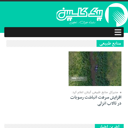
منابع طبیعی
03 دی 1401
مدیرکل منابع طبیعی گیلان اعلام کرد:
افزایش سرعت انباشت رسوبات
در تالاب انزلی
آخرین اخبار