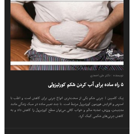
نویسنده : دکتر علی احمدی
۵ راه ساده برای آب کردن شکم کورتیزولی
پیک کاسپین | چربی شکم یکی از سخت‌ترین انواع چربی برای کاهش است و اغلب با
استرس و افزایش هورمون کورتیزول مرتبط است. با چند تغییر ساده در سبک زندگی مانند
مدیتیشن، ورزش، تغذیه سالم و خواب کافی می‌توان سطح کورتیزول را کاهش داد و به
کاهش چربی‌های شکمی کمک کرد.