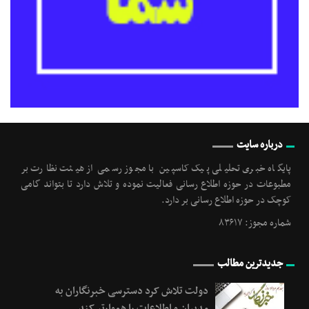
درباره سایت
پایگاه خبری تحلیلی پیک کاسپین با مجوز رسمی از هیئت نظارت بر
مطبوعات در حوزه اطلاع رسانی فعالیت نموده و تلاش دارد تا بتواند گامی
کوچک در حوزه اطلاع رسانی بر دارد.
شماره مجوز: ۸۳۶۱۷
جدیدترین مطالب
دولت تلاش کرد دسترسی خبرنگاران به
مدیران و اطلاعات را هموارتر کند