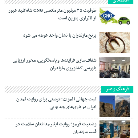
اقتصادی
ظرفیت ۳۵ میلیون مترمکعبی CNG شاه‌کلید عبور
از ناترازی بنزین است
برنج مازندران با نشان واحد عرضه می شود
شفاف‌سازی فرآیند‌ها و پاسخگویی، محور ارزیابی
بازرسی کشاورزی مازندران
فرهنگ و هنر
ثبت جهانی الموت؛ فرصتی برای روایت تمدن
ایران در بازی‌های ویدیویی
وضعیت قرمز؛ روایت ایثار مدافعان سلامت در
قلب مازندران