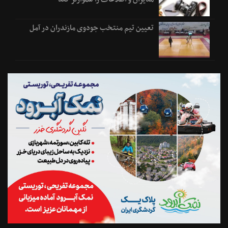
تعیین تیم منتخب جودوی مازندران در آمل