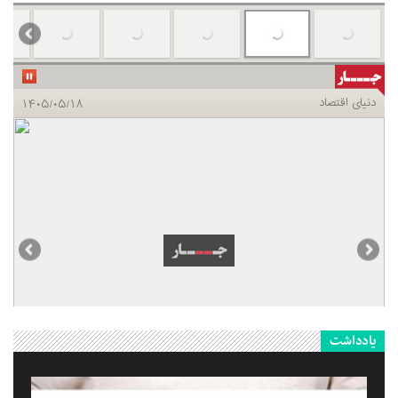
یادداشت