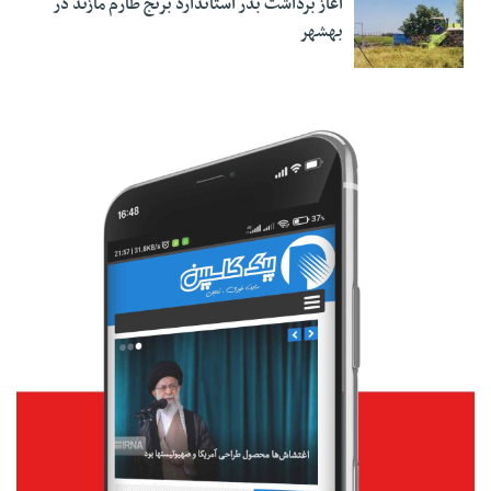
آغاز برداشت بذر استاندارد برنج طارم مازند در
بهشهر