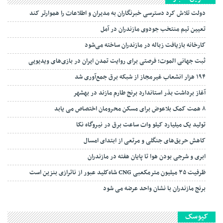
دولت تلاش کرد دسترسی خبرنگاران به مدیران و اطلاعات را هموارتر کند
تعیین تیم منتخب جودوی مازندران در آمل
کارخانه بازیافت زباله در مازندران ساخته می‌شود
ثبت جهانی الموت؛ فرصتی برای روایت تمدن ایران در بازی‌های ویدیویی
۱۹۴ هزار انشعاب غیرمجاز از شبکه برق جمع‌آوری شد
آغاز برداشت بذر استاندارد برنج طارم مازند در بهشهر
۸ همت کمک بلاعوض برای مسکن محرومان اختصاص می یابد
تولید یک میلیارد کیلو وات ساعت برق در نیروگاه نکا
کاهش حریق‌های جنگلی و مرتعی از ابتدای امسال
ابری و شرجی بودن هوا تا پایان هفته در مازندران
ظرفیت ۳۵ میلیون مترمکعبی CNG شاه‌کلید عبور از ناترازی بنزین است
برنج مازندران با نشان واحد عرضه می شود
کیوسک