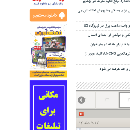
اندارد برنج طارم مازند در بهشهر
 برای مسکن محرومان اختصاص می
لو وات ساعت برق در نیروگاه نکا
ی و مرتعی از ابتدای امسال
 تا پایان هفته در مازندران
ظرفیت ۳۵ میلیون مترمکعبی CNG شاه‌کلید عبور از
ان واحد عرضه می شود