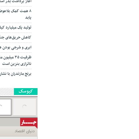
آغاز برداشت بذر است
۸ همت کمک بلاعوض
یابد
تولید یک میلیارد کی
کاهش حریق‌های جنگل
ابری و شرجی بودن هوا
ناترازی بنزین است
برنج مازندران با نش
کیوسک