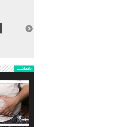
یادداشت