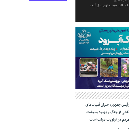
 سیدناصری
ک، کلید هویت‌سازی نسل آینده
ئیس جمهور: جبران آسیب‌های
اشی از جنگ و بهبود معیشت
ردم در اولویت دولت است