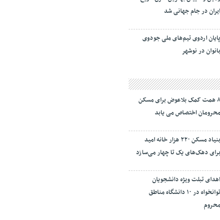
یران در جام جهانی شد
ایان اردوی تیم‌های ملی جودوی
انوان در نوشهر
۸ همت کمک بلاعوض برای مسکن
حرومان اختصاص می یابد
بنیاد مسکن ۲۲۰ هزار خانه امید
رای دهک‌های یک تا چهار می‌سازد
هدای تبلت ویژه دانشجویان
توانخواه در ۱۰ دانشگاه مناطق
حروم