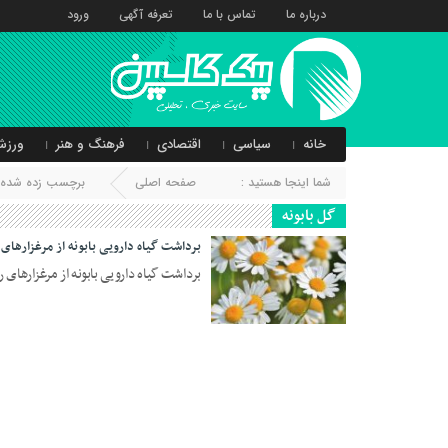
درباره ما
تماس با ما
تعرفه آگهی
ورود
خانه
سیاسی
اقتصادی
فرهنگ و هنر
ورزش
شما اینجا هستید :
صفحه اصلی
برچسب زده شده با
گل بابونه
برداشت گیاه دارویی بابونه از مرغزار‌ها
برداشت گیاه دارویی بابونه از مرغزار‌ها
23 اردیبهشت 1404