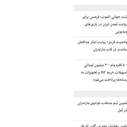
بت جهانی الموت؛ فرصتی برای
وایت تمدن ایران در بازی‌های
یدیویی
ضعیت قرمز؛ روایت ایثار مدافعان
لامت در قلب مازندران
۵۰۰ فقره وام ۳۰۰ میلیون تومانی
سهیلات خرید کالا و تجهیزات به
سانه‌ها پرداخت می‌شود
عیین تیم منتخب جودوی مازندران
ر آمل
امین رضاییان بهترین گلزن تاریخ