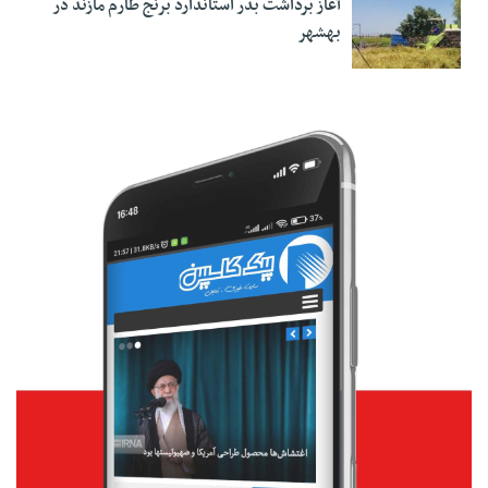
آغاز برداشت بذر استاندارد برنج طارم مازند در
بهشهر