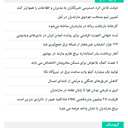
دولت تلاش کرد دسترسی خبرنگاران به مدیران و اطلاعات را هموارتر کند
تعیین تیم منتخب جودوی مازندران در آمل
کارخانه بازیافت زباله در مازندران ساخته می‌شود
ثبت جهانی الموت؛ فرصتی برای روایت تمدن ایران در بازی‌های ویدیویی
۱۹۴ هزار انشعاب غیرمجاز از شبکه برق جمع‌آوری شد
آغاز برداشت بذر استاندارد برنج طارم مازند در بهشهر
۸ همت کمک بلاعوض برای مسکن محرومان اختصاص می یابد
تولید یک میلیارد کیلو وات ساعت برق در نیروگاه نکا
کاهش حریق‌های جنگلی و مرتعی از ابتدای امسال
ابری و شرجی بودن هوا تا پایان هفته در مازندران
ظرفیت ۳۵ میلیون مترمکعبی CNG شاه‌کلید عبور از ناترازی بنزین است
برنج مازندران با نشان واحد عرضه می شود
کیوسک