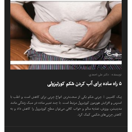
نویسنده : دکتر علی احمدی
۵ راه ساده برای آب کردن شکم کورتیزولی
پیک کاسپین | چربی شکم یکی از سخت‌ترین انواع چربی برای کاهش است و اغلب با
استرس و افزایش هورمون کورتیزول مرتبط است. با چند تغییر ساده در سبک زندگی مانند
مدیتیشن، ورزش، تغذیه سالم و خواب کافی می‌توان سطح کورتیزول را کاهش داد و به
کاهش چربی‌های شکمی کمک کرد.