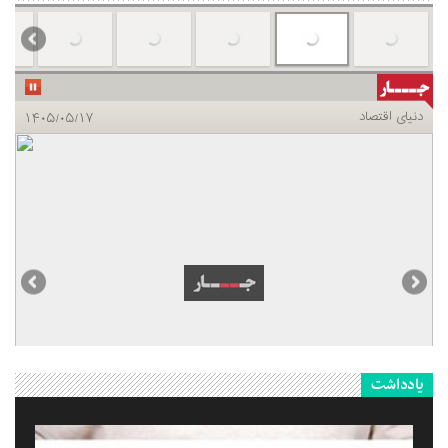
یادداشت