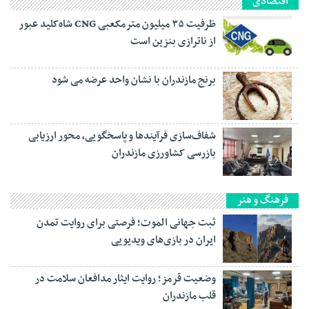
اقتصادی
ظرفیت ۳۵ میلیون مترمکعبی CNG شاه‌کلید عبور
از ناترازی بنزین است
برنج مازندران با نشان واحد عرضه می شود
شفاف‌سازی فرآیند‌ها و پاسخگویی، محور ارزیابی
بازرسی کشاورزی مازندران
فرهنگ و هنر
ثبت جهانی الموت؛ فرصتی برای روایت تمدن
ایران در بازی‌های ویدیویی
وضعیت قرمز؛ روایت ایثار مدافعان سلامت در
قلب مازندران