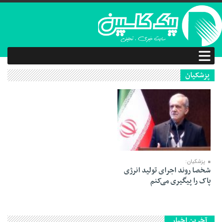
پزشکیان
24 آذر 1403
پزشکیان:
شخصا روند اجرای تولید انرژی
پاک را پیگیری می‌کنم
آخرین اخبار