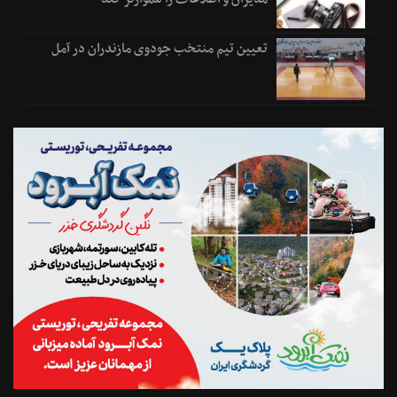
تعیین تیم منتخب جودوی مازندران در آمل