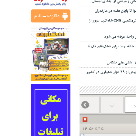
ی و مرتعی از ابتدای امسال
 تا پایان هفته در مازندران
ظرفیت ۳۵ میلیون مترمکعبی CNG شاه‌کلید عبور از
ان واحد عرضه می شود
مسکن ۲۲۰ هزار خانه امید برای دهک‌های یک تا
یاری در کشور