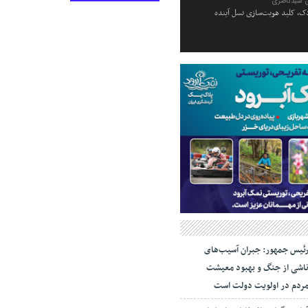
 سیدناصری
ک، کلید هویت‌سازی نسل آینده
ئیس جمهور: جبران آسیب‌های
اشی از جنگ و بهبود معیشت
ردم در اولویت دولت است