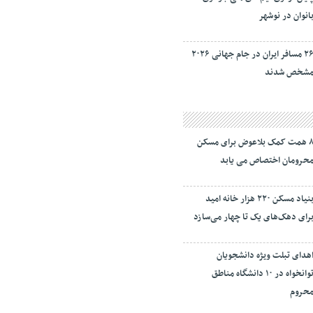
انوان در نوشهر
۲۶ مسافر ایران در جام جهانی ۲۰۲۶
شخص شدند
۸ همت کمک بلاعوض برای مسکن
حرومان اختصاص می یابد
بنیاد مسکن ۲۲۰ هزار خانه امید
رای دهک‌های یک تا چهار می‌سازد
هدای تبلت ویژه دانشجویان
توانخواه در ۱۰ دانشگاه مناطق
حروم