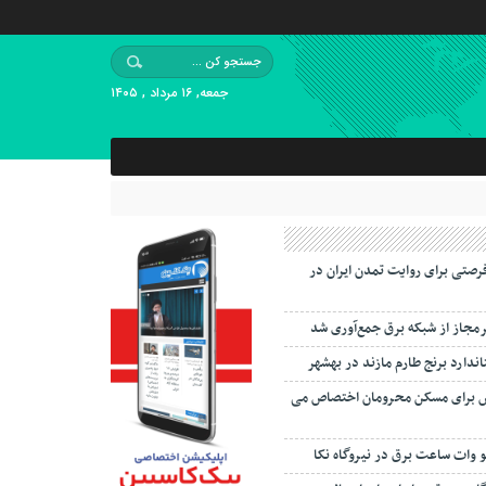
جمعه, ۱۶ مرداد , ۱۴۰۵
رصتی برای روایت تمدن ایران در
اندارد برنج طارم مازند در بهشهر
 برای مسکن محرومان اختصاص می
لو وات ساعت برق در نیروگاه نکا