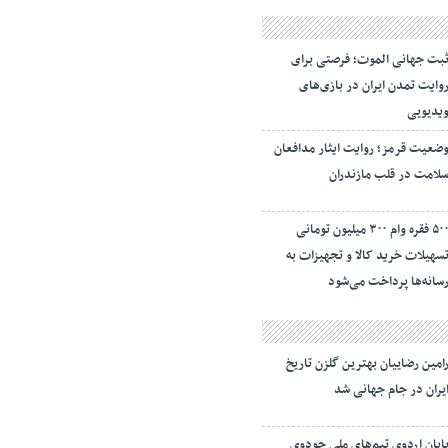
بت جهانی الموت؛ فرصتی برای
وایت تمدن ایران در بازی‌های
یدیویی
ضعیت قرمز؛ روایت ایثار مدافعان
لامت در قلب مازندران
۵۰۰ فقره وام ۳۰۰ میلیون تومانی
سهیلات خرید کالا و تجهیزات به
سانه‌ها پرداخت می‌شود
امین رضاییان بهترین گلزن تاریخ
یران در جام جهانی شد
ایان اردوی تیم‌های ملی جودوی