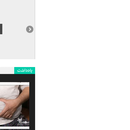
یادداشت