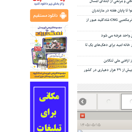
ی و مرتعی از ابتدای امسال
 تا پایان هفته در مازندران
ظرفیت ۳۵ میلیون مترمکعبی CNG شاه‌کلید عبور از
ان واحد عرضه می شود
مسکن ۲۲۰ هزار خانه امید برای دهک‌های یک تا
یاری در کشور