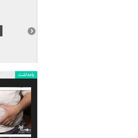
یادداشت