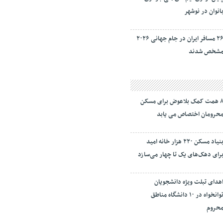
انوان در نوشهر
۲۶ مسافر ایران در جام جهانی ۲۰۲۶
شخص شدند
۸ همت کمک بلاعوض برای مسکن
حرومان اختصاص می یابد
بنیاد مسکن ۲۲۰ هزار خانه امید
رای دهک‌های یک تا چهار می‌سازد
هدای تبلت ویژه دانشجویان
توانخواه در ۱۰ دانشگاه مناطق
حروم