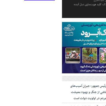
 سیدناصری
ک، کلید هویت‌سازی نسل آینده
ئیس جمهور: جبران آسیب‌های
اشی از جنگ و بهبود معیشت
ردم در اولویت دولت است