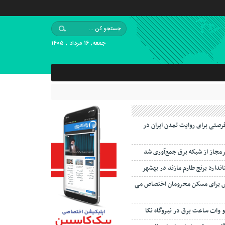
جمعه, ۱۶ مرداد , ۱۴۰۵
رصتی برای روایت تمدن ایران در
اندارد برنج طارم مازند در بهشهر
 برای مسکن محرومان اختصاص می
لو وات ساعت برق در نیروگاه نکا