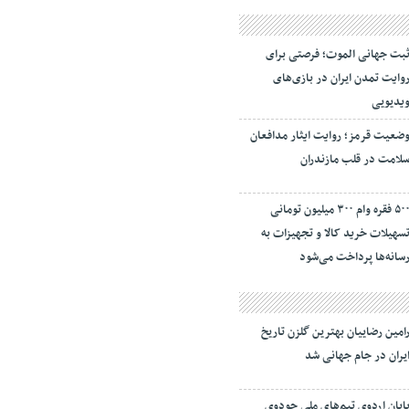
بت جهانی الموت؛ فرصتی برای
وایت تمدن ایران در بازی‌های
یدیویی
ضعیت قرمز؛ روایت ایثار مدافعان
لامت در قلب مازندران
۵۰۰ فقره وام ۳۰۰ میلیون تومانی
سهیلات خرید کالا و تجهیزات به
سانه‌ها پرداخت می‌شود
امین رضاییان بهترین گلزن تاریخ
یران در جام جهانی شد
ایان اردوی تیم‌های ملی جودوی