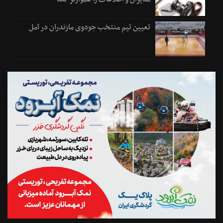
تعیین تیم منتخب جودوی مازندران در آمل