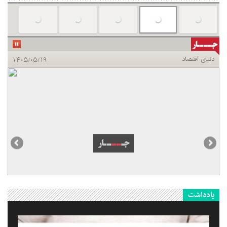
یادداشت