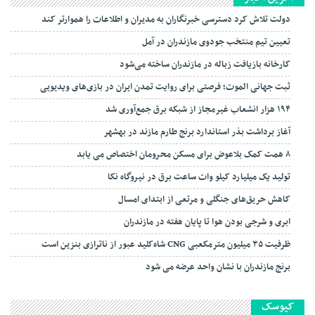
دولت تلاش کرد دسترسی خبرنگاران به مدیران و اطلاعات را هموارتر کند
تعیین تیم منتخب جودوی مازندران در آمل
کارخانه بازیافت زباله در مازندران ساخته می‌شود
ثبت جهانی الموت؛ فرصتی برای روایت تمدن ایران در بازی‌های ویدیویی
۱۹۴ هزار انشعاب غیرمجاز از شبکه برق جمع‌آوری شد
آغاز برداشت بذر استاندارد برنج طارم مازند در بهشهر
۸ همت کمک بلاعوض برای مسکن محرومان اختصاص می یابد
تولید یک میلیارد کیلو وات ساعت برق در نیروگاه نکا
کاهش حریق‌های جنگلی و مرتعی از ابتدای امسال
ابری و شرجی بودن هوا تا پایان هفته در مازندران
ظرفیت ۳۵ میلیون مترمکعبی CNG شاه‌کلید عبور از ناترازی بنزین است
برنج مازندران با نشان واحد عرضه می شود
کیوسک