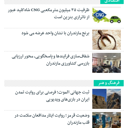
اقتصادی
ظرفیت ۳۵ میلیون مترمکعبی CNG شاه‌کلید عبور
از ناترازی بنزین است
برنج مازندران با نشان واحد عرضه می شود
شفاف‌سازی فرآیند‌ها و پاسخگویی، محور ارزیابی
بازرسی کشاورزی مازندران
فرهنگ و هنر
ثبت جهانی الموت؛ فرصتی برای روایت تمدن
ایران در بازی‌های ویدیویی
وضعیت قرمز؛ روایت ایثار مدافعان سلامت در
قلب مازندران