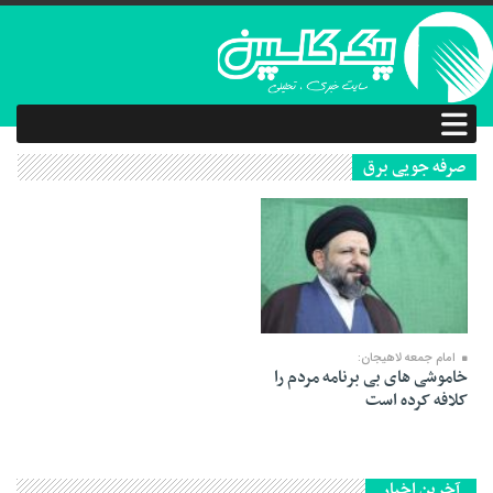
صرفه جویی برق
24 آذر 1403
امام جمعه لاهیجان:
خاموشی های بی برنامه مردم را
کلافه کرده است
آخرین اخبار