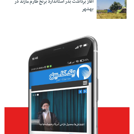
آغاز برداشت بذر استاندارد برنج طارم مازند در
بهشهر