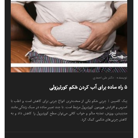
نویسنده : دکتر علی احمدی
۵ راه ساده برای آب کردن شکم کورتیزولی
پیک کاسپین | چربی شکم یکی از سخت‌ترین انواع چربی برای کاهش است و اغلب با
استرس و افزایش هورمون کورتیزول مرتبط است. با چند تغییر ساده در سبک زندگی مانند
مدیتیشن، ورزش، تغذیه سالم و خواب کافی می‌توان سطح کورتیزول را کاهش داد و به
کاهش چربی‌های شکمی کمک کرد.