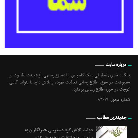
درباره سایت
پایگاه خبری تحلیلی پیک کاسپین با مجوز رسمی از هیئت نظارت بر
مطبوعات در حوزه اطلاع رسانی فعالیت نموده و تلاش دارد تا بتواند گامی
کوچک در حوزه اطلاع رسانی بر دارد.
شماره مجوز: ۸۳۶۱۷
جدیدترین مطالب
دولت تلاش کرد دسترسی خبرنگاران به
مدیران و اطلاعات را هموارتر کند