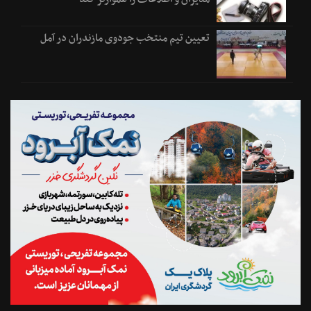
تعیین تیم منتخب جودوی مازندران در آمل