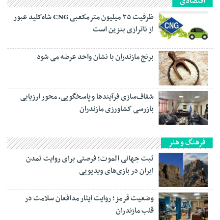
اقتصادی
ظرفیت ۳۵ میلیون مترمکعبی CNG شاه‌کلید عبور
از ناترازی بنزین است
برنج مازندران با نشان واحد عرضه می شود
شفاف‌سازی فرآیند‌ها و پاسخگویی، محور ارزیابی
بازرسی کشاورزی مازندران
فرهنگ و هنر
ثبت جهانی الموت؛ فرصتی برای روایت تمدن
ایران در بازی‌های ویدیویی
وضعیت قرمز؛ روایت ایثار مدافعان سلامت در
قلب مازندران