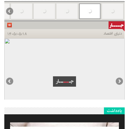
یادداشت