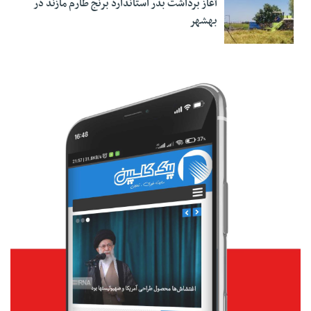
آغاز برداشت بذر استاندارد برنج طارم مازند در
بهشهر