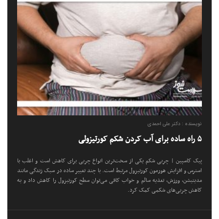
نویسنده : دکتر علی احمدی
۵ راه ساده برای آب کردن شکم کورتیزولی
پیک کاسپین | چربی شکم یکی از سخت‌ترین انواع چربی برای کاهش است و اغلب با
استرس و افزایش هورمون کورتیزول مرتبط است. با چند تغییر ساده در سبک زندگی مانند
مدیتیشن، ورزش، تغذیه سالم و خواب کافی می‌توان سطح کورتیزول را کاهش داد و به
کاهش چربی‌های شکمی کمک کرد.