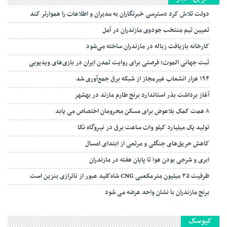
دولت تلاش کرد دسترسی خبرنگاران به مدیران و اطلاعات را هموارتر کند
تعیین تیم منتخب جودوی مازندران در آمل
کارخانه بازیافت زباله در مازندران ساخته می‌شود
ثبت جهانی الموت؛ فرصتی برای روایت تمدن ایران در بازی‌های ویدیویی
۱۹۴ هزار انشعاب غیرمجاز از شبکه برق جمع‌آوری شد
آغاز برداشت بذر استاندارد برنج طارم مازند در بهشهر
۸ همت کمک بلاعوض برای مسکن محرومان اختصاص می یابد
تولید یک میلیارد کیلو وات ساعت برق در نیروگاه نکا
کاهش حریق‌های جنگلی و مرتعی از ابتدای امسال
ابری و شرجی بودن هوا تا پایان هفته در مازندران
ظرفیت ۳۵ میلیون مترمکعبی CNG شاه‌کلید عبور از ناترازی بنزین است
برنج مازندران با نشان واحد عرضه می شود
کیوسک