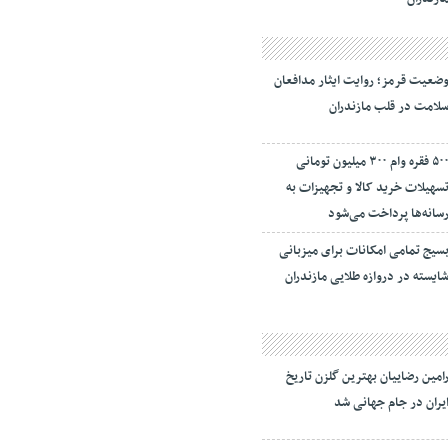
ضعیت قرمز؛ روایت ایثار مدافعان
لامت در قلب مازندران
۵۰۰ فقره وام ۳۰۰ میلیون تومانی
سهیلات خرید کالا و تجهیزات به
سانه‌ها پرداخت می‌شود
سیج تمامی امکانات برای میزبانی
ایسته در دروازه طلایی مازندران
امین رضاییان بهترین گلزن تاریخ
یران در جام جهانی شد