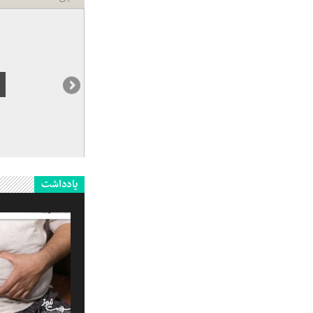
یادداشت