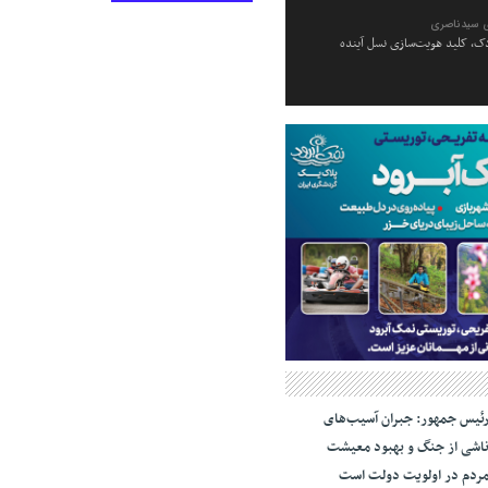
 سیدناصری
ک، کلید هویت‌سازی نسل آینده
ئیس جمهور: جبران آسیب‌های
اشی از جنگ و بهبود معیشت
ردم در اولویت دولت است