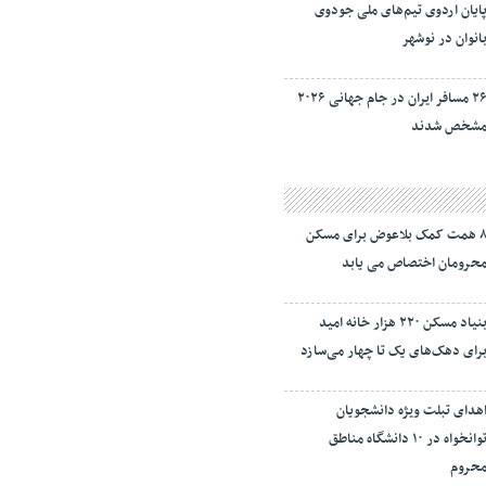
ایان اردوی تیم‌های ملی جودوی
انوان در نوشهر
۲۶ مسافر ایران در جام جهانی ۲۰۲۶
شخص شدند
۸ همت کمک بلاعوض برای مسکن
حرومان اختصاص می یابد
بنیاد مسکن ۲۲۰ هزار خانه امید
رای دهک‌های یک تا چهار می‌سازد
هدای تبلت ویژه دانشجویان
توانخواه در ۱۰ دانشگاه مناطق
حروم