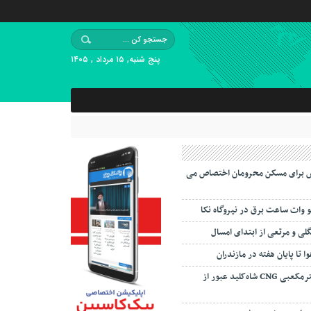
پنج شنبه, ۱۵ مرداد , ۱۴۰۵
 برای مسکن محرومان اختصاص می
لو وات ساعت برق در نیروگاه نکا
ی و مرتعی از ابتدای امسال
 تا پایان هفته در مازندران
ظرفیت ۳۵ میلیون مترمکعبی CNG شاه‌کلید عبور از