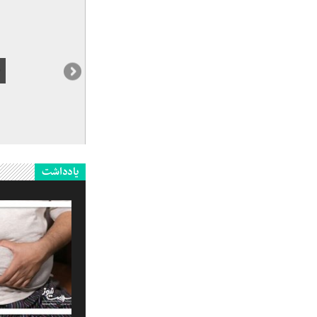
یادداشت