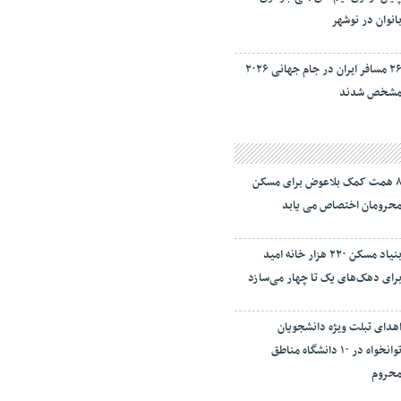
انوان در نوشهر
۲۶ مسافر ایران در جام جهانی ۲۰۲۶
شخص شدند
۸ همت کمک بلاعوض برای مسکن
حرومان اختصاص می یابد
بنیاد مسکن ۲۲۰ هزار خانه امید
رای دهک‌های یک تا چهار می‌سازد
هدای تبلت ویژه دانشجویان
توانخواه در ۱۰ دانشگاه مناطق
حروم