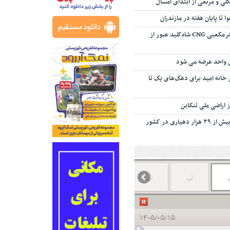
ی و مرتعی از ابتدای امسال
 تا پایان هفته در مازندران
ظرفیت ۳۵ میلیون مترمکعبی CNG شاه‌کلید عبور از
ان واحد عرضه می شود
مسکن ۲۲۰ هزار خانه امید برای دهک‌های یک تا
یاری در کشور