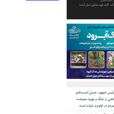
 سیدناصری
ک، کلید هویت‌سازی نسل آینده
ئیس جمهور: جبران آسیب‌های
اشی از جنگ و بهبود معیشت
ردم در اولویت دولت است