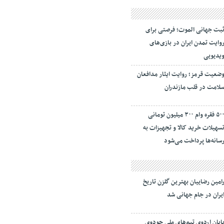
بت جهانی الموت؛ فرصتی برای
وایت تمدن ایران در بازی‌های
یدیویی
ضعیت قرمز؛ روایت ایثار مدافعان
لامت در قلب مازندران
۵۰۰ فقره وام ۳۰۰ میلیون تومانی
سهیلات خرید کالا و تجهیزات به
سانه‌ها پرداخت می‌شود
امین رضاییان بهترین گلزن تاریخ
یران در جام جهانی شد
ایان اردوی تیم‌های ملی جودوی