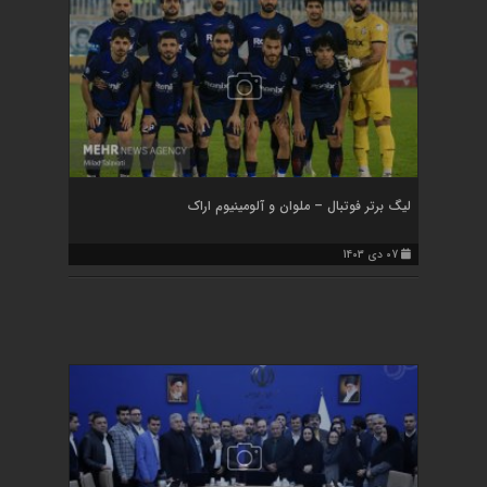
لیگ برتر فوتبال – ملوان و آلومینیوم اراک
07 دی 1403