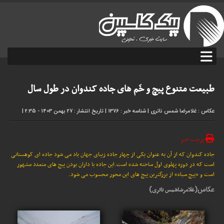
طبیعت متنوع پیچ و خَم های جاده کندوان در طول سال
عکاس : غلامرضا شمس ناتری
|
شناسه خبر : 1376
|
تاریخ انتشار : 27 بهمن 1403 - 2:35
|
پرینت خبر
جاده کندوان که از آن به عنوان یکی از چهار جاده زیبای جهان یاد می شود جاده ای کوهستانی
است که در دوره پهلوی اول ساخته شده است.این جاده با داران بودن پیچ های متعدد مشهور
است و «پیچ سیاه» از بزرگترین پیچ های این محور محسوب می شود.
عکاس(
)
غلامرضاشمس ناتری