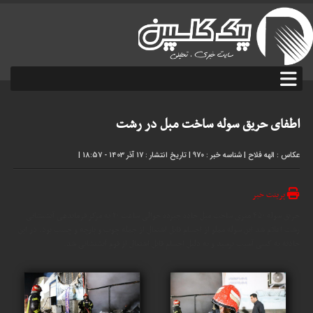
اطفای حریق سوله ساخت مبل در رشت
عکاس : الهه فلاح
|
شناسه خبر : 970
|
تاریخ انتشار : 17 آذر 1403 - 18:57
|
پرینت خبر
حریق سوله ۴۵۰ متری ساخت مبل جاده جیرده حوالی ساعت ۲۰ به مرکز فرماندهی آتشنشانی
رشت اعلام شد این سوله مملو از اجسام قابل اشتعال از جمله چوب و پارچه و چسب بود. در این
حادثه به کسی آسیب نرسید و به دلیل اجسام قابل اشتعال از فوم آتشنشانی شد.