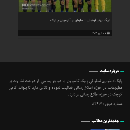
لیگ برتر فوتبال – ملوان و آلومینیوم اراک
07 دی 1403
درباره سایت
پایگاه خبری تحلیلی پیک کاسپین با مجوز رسمی از هیئت نظارت بر
مطبوعات در حوزه اطلاع رسانی فعالیت نموده و تلاش دارد تا بتواند گامی
کوچک در حوزه اطلاع رسانی بر دارد.
شماره مجوز: ۸۳۶۱۷
جدیدترین مطالب