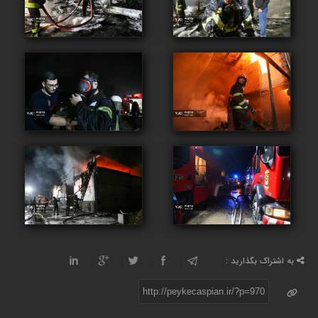
به اشتراک بگذارید :
http://peykecaspian.ir/?p=970