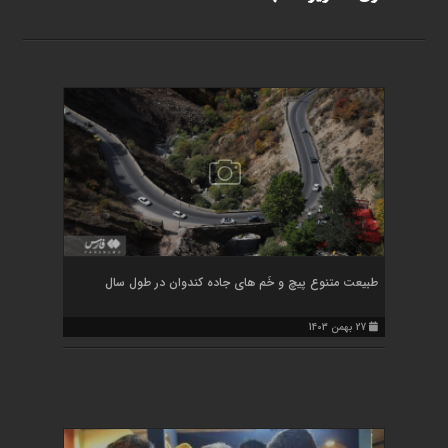
طبیعت متنوع پیچ و خَم های جاده کندوان در طول سال
27 بهمن 1403