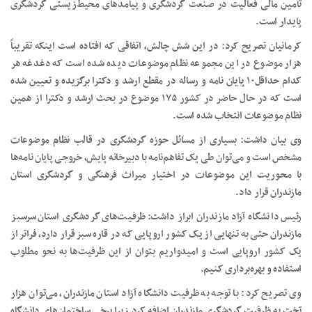
تأمین مالی فعالیت در صنعت گردشگری و پیامدهای محیط‌‌زیستی گردشگری
پایدار است.
کرمانیان تصریح کرد: در این شش چالش، اتفاقی که افتاده است اینکه تقریباً
هزار موضوع در این مجموعه نظام موضوعات دیده شده است که دغدغه هر
کدام حداقل۱۰ پایان نامه و رساله در مقطع ارشد و دکترا برگزیده و تعیین شده
است که در حال حاضر در کشور ۱۷۵ موضوع در بحث ارشد و دکترا از همین
نظام موضوعات انتخاب شده است.
وی بیان داشت: بسیاری از مسائل حوزه گردشگری در قالب نظام موضوعات
مشخص است و می‌توان طی یک تفاهم‌نامه با دبیرخانه پایش، خروجی پایان نامه‌ها
با محوریت این موضوعات در اختیار میراث فرهنگی و گردشگری استان
مازندران قرار داد.
رئیس دانشگاه آزاد مازندران ابراز داشت: ظرفیت‌های گردشگری استان سرسبز
مازندران حتی به تنهایی از یک کشور اروپایی که در قاره سبز قرار دارد، فراتر از
یک کشور اروپایی است و امیدواریم بتوان از این ظرفیت‌ها به نحو مطلوب
استفاده و بهره‌برداری کنیم.
وی تصریح کرد: با توجه به ظرفیت دانشگاه آزاد استان مازندران، می‌توان هزار
تخت به ظرفیت گردشگری مازندران اضافه کرد زیرا برخی ساختمان‌های دانشگاه