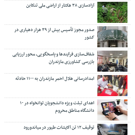
آزادسازی ۳۸ هکتار از اراضی ملی تنکابن
صدور مجوز تأسیس بیش از ۳۹ هزار دهیاری در
کشور
شفاف‌سازی فرآیند‌ها و پاسخگویی، محور ارزیابی
بازرسی کشاورزی مازندران
امدادرسانی هلال احمر مازندران به ۱۱۰۰ حادثه
اهدای تبلت ویژه دانشجویان توانخواه در ۱۰
دانشگاه مناطق محروم
توقیف ۱۲ تن آلایشات طیور در میاندورود