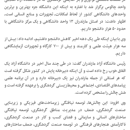
واحد چالوس برگزار شد با اشاره به اینکه این دانشگاه جزء بهترین و برترین
واحدهای دانشگاهی کشور از لحاظ امکانات، تجهیزات و منابع انسانی است،
اظهار داشت: در استان مازندران ۱۳ واحد دانشگاهی و یک مرکز دانشگاهی با
حدود ۵۰ هزار دانشجو داریم.
وی با بیان اینکه طی یک دهه اخیر کاهش دانشجو داشتیم، ادامه داد: بیش از
سه هزار هیئت علمی و کارمند و بیش از ۷۰۰ کارگاه و تجهیزات آزمایشگاهی
داریم.
رئیس دانشگاه آزاد مازندران گفت: در طی چند سال اخیر در دانشگاه آزاد یک
اتفاق خوب رخ داده است و آن اینکه دبیرخانه پایش در کشور شکل گرفته است
که هر استانی از جمله مازندران نیز یک دبیرخانه دارد و در آن برنامه علمی
پیامدهای اقتصادی، اجتماعی و محیط‌زیستی گردشگری را برعهده گرفته است و
شش چالش را مشخص کرده است.
وی افزود: این چالش‌ها، توسعه نیافتگی زیرساخت‌های فیزیکی و زیربنایی
صنعت گردشگری، ضعف در مدیریت مناطق گردشگری، توسعه نیافتگی
ساختارهای انسانی و سازمانی و فضای کسب و کار در صنعت گردشگری،
ناکارآمدی هنجارهای فرهنگی در توسعه صنعت گردشگری، ضعف ساختارهای