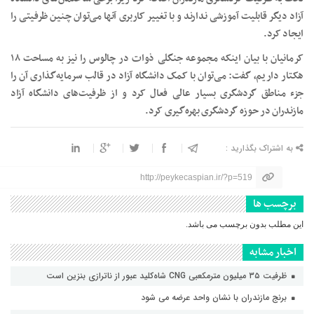
آزاد دیگر قابلیت آموزشی ندارند و با تغییر کاربری آنها می‌توان چنین ظرفیتی را
ایجاد کرد.
کرمانیان با بیان اینکه مجموعه جنگلی ذوات در چالوس را نیز به مساحت ۱۸
هکتار داریم، گفت: می‌توان با کمک دانشگاه آزاد در قالب سرمایه‌گذاری آن را
جزء مناطق گردشگری بسیار عالی فعال کرد و از ظرفیت‌های دانشگاه آزاد
مازندران در حوزه گردشگری بهره‌گیری کرد.
به اشتراک بگذارید :
http://peykecaspian.ir/?p=519
برچسب ها
این مطلب بدون برچسب می باشد.
اخبار مشابه
ظرفیت ۳۵ میلیون مترمکعبی CNG شاه‌کلید عبور از ناترازی بنزین است
برنج مازندران با نشان واحد عرضه می شود