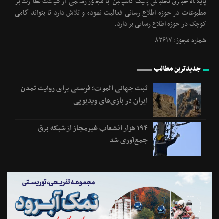
پایگاه خبری تحلیلی پیک کاسپین با مجوز رسمی از هیئت نظارت بر
مطبوعات در حوزه اطلاع رسانی فعالیت نموده و تلاش دارد تا بتواند گامی
کوچک در حوزه اطلاع رسانی بر دارد.
شماره مجوز: ۸۳۶۱۷
جدیدترین مطالب
ثبت جهانی الموت؛ فرصتی برای روایت تمدن
ایران در بازی‌های ویدیویی
۱۹۴ هزار انشعاب غیرمجاز از شبکه برق
جمع‌آوری شد