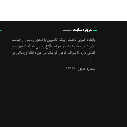
درباره سایت
پایگاه خبری تحلیلی پیک کاسپین با مجوز رسمی از هیئت
نظارت بر مطبوعات در حوزه اطلاع رسانی فعالیت نموده و
تلاش دارد تا بتواند گامی کوچک در حوزه اطلاع رسانی بر
دارد.
شماره مجوز: ۸۳۶۱۷