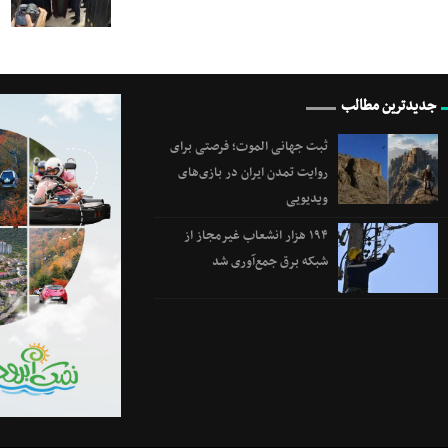
جدیدترین مطالب
ثبت جهانی الموت؛ فرصتی برای
روایت تمدن ایران در بازی‌های
ویدیویی
۱۹۴ هزار انشعاب غیرمجاز از
شبکه برق جمع‌آوری شد