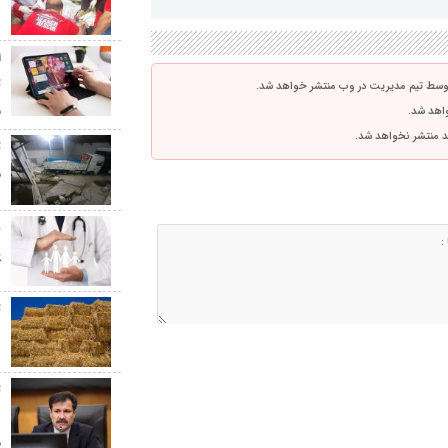
۰
ا
توسط تیم مدیریت در وب منتشر خواهد شد.
م
واهد شد.
اشد منتشر نخواهد شد.
م
پ
پ
ت
د
ت
د
م