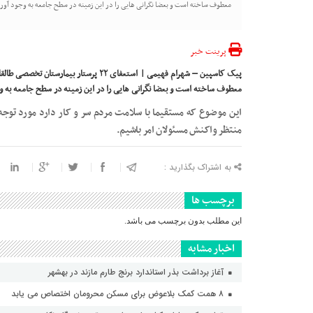
معطوف ساخته است و بعضا نگرانی هایی را در این زمینه در سطح جامعه به وجود آور
پرینت خبر
پیک کاسپین – شهرام فهیمی | استعفای ۲۲ پرس
معطوف ساخته است و بعضا نگرانی هایی را در این زمینه در سطح جامعه به و
این موضوع که مستقیما با سلامت مردم سر و کار دارد مورد توجه 
منتظر واکنش مسئولان امر باشیم.
به اشتراک بگذارید :
برچسب ها
این مطلب بدون برچسب می باشد.
اخبار مشابه
آغاز برداشت بذر استاندارد برنج طارم مازند در بهشهر
۸ همت کمک بلاعوض برای مسکن محرومان اختصاص می یابد