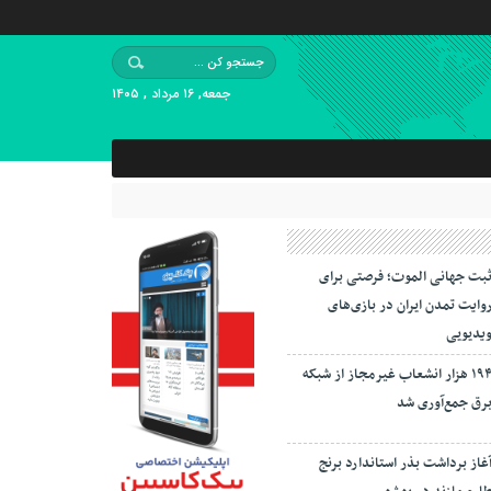
جمعه, ۱۶ مرداد , ۱۴۰۵
بت جهانی الموت؛ فرصتی برای
وایت تمدن ایران در بازی‌های
یدیویی
۱۹۴ هزار انشعاب غیرمجاز از شبکه
رق جمع‌آوری شد
غاز برداشت بذر استاندارد برنج