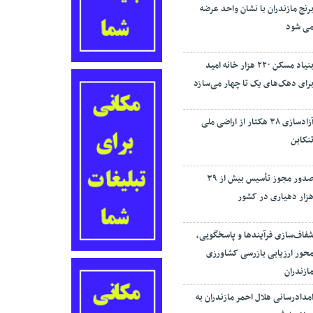
رنج مازندران با نشان واحد عرضه
ی شود
بنیاد مسکن ۲۲۰ هزار خانه امید
رای دهک‌های یک تا چهار می‌سازد
آزادسازی ۳۸ هکتار از اراضی ملی
نکابن
صدور مجوز تأسیس بیش از ۳۹
زار دهیاری در کشور
فاف‌سازی فرآیند‌ها و پاسخگویی،
حور ارزیابی بازرسی کشاورزی
ازندران
مدادرسانی هلال احمر مازندران به