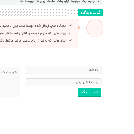
تولید یک میلیارد کیلو وات ساعت برق در نیروگاه نکا
ثبت دیدگاه
دیدگاه های ارسال شده توسط شما، پس از تایید 
پیام هایی که حاوی تهمت یا افترا باشد منتشر نخ
پیام هایی که به غیر از زبان فارسی یا غیر مرتبط ب