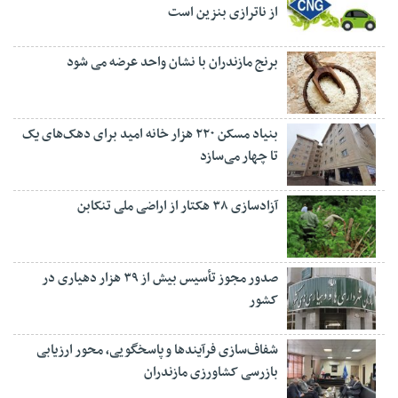
از ناترازی بنزین است
برنج مازندران با نشان واحد عرضه می شود
بنیاد مسکن ۲۲۰ هزار خانه امید برای دهک‌های یک
تا چهار می‌سازد
آزادسازی ۳۸ هکتار از اراضی ملی تنکابن
صدور مجوز تأسیس بیش از ۳۹ هزار دهیاری در
کشور
شفاف‌سازی فرآیند‌ها و پاسخگویی، محور ارزیابی
بازرسی کشاورزی مازندران