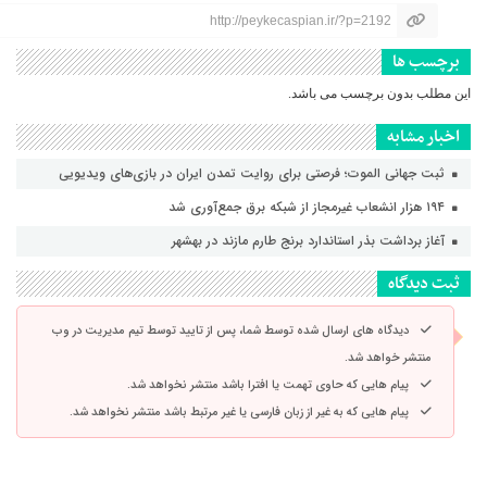
http://peykecaspian.ir/?p=2192
برچسب ها
این مطلب بدون برچسب می باشد.
اخبار مشابه
ثبت جهانی الموت؛ فرصتی برای روایت تمدن ایران در بازی‌های ویدیویی
۱۹۴ هزار انشعاب غیرمجاز از شبکه برق جمع‌آوری شد
آغاز برداشت بذر استاندارد برنج طارم مازند در بهشهر
ثبت دیدگاه
دیدگاه های ارسال شده توسط شما، پس از تایید توسط تیم مدیریت در وب
منتشر خواهد شد.
پیام هایی که حاوی تهمت یا افترا باشد منتشر نخواهد شد.
پیام هایی که به غیر از زبان فارسی یا غیر مرتبط باشد منتشر نخواهد شد.