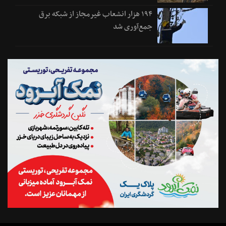
۱۹۴ هزار انشعاب غیرمجاز از شبکه برق
جمع‌آوری شد