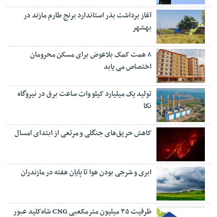
آغاز برداشت بذر استاندارد برنج طارم مازند در
بهشهر
۸ همت کمک بلاعوض برای مسکن محرومان
اختصاص می یابد
تولید یک میلیارد کیلو وات ساعت برق در نیروگاه
نکا
کاهش حریق‌های جنگلی و مرتعی از ابتدای امسال
ابری و شرجی بودن هوا تا پایان هفته در مازندران
ظرفیت ۳۵ میلیون مترمکعبی CNG شاه‌کلید عبور