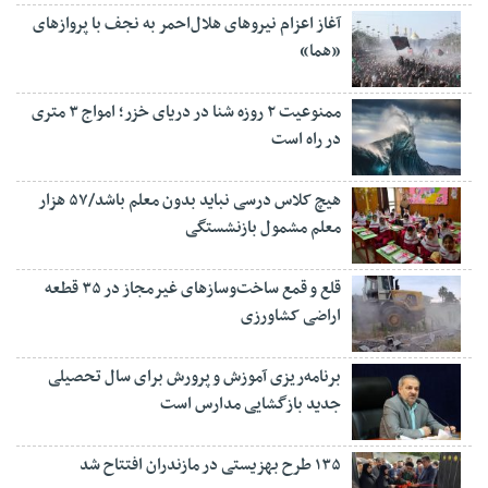
آغاز اعزام نیروهای هلال‌احمر به نجف با پروازهای
«هما»
ممنوعیت ۲ روزه شنا در دریای خزر؛ امواج ۳ متری
در راه است
هیچ کلاس درسی نباید بدون معلم باشد/۵۷ هزار
معلم مشمول بازنشستگی
قلع و قمع ساخت‌وسازهای غیرمجاز در ۳۵ قطعه
اراضی کشاورزی
برنامه‌ریزی آموزش و پرورش برای سال تحصیلی
جدید بازگشایی مدارس است
۱۳۵ طرح بهزیستی در مازندران افتتاح شد