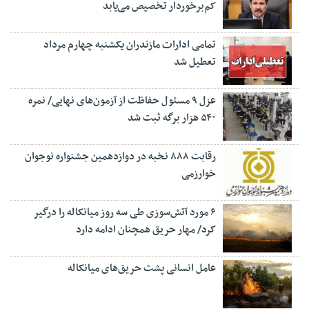
کم‌برخوردار تخصیص می‌یابد
تمامی ادارات مازندران یکشنبه چهارم مرداد
تعطیل شد
عزل ۹ مسئول حفاظت از آزمون‌های نهایی/ نمره
۵۴۰ هزار برگه ثبت شد
رقابت ۸۸۸ نخبه در دوازدهمین جشنواره نوجوان
خوارزمی
۶ مورد آتش‌سوزی طی سه روز میانکاله را درگیر
کرد/ مهار حریق همچنان ادامه دارد
عامل انسانی پشت حریق‌های میانکاله