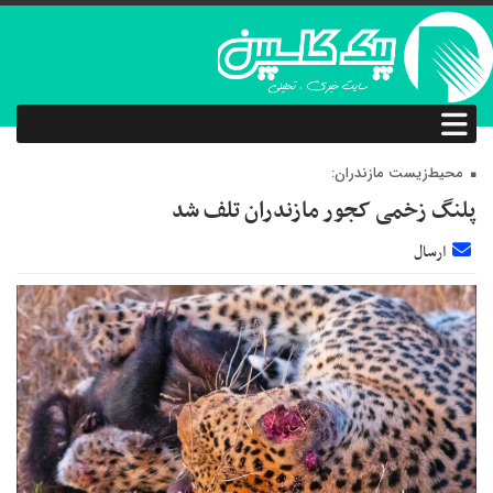
محیط‌زیست مازندران:
پلنگ زخمی کجور مازندران تلف شد
ارسال