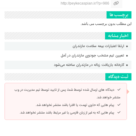
http://peykecaspian.ir/?p=986
برچسب ها
این مطلب بدون برچسب می باشد.
اخبار مشابه
ارتقا اعتبارات بیمه سلامت مازندران
تعیین تیم منتخب جودوی مازندران در آمل
کارخانه بازیافت زباله در مازندران ساخته می‌شود
ثبت دیدگاه
دیدگاه های ارسال شده توسط شما، پس از تایید توسط تیم مدیریت در وب
منتشر خواهد شد.
پیام هایی که حاوی تهمت یا افترا باشد منتشر نخواهد شد.
پیام هایی که به غیر از زبان فارسی یا غیر مرتبط باشد منتشر نخواهد شد.