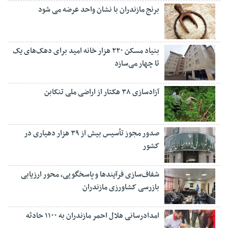
برنج مازندران با نشان واحد عرضه می شود
بنیاد مسکن ۲۲۰ هزار خانه امید برای دهک‌های یک
تا چهار می‌سازد
آزادسازی ۳۸ هکتار از اراضی ملی تنکابن
صدور مجوز تأسیس بیش از ۳۹ هزار دهیاری در
کشور
شفاف‌سازی فرآیند‌ها و پاسخگویی، محور ارزیابی
بازرسی کشاورزی مازندران
امدادرسانی هلال احمر مازندران به ۱۱۰۰ حادثه