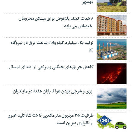
بهشهر
۸ همت کمک بلاعوض برای مسکن محرومان
اختصاص می یابد
تولید یک میلیارد کیلو وات ساعت برق در نیروگاه
نکا
کاهش حریق‌های جنگلی و مرتعی از ابتدای امسال
ابری و شرجی بودن هوا تا پایان هفته در مازندران
ظرفیت ۳۵ میلیون مترمکعبی CNG شاه‌کلید عبور
از ناترازی بنزین است