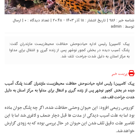
شناسه خبر : 986 | تاریخ انتشار : 18 آذر 1403 - 20:48 | تعداد دیدگاه :
0
| ارسال
توسط :
admin
پیک کاسپین| رئیس اداره حیات‌وحش حفاظت محیط‌زیست مازندران گفت:
پلنگ آسیب دیده در بخش کجور نوشهر پس از زنده گیری و انتقال برای مداوا
به مرکز استان به دلیل شدت جراحت تلف شد.
پرینت خبر
پیک کاسپین| رئیس اداره حیات‌وحش حفاظت محیط‌زیست مازندران گفت: پلنگ آسیب
دیده در بخش کجور نوشهر پس از زنده گیری و انتقال برای مداوا به مرکز استان به دلیل
شدت جراحت تلف شد.
کوروس ربیعی افزود: این حیوان وحشی حفاظت شده، اگر چه پلنگ جوان ماده
بود اما به علت آسیب دیدگی از مدت ها قبل دچار ضعف و لاغری شد اما با این
تفاسیر علت دقیق تلف شدن این حیوان در حال بررسی بوده که به زودی گزارش
خواهد شد.