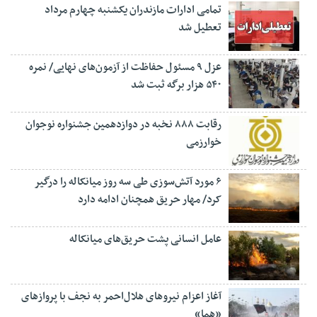
تمامی ادارات مازندران یکشنبه چهارم مرداد
تعطیل شد
عزل ۹ مسئول حفاظت از آزمون‌های نهایی/ نمره
۵۴۰ هزار برگه ثبت شد
رقابت ۸۸۸ نخبه در دوازدهمین جشنواره نوجوان
خوارزمی
۶ مورد آتش‌سوزی طی سه روز میانکاله را درگیر
کرد/ مهار حریق همچنان ادامه دارد
عامل انسانی پشت حریق‌های میانکاله
آغاز اعزام نیروهای هلال‌احمر به نجف با پروازهای
«هما»