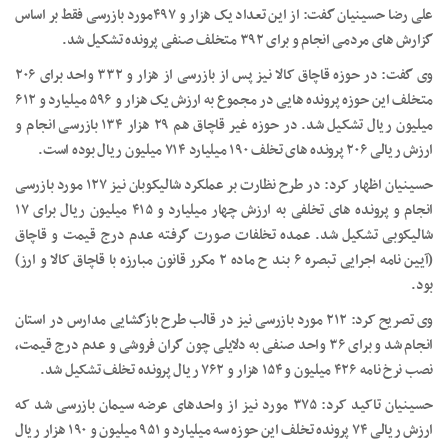
علی رضا حسینیان گفت: از این تعداد یک هزار و ۴۹۷مورد بازرسی فقط بر اساس
گزارش های مردمی انجام و برای ۳۹۲ متخلف صنفی پرونده تشکیل شد.
وی گفت: در حوزه قاچاق کالا نیز پس از بازرسی از هزار و ۳۳۲ واحد برای ۲۰۶
متخلف این حوزه پرونده هایی در مجموع به ارزش یک هزار و ۵۹۶ میلیارد و ۶۱۲
میلیون ریال تشکیل شد. در حوزه غیر قاچاق هم ۲۹ هزار ۱۳۴ بازرسی انجام و
ارزش ریالی ۲۰۶ پرونده های تخلف ۱۹۰ میلیارد ۷۱۴ میلیون ریال بوده است.
حسینیان اظهار کرد: در طرح نظارت بر عملکرد شالیکوبان نیز ۱۲۷ مورد بازرسی
انجام و پرونده های تخلفی به ارزش چهار میلیارد و ۴۱۵ میلیون ریال برای ۱۷
شالیکوبی تشکیل شد. عمده تخلفات صورت گرفته عدم درج قیمت و قاچاق
(آیین نامه اجرایی تبصره ۶ بند ح ماده ۲ مکرر قانون مبارزه با قاچاق کالا و ارز)
بود.
وی تصریح کرد: ۲۱۲ مورد بازرسی نیز در قالب طرح بازگشایی مدارس در استان
انجام شد و برای ۳۶ واحد صنفی به دلایلی چون گران فروشی و عدم درج قیمت،
نصب نرخ نامه ۴۲۶ میلیون و ۱۵۴ هزار و ۷۶۲ ریال پرونده تخلف تشکیل شد.
حسینیان تاکید کرد: ۳۷۵ مورد نیز از واحدهای عرضه سیمان بازرسی شد که
ارزش ریالی ۷۴ پرونده تخلف این حوزه سه میلیارد و ۹۵۱ میلیون و ۱۹۰ هزار ریال