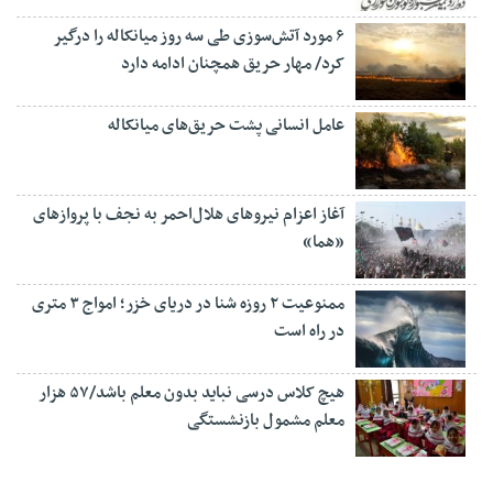
۶ مورد آتش‌سوزی طی سه روز میانکاله را درگیر
کرد/ مهار حریق همچنان ادامه دارد
عامل انسانی پشت حریق‌های میانکاله
آغاز اعزام نیروهای هلال‌احمر به نجف با پروازهای
«هما»
ممنوعیت ۲ روزه شنا در دریای خزر؛ امواج ۳ متری
در راه است
هیچ کلاس درسی نباید بدون معلم باشد/۵۷ هزار
معلم مشمول بازنشستگی