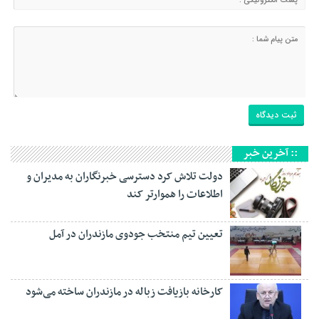
:: آخرین خبر
دولت تلاش کرد دسترسی خبرنگاران به مدیران و
اطلاعات را هموارتر کند
تعیین تیم منتخب جودوی مازندران در آمل
کارخانه بازیافت زباله در مازندران ساخته می‌شود