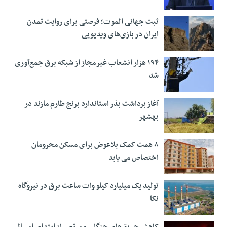
ثبت جهانی الموت؛ فرصتی برای روایت تمدن
ایران در بازی‌های ویدیویی
۱۹۴ هزار انشعاب غیرمجاز از شبکه برق جمع‌آوری
شد
آغاز برداشت بذر استاندارد برنج طارم مازند در
بهشهر
۸ همت کمک بلاعوض برای مسکن محرومان
اختصاص می یابد
تولید یک میلیارد کیلو وات ساعت برق در نیروگاه
نکا
کاهش حریق‌های جنگلی و مرتعی از ابتدای امسال