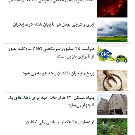
ابری و شرجی بودن هوا تا پایان هفته در مازندران
ظرفیت ۳۵ میلیون مترمکعبی CNG شاه‌کلید عبور
از ناترازی بنزین است
برنج مازندران با نشان واحد عرضه می شود
بنیاد مسکن ۲۲۰ هزار خانه امید برای دهک‌های یک
تا چهار می‌سازد
آزادسازی ۳۸ هکتار از اراضی ملی تنکابن