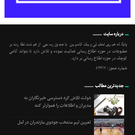
درباره سایت
پایگاه خبری تحلیلی پیک کاسپین با مجوز رسمی از هیئت نظارت بر
مطبوعات در حوزه اطلاع رسانی فعالیت نموده و تلاش دارد تا بتواند گامی
کوچک در حوزه اطلاع رسانی بر دارد.
شماره مجوز: ۸۳۶۱۷
جدیدترین مطالب
دولت تلاش کرد دسترسی خبرنگاران به
مدیران و اطلاعات را هموارتر کند
تعیین تیم منتخب جودوی مازندران در آمل