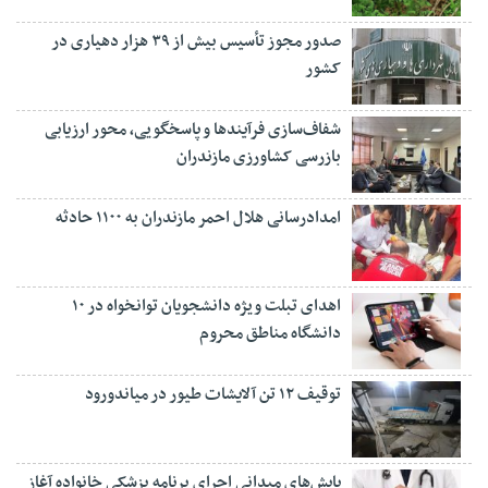
صدور مجوز تأسیس بیش از ۳۹ هزار دهیاری در
کشور
شفاف‌سازی فرآیند‌ها و پاسخگویی، محور ارزیابی
بازرسی کشاورزی مازندران
امدادرسانی هلال احمر مازندران به ۱۱۰۰ حادثه
اهدای تبلت ویژه دانشجویان توانخواه در ۱۰
دانشگاه مناطق محروم
توقیف ۱۲ تن آلایشات طیور در میاندورود
پایش‌های میدانی اجرای برنامه پزشکی خانواده آغاز