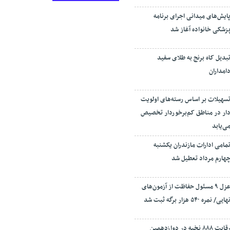
ایش‌های میدانی اجرای برنامه
زشکی خانواده آغاز شد
بدیل کاه برنج به طلای سفید
امداران
سهیلات بر اساس رسته‌های اولویت
ار در مناطق کم‌برخوردار تخصیص
ی‌یابد
مامی ادارات مازندران یکشنبه
هارم مرداد تعطیل شد
عزل ۹ مسئول حفاظت از آزمون‌های
هایی/ نمره ۵۴۰ هزار برگه ثبت شد
رقابت ۸۸۸ نخبه در دوازدهمین