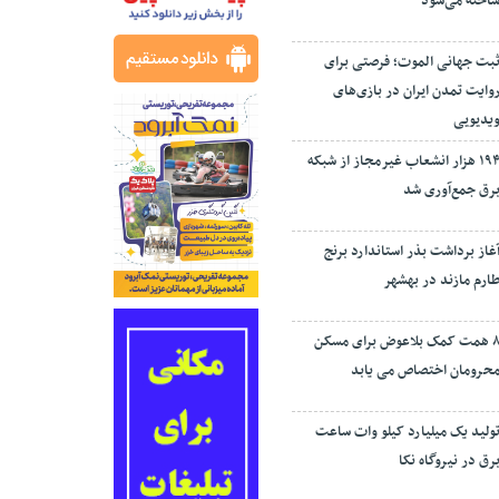
اخته می‌شود
بت جهانی الموت؛ فرصتی برای
وایت تمدن ایران در بازی‌های
یدیویی
۱۹۴ هزار انشعاب غیرمجاز از شبکه
رق جمع‌آوری شد
غاز برداشت بذر استاندارد برنج
ارم مازند در بهشهر
۸ همت کمک بلاعوض برای مسکن
حرومان اختصاص می یابد
ولید یک میلیارد کیلو وات ساعت
رق در نیروگاه نکا