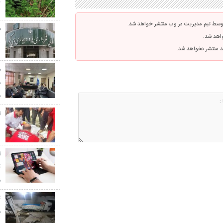
ت
توسط تیم مدیریت در وب منتشر خواهد شد.
واهد شد.
ه
اشد منتشر نخواهد شد.
ش
م
م
ا
۰
ا
م
م