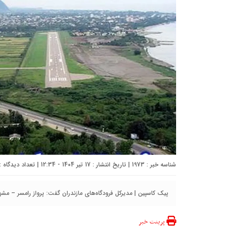
شناسه خبر : 1973 | تاریخ انتشار : 17 تیر 1404 - 12:34 | تعداد دیدگاه :
پیک کاسپین | مدیرکل فرودگاه‌های مازندران گفت: پرواز رامسر – مشهد ا
پرینت خبر