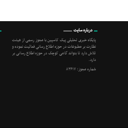
درباره سایت
پایگاه خبری تحلیلی پیک کاسپین با مجوز رسمی از هیئت
نظارت بر مطبوعات در حوزه اطلاع رسانی فعالیت نموده و
تلاش دارد تا بتواند گامی کوچک در حوزه اطلاع رسانی بر
دارد.
شماره مجوز: ۸۳۶۱۷