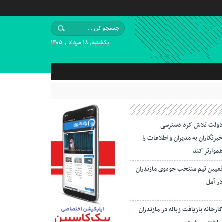
یکشنبه, ۱۸ مرداد , ۱۴۰۵
ولت تلاش کرد دسترسی
برنگاران به مدیران و اطلاعات را
موارتر کند
عیین تیم منتخب جودوی مازندران
ر آمل
ارخانه بازیافت زباله در مازندران