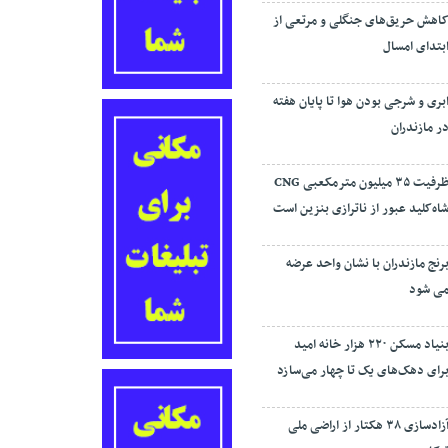
اهش حریق‌های جنگلی و مرتعی از
بتدای امسال
بری و شرجی بودن هوا تا پایان هفته
ر مازندران
ظرفیت ۳۵ میلیون مترمکعبی CNG
اه‌کلید عبور از ناترازی بنزین است
رنج مازندران با نشان واحد عرضه
ی شود
بنیاد مسکن ۲۲۰ هزار خانه امید
رای دهک‌های یک تا چهار می‌سازد
آزادسازی ۳۸ هکتار از اراضی ملی