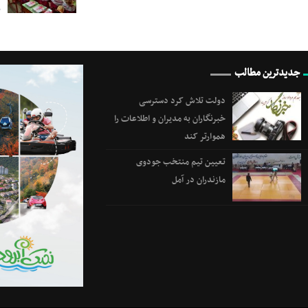
ب
جدیدترین مطالب
دولت تلاش کرد دسترسی
خبرنگاران به مدیران و اطلاعات را
هموارتر کند
تعیین تیم منتخب جودوی
مازندران در آمل