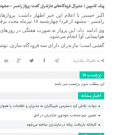
پیک کاسپین | مدیرکل فرودگاه‌های مازندران گفت: پرواز رامسر – مشهد از
اکبر حسنی با اعلام این خبر اظهار داشت: پرواز‌
رامسر – مشهد از فردا چهارشنبه ۱۸ تیرماه مجدد برقرار خواهد شد.
وی ادامه داد: این پرواز به صورت هفتگی در روز‌ها
هواپیمایی آوا انجام می‌شود.
گفتنی است؛ مازندران دارای سه فرودگاه ساری، نوش
به اشتراک بگذارید :
برچسب ها
این مطلب بدون برچسب می باشد.
اخبار مشابه
دولت تلاش کرد دسترسی خبرنگاران به مدیران و اطلاعات را هموارت
تعیین تیم منتخب جودوی مازندران در آمل
کارخانه بازیافت زباله در مازندران ساخته می‌شود