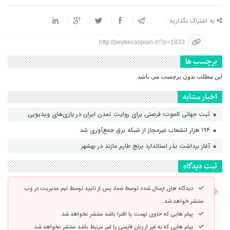
به اشتراک بگذارید :
http://peykecaspian.ir/?p=1833
برچسب ها
این مطلب بدون برچسب می باشد.
اخبار مشابه
ثبت جهانی الموت؛ فرصتی برای روایت تمدن ایران در بازی‌های ویدیویی
۱۹۴ هزار انشعاب غیرمجاز از شبکه برق جمع‌آوری شد
آغاز برداشت بذر استاندارد برنج طارم مازند در بهشهر
ثبت دیدگاه
دیدگاه های ارسال شده توسط شما، پس از تایید توسط تیم مدیریت در وب
منتشر خواهد شد.
پیام هایی که حاوی تهمت یا افترا باشد منتشر نخواهد شد.
پیام هایی که به غیر از زبان فارسی یا غیر مرتبط باشد منتشر نخواهد شد.