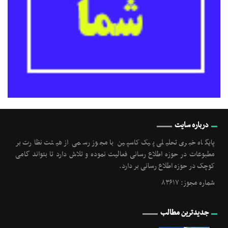
درباره سایت
پایگاه خبری تحلیلی پیک کاسپین با مجوز رسمی از هیئت نظارت بر
مطبوعات در حوزه اطلاع رسانی فعالیت نموده و تلاش دارد تا بتواند گامی
کوچک در حوزه اطلاع رسانی بر دارد.
شماره مجوز: ۸۳۶۱۷
جدیدترین مطالب