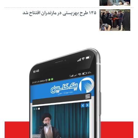
۱۳۵ طرح بهزیستی در مازندران افتتاح شد