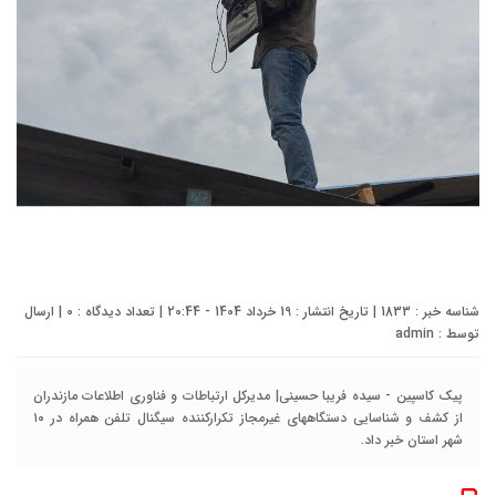
شناسه خبر : 1833 | تاریخ انتشار : 19 خرداد 1404 - 20:44 | تعداد دیدگاه :
0
| ارسال
توسط :
admin
پیک کاسپین - سیده فریبا حسینی| مدیرکل ارتباطات و فناوری اطلاعات مازندران
از کشف و شناسایی دستگاههای غیرمجاز تکرارکننده سیگنال تلفن همراه در ۱۰
شهر استان خبر داد.