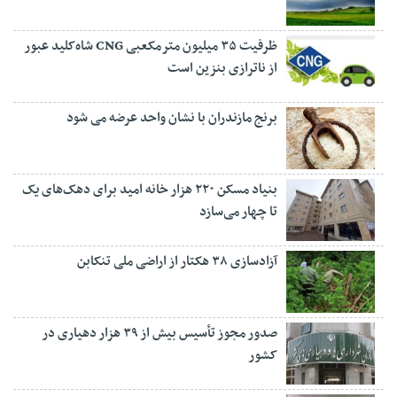
ظرفیت ۳۵ میلیون مترمکعبی CNG شاه‌کلید عبور
از ناترازی بنزین است
برنج مازندران با نشان واحد عرضه می شود
بنیاد مسکن ۲۲۰ هزار خانه امید برای دهک‌های یک
تا چهار می‌سازد
آزادسازی ۳۸ هکتار از اراضی ملی تنکابن
صدور مجوز تأسیس بیش از ۳۹ هزار دهیاری در
کشور