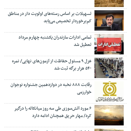
تسهیلات بر اساس رسته‌های اولویت دار در مناطق
کم‌برخوردار تخصیص می‌یابد
تمامی ادارات مازندران یکشنبه چهارم مرداد
تعطیل شد
عزل ۹ مسئول حفاظت از آزمون‌های نهایی/ نمره
۵۴۰ هزار برگه ثبت شد
رقابت ۸۸۸ نخبه در دوازدهمین جشنواره نوجوان
خوارزمی
۶ مورد آتش‌سوزی طی سه روز میانکاله را درگیر
کرد/ مهار حریق همچنان ادامه دارد