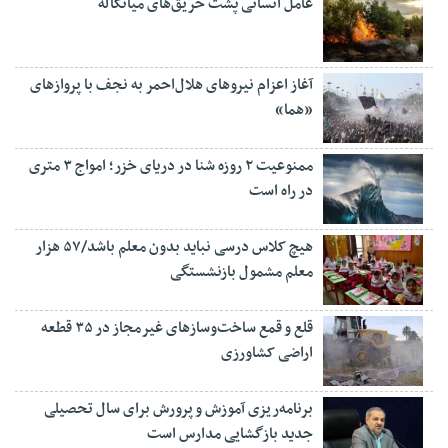
عامل انسانی پشت حریق‌های میانکاله
آغاز اعزام نیروهای هلال‌احمر به نجف با پروازهای
«هما»
ممنوعیت ۲ روزه شنا در دریای خزر؛ امواج ۳ متری
در راه است
هیچ کلاس درسی نباید بدون معلم باشد/۵۷ هزار
معلم مشمول بازنشستگی
قلع و قمع ساخت‌وسازهای غیرمجاز در ۳۵ قطعه
اراضی کشاورزی
برنامه‌ریزی آموزش و پرورش برای سال تحصیلی
جدید بازگشایی مدارس است