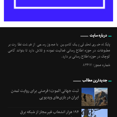
درباره سایت
پایگاه خبری تحلیلی پیک کاسپین با مجوز رسمی از هیئت نظارت بر
مطبوعات در حوزه اطلاع رسانی فعالیت نموده و تلاش دارد تا بتواند گامی
کوچک در حوزه اطلاع رسانی بر دارد.
شماره مجوز: ۸۳۶۱۷
جدیدترین مطالب
ثبت جهانی الموت؛ فرصتی برای روایت تمدن
ایران در بازی‌های ویدیویی
۱۹۴ هزار انشعاب غیرمجاز از شبکه برق