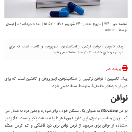
شناسه خبر : 714 | تاریخ انتشار : 24 شهریور 1402 - 15:57 | تعداد دیدگاه :
0
| ارسال
توسط :
admin
پیک کاسپین | نوافن ترکیبی از استامینوفن، ایبوپروفن و کافئین است که برای
درمان دردهای خفیف تا متوسط استفاده می شود.
پرینت خبر
پیک کاسپین | نوافن ترکیبی از استامینوفن، ایبوپروفن و کافئین است که برای
درمان دردهای خفیف تا متوسط استفاده می شود.
نوافن
نوافن (
Novafen
) به عنوان یک مسکن خوب برای سردرد و بدن درد به شمار می
آید. زمان مناسب مصرف این دارو عموما هر ۶ یا ۸ ساعت یکبار است. علاوه بر
استفاده از
نوافن برای سردرد
، از
قرص نوافن برای درد قاعدگی
و کم کردن علائم