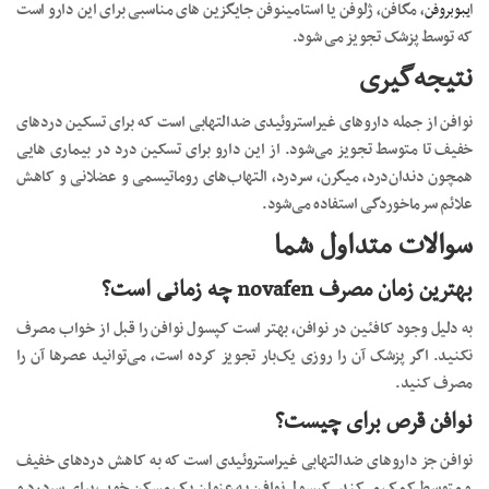
ایبوبروفن
، مگافن، ژلوفن یا استامینوفن جایگزین های مناسبی برای این دارو است
که توسط پزشک تجویز می شود.
نتیجه‌گیری
نوافن از جمله داروهای غیراستروئیدی ضدالتهابی است که برای تسکین دردهای
خفیف تا متوسط تجویز می‌شود. از این دارو برای تسکین درد در بیماری هایی
همچون دندان‌درد، میگرن، سردرد، التهاب‌های روماتیسمی و عضلانی و کاهش
علائم سرماخوردگی استفاده می‌شود.
سوالات متداول شما
بهترین زمان مصرف novafen چه زمانی است؟
به دلیل وجود کافئین در نوافن، بهتر است کپسول نوافن را قبل از خواب مصرف
نکنید. اگر پزشک آن را روزی یک‌بار تجویز کرده است، می‌توانید عصرها آن را
مصرف کنید.
نوافن قرص برای چیست؟
نوافن جز داروهای ضدالتهابی غیراستروئیدی است که به کاهش دردهای خفیف
و متوسط کمک می‌کند. کپسول نوافن به عنوان یک مسکن خوب برای سردرد و