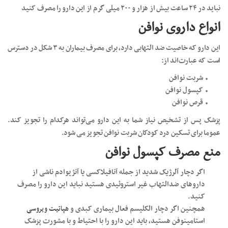
نباید در ۲۴ ساعت بیش از هزار و ۲۰۰ میلی گرم از این دارو را مصرف کنید
انواع داروی نوافن
این دارو که خاصیت ضد التهابی دارد، برای مصرف بیماران به ۳ شکل در دسترس
است که عبارت‌اند از:
شربت نوافن
کپسول نوافن
قرص نوافن
پزشک پس از تشخیص نیاز شما به این دارو می‌تواند هرکدام را تجویز کند.
عموما برای تسکین درد کودکان شربت نوافن تجویز می شود.
منع مصرف کپسول نوافن
اگر دچار آلرژیک شدید از جمله آنافیلاکسی یا آنژیوادم ناشی از
داروهای ضدالتهاب غیر استروئیدی هستید نباید این دارو را مصرف
کنید.
همچنین اگر دچار الکلیسم فعال بیماری کبدی و
هپاتیت ویروسی
استامینوفن هستید، باید این دارو را با احتیاط و با مشورت پزشک