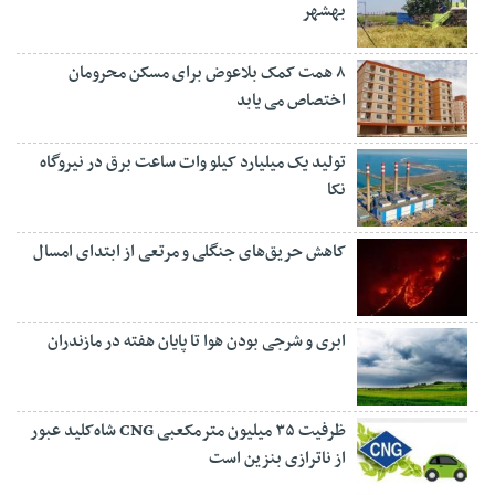
بهشهر
۸ همت کمک بلاعوض برای مسکن محرومان
اختصاص می یابد
تولید یک میلیارد کیلو وات ساعت برق در نیروگاه
نکا
کاهش حریق‌های جنگلی و مرتعی از ابتدای امسال
ابری و شرجی بودن هوا تا پایان هفته در مازندران
ظرفیت ۳۵ میلیون مترمکعبی CNG شاه‌کلید عبور
از ناترازی بنزین است