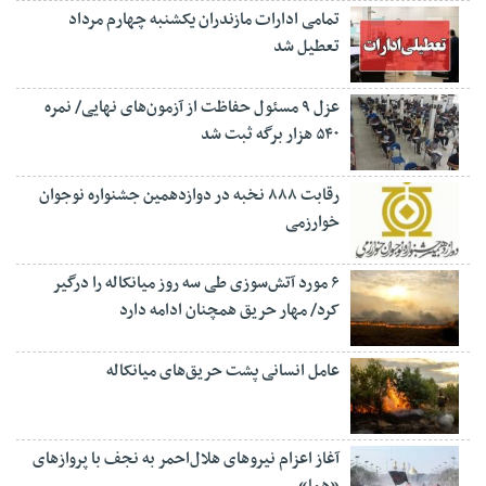
تمامی ادارات مازندران یکشنبه چهارم مرداد
تعطیل شد
عزل ۹ مسئول حفاظت از آزمون‌های نهایی/ نمره
۵۴۰ هزار برگه ثبت شد
رقابت ۸۸۸ نخبه در دوازدهمین جشنواره نوجوان
خوارزمی
۶ مورد آتش‌سوزی طی سه روز میانکاله را درگیر
کرد/ مهار حریق همچنان ادامه دارد
عامل انسانی پشت حریق‌های میانکاله
آغاز اعزام نیروهای هلال‌احمر به نجف با پروازهای
«هما»