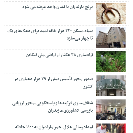
برنج مازندران با نشان واحد عرضه می شود
بنیاد مسکن ۲۲۰ هزار خانه امید برای دهک‌های یک
تا چهار می‌سازد
آزادسازی ۳۸ هکتار از اراضی ملی تنکابن
صدور مجوز تأسیس بیش از ۳۹ هزار دهیاری در
کشور
شفاف‌سازی فرآیند‌ها و پاسخگویی، محور ارزیابی
بازرسی کشاورزی مازندران
امدادرسانی هلال احمر مازندران به ۱۱۰۰ حادثه