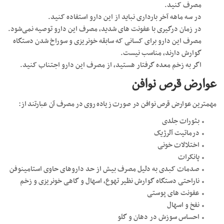
مصرف کنید.
در سه ماهه آخر بارداری نباید از این دارو استفاده کنید.
در زمان درگیری با عفونت های شدید، مصرف این دارو توصیه نمی‌شود.
مصرف این دارو برای کسانی که سابقه خونریزی و سوراخ شدن دستگاه
گوارش دارند، مناسب نیست.
اگر به زخم معده گرفتار هستید، از مصرف این دارو اجتناب کنید.
عوارض قرص نوافن
مهمترین عوارض قرص نوافن در صورت زیاده روی در مصرف آن عبارتند از:
بثورات جلدی
درماتیت آلرژیک
اختلالات خونی
پانکرات
صدمات کبدی به دلیل مصرف بیش از حد داروهای حاوی استامینوفن
ناراحتی دستگاه گوارش نظیر تهوع، اسهال و گاهی خونریزی و زخم
عفونت های پوستی
نفخ و اسهال
احساس سوزش در دهان و گلو