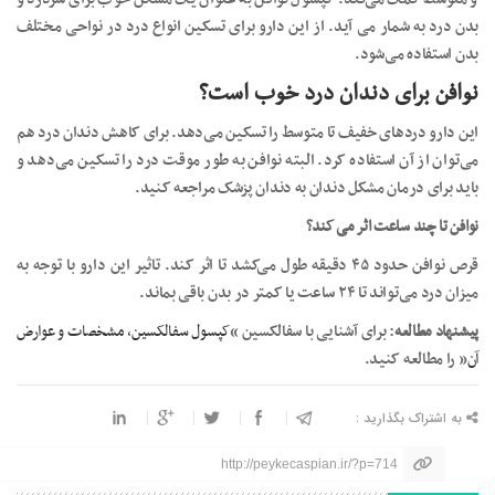
بدن درد به شمار می آید. از این دارو برای تسکین انواع درد در نواحی مختلف
بدن استفاده می‌شود.
نوافن برای دندان درد خوب است؟
این دارو دردهای خفیف تا متوسط را تسکین می‌دهد. برای کاهش دندان درد هم
می‌توان از آن استفاده کرد. البته نوافن به طور موقت درد را تسکین می‌دهد و
باید برای درمان مشکل دندان به دندان پزشک مراجعه کنید.
نوافن تا چند ساعت اثر می کند؟
قرص نوافن حدود ۴۵ دقیقه طول می‌کشد تا اثر کند. تاثیر این دارو با توجه‌ به
میزان درد می‌تواند تا ۲۴ ساعت یا کمتر در بدن باقی بماند.
پیشنهاد مطالعه
: برای آشنایی با سفالکسین “
کپسول سفالکسین، مشخصات و عوارض
آن
” را مطالعه کنید.
به اشتراک بگذارید :
http://peykecaspian.ir/?p=714