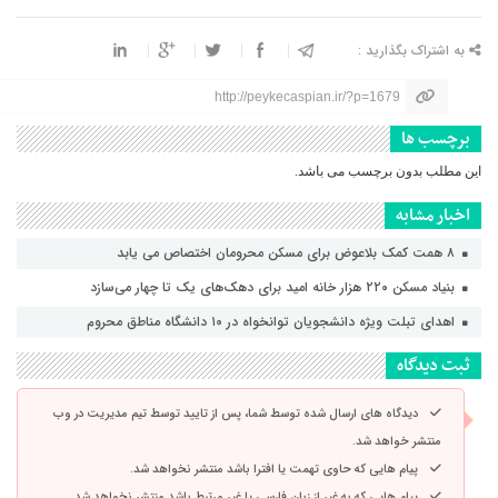
به اشتراک بگذارید :
http://peykecaspian.ir/?p=1679
برچسب ها
این مطلب بدون برچسب می باشد.
اخبار مشابه
۸ همت کمک بلاعوض برای مسکن محرومان اختصاص می یابد
بنیاد مسکن ۲۲۰ هزار خانه امید برای دهک‌های یک تا چهار می‌سازد
اهدای تبلت ویژه دانشجویان توانخواه در ۱۰ دانشگاه مناطق محروم
ثبت دیدگاه
دیدگاه های ارسال شده توسط شما، پس از تایید توسط تیم مدیریت در وب
منتشر خواهد شد.
پیام هایی که حاوی تهمت یا افترا باشد منتشر نخواهد شد.
پیام هایی که به غیر از زبان فارسی یا غیر مرتبط باشد منتشر نخواهد شد.