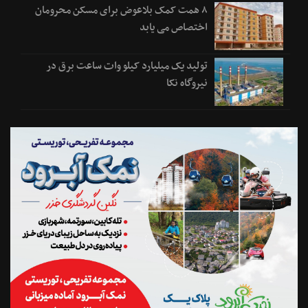
۸ همت کمک بلاعوض برای مسکن محرومان
اختصاص می یابد
تولید یک میلیارد کیلو وات ساعت برق در
نیروگاه نکا