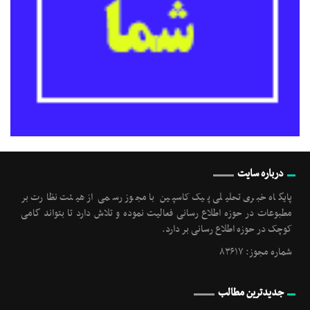
درباره سایت
پایگاه خبری تحلیلی پیک کاسپین با مجوز رسمی از هیئت نظارت بر
مطبوعات در حوزه اطلاع رسانی فعالیت نموده و تلاش دارد تا بتواند گامی
کوچک در حوزه اطلاع رسانی بر دارد.
شماره مجوز: ۸۳۶۱۷
جدیدترین مطالب