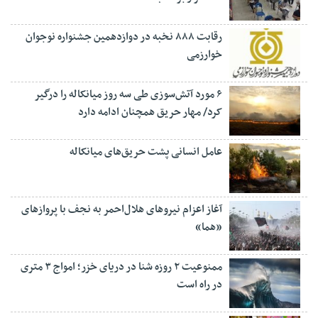
رقابت ۸۸۸ نخبه در دوازدهمین جشنواره نوجوان
خوارزمی
۶ مورد آتش‌سوزی طی سه روز میانکاله را درگیر
کرد/ مهار حریق همچنان ادامه دارد
عامل انسانی پشت حریق‌های میانکاله
آغاز اعزام نیروهای هلال‌احمر به نجف با پروازهای
«هما»
ممنوعیت ۲ روزه شنا در دریای خزر؛ امواج ۳ متری
در راه است