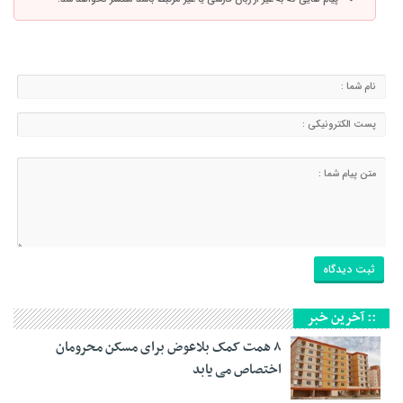
:: آخرین خبر
۸ همت کمک بلاعوض برای مسکن محرومان
اختصاص می یابد