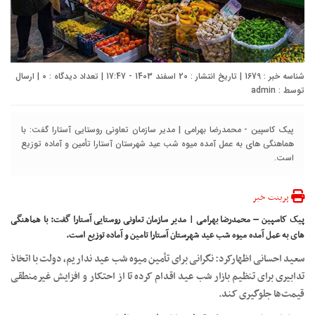
شناسه خبر : 1679 | تاریخ انتشار : 20 اسفند 1403 - 17:47 | تعداد دیدگاه :
0
| ارسال
توسط :
admin
پیک کاسپین - محمدرضا بهرامی | مدیر سازمان تعاونی روستایی آستارا گفت: با
هماهنگی های به عمل آمده میوه شب عید شهرستان آستارا تأمین و آماده توزیع
است.
پرینت خبر
پیک کاسپین – محمدرضا بهرامی | مدیر سازمان تعاونی روستایی آستارا گفت: با هماهنگی
های به عمل آمده میوه شب عید شهرستان آستارا تامین و آماده توزیع است.
سعید احسانی اظهارکرد: نگرانی برای تأمین میوه شب عید نداریم، دولت با اتخاذ
تدابیری برای تنظیم بازار شب عید اقدام کرده تا از احتکار و افزایش غیرمنطقی
قیمت‌ها جلوگیری کند.