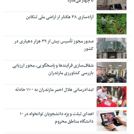
تا چهار می‌سازد
آزادسازی ۳۸ هکتار از اراضی ملی تنکابن
صدور مجوز تأسیس بیش از ۳۹ هزار دهیاری در
کشور
شفاف‌سازی فرآیند‌ها و پاسخگویی، محور ارزیابی
بازرسی کشاورزی مازندران
امدادرسانی هلال احمر مازندران به ۱۱۰۰ حادثه
اهدای تبلت ویژه دانشجویان توانخواه در ۱۰
دانشگاه مناطق محروم