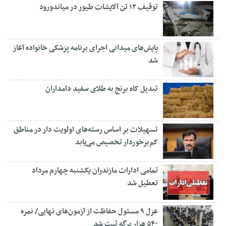
توقیف ۱۲ تن آلایشات طیور در میاندورود
پایش‌های میدانی اجرای برنامه پزشکی خانواده آغاز
شد
تبدیل کاه برنج به طلای سفید دامداران
تسهیلات بر اساس رسته‌های اولویت دار در مناطق
کم‌برخوردار تخصیص می‌یابد
تمامی ادارات مازندران یکشنبه چهارم مرداد
تعطیل شد
عزل ۹ مسئول حفاظت از آزمون‌های نهایی/ نمره
۵۴۰ هزار برگه ثبت شد