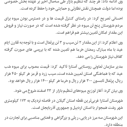
وی ادامه داد: هر چند که تنظیم بازار طی سه‌سال اخیر بر عهده بخش خصوصی
بوده اما دولت همچنان نقش نظارتی و حمایتی خود را حفظ کرده است.
احسانی تصریح کرد: در راستای کنترل قیمت ها و در دسترس بودن میوه برای
مردم شهرستان پنج تن میوه در نظر گرفته شده است که در صورت نیاز و فروش
این مقدار امکان تامین بیشتر هم فراهم است.
وی اعلام کرد: از این مقدار ۲ تن سیب و ۳ تن پرتغال است و با توجه به تقارن ایام
عید با ماه مبارک رمضان خرما هم تامین شده که با بررسی های صورت گرفته
کفاف نیاز شهرستان را می دهد.
مدیر سازمان تعاونی روستایی آستارا تاکید کرد: قیمت مصوب برای میوه شب
عید که با هماهنگی استان تعیین شده است، سیب زرد و قرمز هر کیلو ۴۵۰ هزار
ریال، پرتغال تامسون ۳۰۰ هزار ریال و خرما هر کیلو ۱۴۰۰ هزار ریال خواهد بود.
وی بیان کرد: آغاز توزیع میوه‌های تنظیم بازار از ۲۳ اسفند شروع می شود.
شهرستان آستارا غربی‌ترین نقطه استان گیلان در فاصله نزدیک به ۱۷۳ کیلومتری
شهر رشت همجوار با استان اردبیل و جمهوری آذربایجان است.
این شهرستان سه مرز دریایی، ریلی و بزرگراهی و فضایی مناسبی برای تجارت در
منطقه دارد.