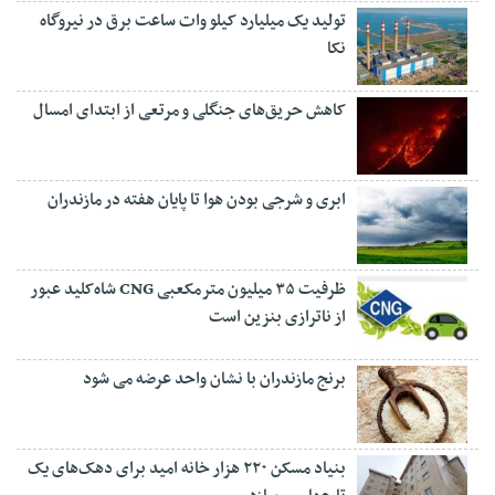
تولید یک میلیارد کیلو وات ساعت برق در نیروگاه
نکا
کاهش حریق‌های جنگلی و مرتعی از ابتدای امسال
ابری و شرجی بودن هوا تا پایان هفته در مازندران
ظرفیت ۳۵ میلیون مترمکعبی CNG شاه‌کلید عبور
از ناترازی بنزین است
برنج مازندران با نشان واحد عرضه می شود
بنیاد مسکن ۲۲۰ هزار خانه امید برای دهک‌های یک