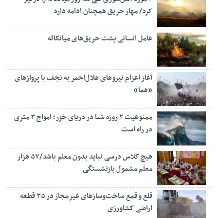
کرد/ مهار حریق همچنان ادامه دارد
عامل انسانی پشت حریق‌های میانکاله
آغاز اعزام نیروهای هلال‌احمر به نجف با پروازهای
«هما»
ممنوعیت ۲ روزه شنا در دریای خزر؛ امواج ۳ متری
در راه است
هیچ کلاس درسی نباید بدون معلم باشد/۵۷ هزار
معلم مشمول بازنشستگی
قلع و قمع ساخت‌وسازهای غیرمجاز در ۳۵ قطعه
اراضی کشاورزی