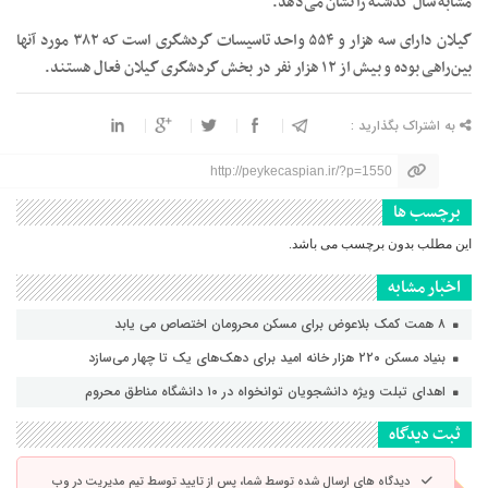
مشابه سال گذشته را نشان می‌دهد.
گیلان دارای سه هزار و ۵۵۴ واحد تاسیسات گردشگری است که ۳۸۲ مورد آنها
بین‌راهی بوده و بیش از ۱۲ هزار نفر در بخش گردشگری گیلان فعال هستند.
به اشتراک بگذارید :
http://peykecaspian.ir/?p=1550
برچسب ها
این مطلب بدون برچسب می باشد.
اخبار مشابه
۸ همت کمک بلاعوض برای مسکن محرومان اختصاص می یابد
بنیاد مسکن ۲۲۰ هزار خانه امید برای دهک‌های یک تا چهار می‌سازد
اهدای تبلت ویژه دانشجویان توانخواه در ۱۰ دانشگاه مناطق محروم
ثبت دیدگاه
دیدگاه های ارسال شده توسط شما، پس از تایید توسط تیم مدیریت در وب