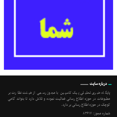
درباره سایت
پایگاه خبری تحلیلی پیک کاسپین با مجوز رسمی از هیئت نظارت بر
مطبوعات در حوزه اطلاع رسانی فعالیت نموده و تلاش دارد تا بتواند گامی
کوچک در حوزه اطلاع رسانی بر دارد.
شماره مجوز: ۸۳۶۱۷