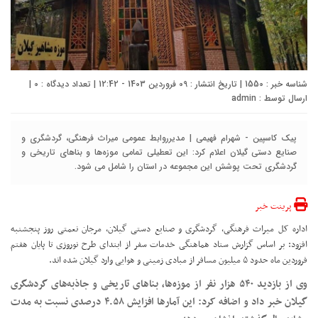
شناسه خبر : 1550 | تاریخ انتشار : 09 فروردین 1403 - 12:42 | تعداد دیدگاه :
0
|
ارسال توسط :
admin
پیک کاسپین - شهرام فهیمی | مدیرروابط عمومی میراث فرهنگی، گردشگری و
صنایع دستی گیلان اعلام کرد: این تعطیلی تمامی موزه‌ها و بناهای تاریخی و
گردشگری تحت پوشش این مجموعه در استان را شامل می شود.
پرینت خبر
اداره کل میراث فرهنگی، گردشگری و صنایع دستی گیلان، مرجان نعمتی روز پنجشنبه
افزود: بر اساس گزارش ستاد هماهنگی خدمات سفر از ابتدای طرح نوروزی تا پایان هفتم
فروردین ماه حدود ۵ میلیون مسافر از مبادی زمینی و هوایی وارد گیلان شده اند.
وی از بازدید ۵۴۰ هزار نفر از موزه‌ها، بناهای تاریخی و جاذبه‌های گردشگری
گیلان خبر داد و اضافه کرد: این آمارها افزایش ۴.۵۸ درصدی نسبت به مدت