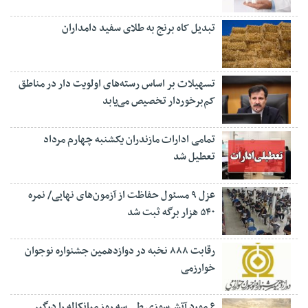
تبدیل کاه برنج به طلای سفید دامداران
تسهیلات بر اساس رسته‌های اولویت دار در مناطق
کم‌برخوردار تخصیص می‌یابد
تمامی ادارات مازندران یکشنبه چهارم مرداد
تعطیل شد
عزل ۹ مسئول حفاظت از آزمون‌های نهایی/ نمره
۵۴۰ هزار برگه ثبت شد
رقابت ۸۸۸ نخبه در دوازدهمین جشنواره نوجوان
خوارزمی
۶ مورد آتش‌سوزی طی سه روز میانکاله را درگیر