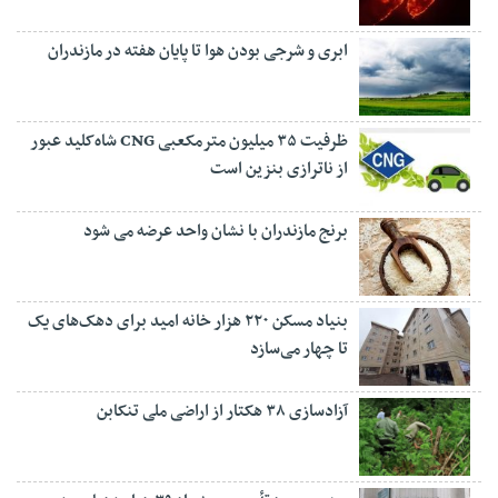
ابری و شرجی بودن هوا تا پایان هفته در مازندران
ظرفیت ۳۵ میلیون مترمکعبی CNG شاه‌کلید عبور
از ناترازی بنزین است
برنج مازندران با نشان واحد عرضه می شود
بنیاد مسکن ۲۲۰ هزار خانه امید برای دهک‌های یک
تا چهار می‌سازد
آزادسازی ۳۸ هکتار از اراضی ملی تنکابن