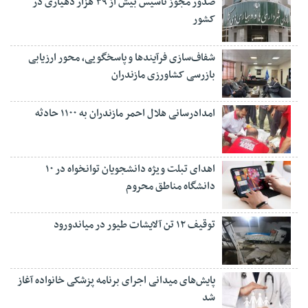
صدور مجوز تأسیس بیش از ۳۹ هزار دهیاری در
کشور
شفاف‌سازی فرآیند‌ها و پاسخگویی، محور ارزیابی
بازرسی کشاورزی مازندران
امدادرسانی هلال احمر مازندران به ۱۱۰۰ حادثه
اهدای تبلت ویژه دانشجویان توانخواه در ۱۰
دانشگاه مناطق محروم
توقیف ۱۲ تن آلایشات طیور در میاندورود
پایش‌های میدانی اجرای برنامه پزشکی خانواده آغاز
شد