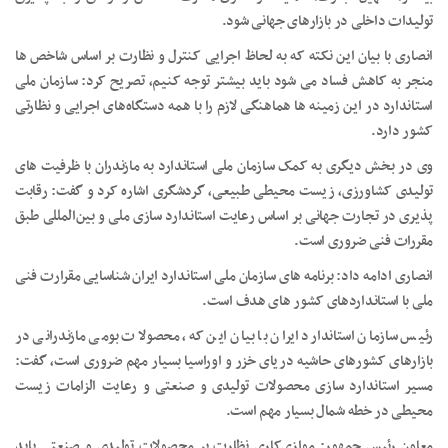
تولیدات داخلی در بازارهای جهانی شود.
انصاری با بیان این نکته که به لحاظ اجرایی کنترل و نظارت بر اساس شاخص ها
منجر به کاهش فساد می شود باید بیشتر توجه کنیم، تصریح کرد: سازمان ملی
استاندارد در این زمینه ها هماهنگی لازم را با همه دستگاه‌های اجرایی و نظارتی
کشور دارد.
وی در بخش دیگری به کمک سازمان ملی استاندارد به مازندران با ظرفیت های
تولیدی کشاورزی، زیست محیطی طبیعی، گردشگری اشاره کرد و گفت: رقابت
پذیری در تجارت جهانی بر اساس رعایت استاندارد سازی ملی و بین‌المللی طبق
مقررات فنی ضروری است.
انصاری ادامه داد: برنامه های سازمان ملی استاندارد ایران شناسایی مقرارت فنی
ملی با استانداردهای کشور های هدف است.
رئیس سازمان استاندارد ایران با بیان این که، محصولات بومی مازندرانی در
بازارهای کشورهای حاشیه دریای خزر و اوراسیا بسیار مهم ضروری است، گفت:
مسیر استاندارد سازی محصولات تولیدی و صنعتی و رعایت الزامات زیست
محیطی در خطه شمال بسیار مهم است.
معاون رئیس جمهور: موازی‌کاری نظارت بر محصولات تولیدی و صنعتی باید