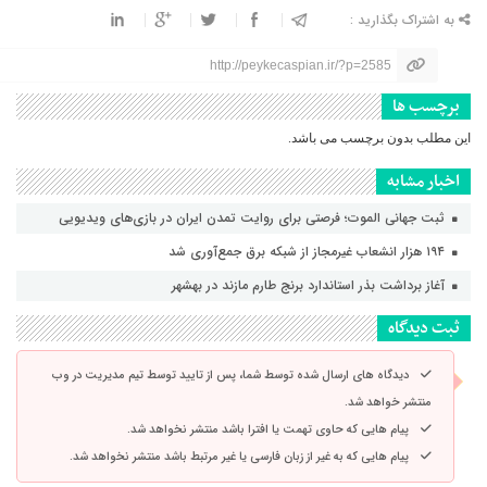
به اشتراک بگذارید :
http://peykecaspian.ir/?p=2585
برچسب ها
این مطلب بدون برچسب می باشد.
اخبار مشابه
ثبت جهانی الموت؛ فرصتی برای روایت تمدن ایران در بازی‌های ویدیویی
۱۹۴ هزار انشعاب غیرمجاز از شبکه برق جمع‌آوری شد
آغاز برداشت بذر استاندارد برنج طارم مازند در بهشهر
ثبت دیدگاه
دیدگاه های ارسال شده توسط شما، پس از تایید توسط تیم مدیریت در وب
منتشر خواهد شد.
پیام هایی که حاوی تهمت یا افترا باشد منتشر نخواهد شد.
پیام هایی که به غیر از زبان فارسی یا غیر مرتبط باشد منتشر نخواهد شد.