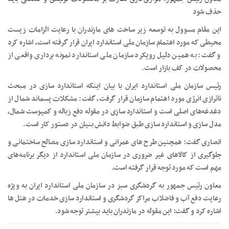
حذف شود
این مقام مسوول به توسعه زیر ساخت های مازندران با رعایت الزامات زیست
محیطی که مورد اهتمام سازمان ملی استاندارد ایران قرار گرفته است، اشاره کرد
و گفت: به همین دلیل رویکرد سازمان ملی استاندارد نمونه برداری واقعی از
محصولات در کف بازار است.
رئیس سازمان ملی استاندارد ایران با بیان اینکه استاندارد سازی در مبحث
ناترازی انرژی مورد اهتمام سازمان قرار گرفت، گفت: مشکلات پسماند شمال از
دغدغه‌های اصلی است و استاندارد سازی در مقوله دفع زباله و کمپوست شمال،
مدل سازی و استاندارد سازی طبق ضوابط دانش بنیان در دستور کار است.
انصاری گفت: همچنین طرح های عمرانی و استاندارد سازی مصالح ساختمانی و
جلوگیری از کالاهای غیر ضروری در سازمان ملی استاندارد از دیگر برنامه‌های
مهم است که مورد توجه قرار گرفته است.
معاون رئیس جمهور به گردشگری سبز در سازمان ملی استاندارد ایران به ویژه
رعایت دفع آب و فاضلاب مراکز گردشگری و استاندارد سازی خدمات در هتل ها
اشاره کرد و گفت: این مقوله در مازندران باید بیشتر توجه شود.