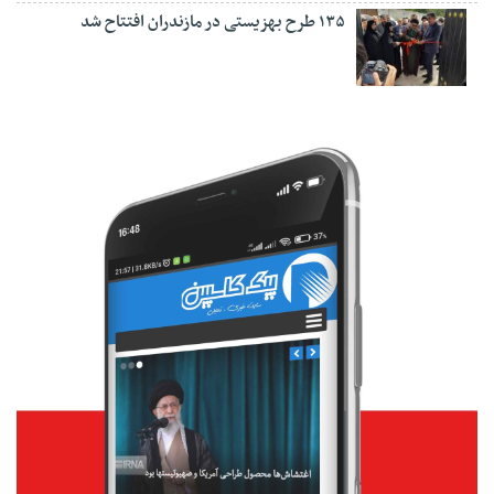
۱۳۵ طرح بهزیستی در مازندران افتتاح شد