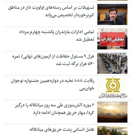
تسهیلات بر اساس رسته‌های اولویت دار در مناطق
کم‌برخوردار تخصیص می‌یابد
تمامی ادارات مازندران یکشنبه چهارم مرداد
تعطیل شد
عزل ۹ مسئول حفاظت از آزمون‌های نهایی/ نمره
۵۴۰ هزار برگه ثبت شد
رقابت ۸۸۸ نخبه در دوازدهمین جشنواره نوجوان
خوارزمی
۶ مورد آتش‌سوزی طی سه روز میانکاله را درگیر
کرد/ مهار حریق همچنان ادامه دارد
عامل انسانی پشت حریق‌های میانکاله