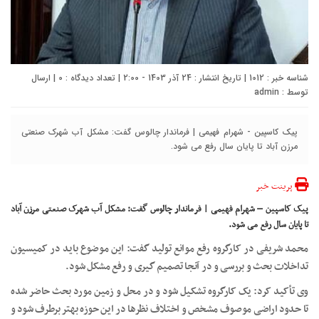
شناسه خبر : 1012 | تاریخ انتشار : 24 آذر 1403 - 2:00 | تعداد دیدگاه :
0
| ارسال
توسط :
admin
پیک کاسپین - شهرام فهیمی | فرماندار چالوس گفت: مشکل آب شهرک صنعتی
مرزن آباد تا پایان سال رفع می شود.
پرینت خبر
پیک کاسپین – شهرام فهیمی | فرماندار چالوس گفت: مشکل آب شهرک صنعتی مرزن آباد
تا پایان سال رفع می شود.
محمد شریفی در کارگروه رفع موانع تولید گفت: این موضوع باید در کمیسیون
تداخلات بحث و بررسی و در آنجا تصمیم گیری و رفع مشکل شود.
وی تأکید کرد: یک کارگروه تشکیل شود و در محل و زمین مورد بحث حاضر شده
تا حدود اراضی موصوف مشخص و اختلاف نظرها در این حوزه بهتر برطرف شود و