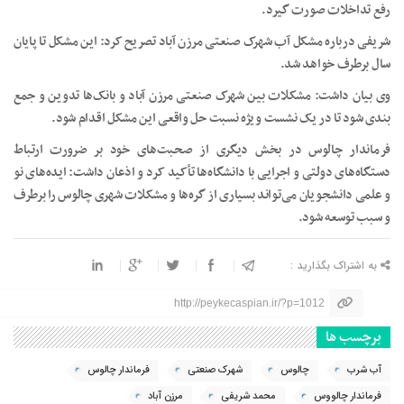
رفع تداخلات صورت گیرد.
شریفی درباره مشکل آب شهرک صنعتی مرزن آباد تصریح کرد: این مشکل تا پایان
سال برطرف خواهد شد.
وی بیان داشت: مشکلات بین شهرک صنعتی مرزن آباد و بانک‌ها تدوین و جمع
بندی شود تا در یک نشست ویژه نسبت حل واقعی این مشکل اقدام شود.
فرماندار چالوس در بخش دیگری از صحبت‌های خود بر ضرورت ارتباط
دستگاه‌های دولتی و اجرایی با دانشگاه‌ها تأکید کرد و اذعان داشت: ایده‌های نو
و علمی دانشجویان می‌تواند بسیاری از گره‌ها و مشکلات شهری چالوس را برطرف
و سبب توسعه شود.
به اشتراک بگذارید :
http://peykecaspian.ir/?p=1012
برچسب ها
آب شرب
چالوس
شهرک صنعتی
فرماندار چالوس
فرماندار چالووس
محمد شریفی
مرزن آباد