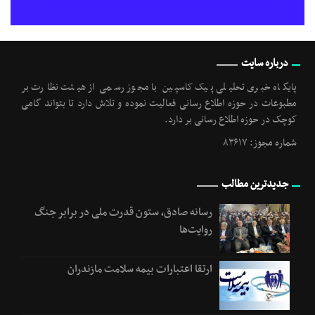
درباره سایت
پایگاه خبری تحلیلی پیک کاسپین با مجوز رسمی از هیئت نظارت بر
مطبوعات در حوزه اطلاع رسانی فعالیت نموده و تلاش دارد تا بتواند گامی
کوچک در حوزه اطلاع رسانی بر دارد.
شماره مجوز: ۸۳۶۱۷
جدیدترین مطالب
رسانه‌ صادق، ستون قدرت ملی در برابر جنگ
روایت‌ها
ارتقا اعتبارات بیمه سلامت مازندران