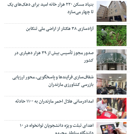
بنیاد مسکن ۲۲۰ هزار خانه امید برای دهک‌های یک
تا چهار می‌سازد
آزادسازی ۳۸ هکتار از اراضی ملی تنکابن
صدور مجوز تأسیس بیش از ۳۹ هزار دهیاری در
کشور
شفاف‌سازی فرآیند‌ها و پاسخگویی، محور ارزیابی
بازرسی کشاورزی مازندران
امدادرسانی هلال احمر مازندران به ۱۱۰۰ حادثه
اهدای تبلت ویژه دانشجویان توانخواه در ۱۰
دانشگاه مناطق محروم