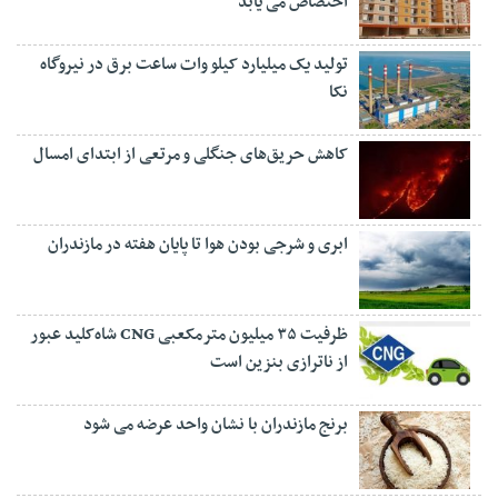
اختصاص می یابد
تولید یک میلیارد کیلو وات ساعت برق در نیروگاه
نکا
کاهش حریق‌های جنگلی و مرتعی از ابتدای امسال
ابری و شرجی بودن هوا تا پایان هفته در مازندران
ظرفیت ۳۵ میلیون مترمکعبی CNG شاه‌کلید عبور
از ناترازی بنزین است
برنج مازندران با نشان واحد عرضه می شود