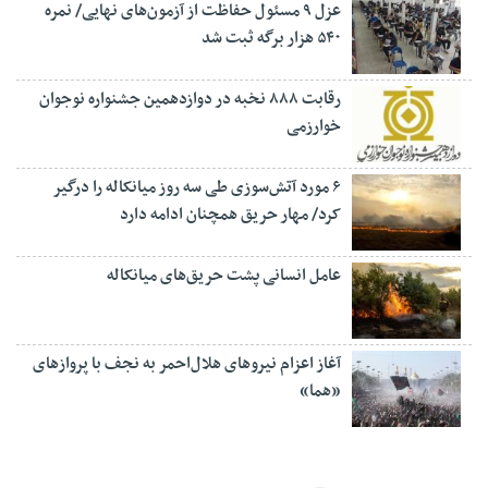
عزل ۹ مسئول حفاظت از آزمون‌های نهایی/ نمره
۵۴۰ هزار برگه ثبت شد
رقابت ۸۸۸ نخبه در دوازدهمین جشنواره نوجوان
خوارزمی
۶ مورد آتش‌سوزی طی سه روز میانکاله را درگیر
کرد/ مهار حریق همچنان ادامه دارد
عامل انسانی پشت حریق‌های میانکاله
آغاز اعزام نیروهای هلال‌احمر به نجف با پروازهای
«هما»