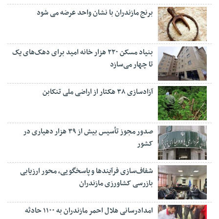
برنج مازندران با نشان واحد عرضه می شود
بنیاد مسکن ۲۲۰ هزار خانه امید برای دهک‌های یک
تا چهار می‌سازد
آزادسازی ۳۸ هکتار از اراضی ملی تنکابن
صدور مجوز تأسیس بیش از ۳۹ هزار دهیاری در
کشور
شفاف‌سازی فرآیند‌ها و پاسخگویی، محور ارزیابی
بازرسی کشاورزی مازندران
امدادرسانی هلال احمر مازندران به ۱۱۰۰ حادثه