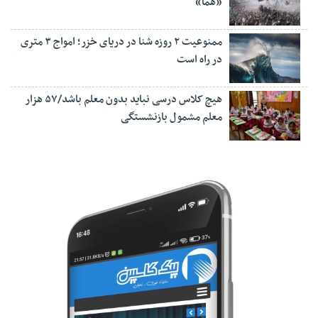
«هما»
ممنوعیت ۲ روزه شنا در دریای خزر؛ امواج ۳ متری
در راه است
هیچ کلاس درسی نباید بدون معلم باشد/۵۷ هزار
معلم مشمول بازنشستگی