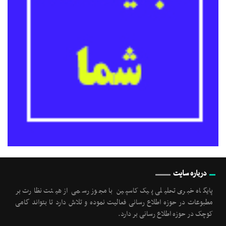
درباره سایت
پایگاه خبری تحلیلی پیک کاسپین با مجوز رسمی از هیئت نظارت بر
مطبوعات در حوزه اطلاع رسانی فعالیت نموده و تلاش دارد تا بتواند گامی
کوچک در حوزه اطلاع رسانی بر دارد.