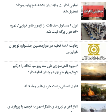
تمامی ادارات مازندران یکشنبه چهارم مرداد
تعطیل شد
عزل ۹ مسئول حفاظت از آزمون‌های نهایی/ نمره
۵۴۰ هزار برگه ثبت شد
رقابت ۸۸۸ نخبه در دوازدهمین جشنواره نوجوان
خوارزمی
۶ مورد آتش‌سوزی طی سه روز میانکاله را درگیر
کرد/ مهار حریق همچنان ادامه دارد
عامل انسانی پشت حریق‌های میانکاله
آغاز اعزام نیروهای هلال‌احمر به نجف با پروازهای