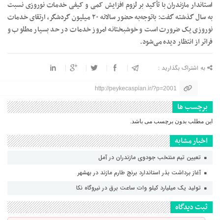
استاندار مازندران با تأکید بر لزوم افزایش کمی و کیفی خدمات نوروزی نسبت
به سال گذشته گفت: باتوجه‌به حضور سالانه ۲۰ میلیون گردشگر، ارتقای خدمات
نوروزی یک ضرورت است و خوشبختانه امروز خدمات در حد بسیار مطلوب و
فراتر از انتظار دیده می‌شود.
به اشتراک بگذارید :
http://peykecaspian.ir/?p=2001
برچسب ها
این مطلب بدون برچسب می باشد.
اخبار مشابه
تعیین تیم منتخب جودوی مازندران در آمل
آغاز برداشت بذر استاندارد برنج طارم مازند در بهشهر
تولید یک میلیارد کیلو وات ساعت برق در نیروگاه نکا
ثبت دیدگاه