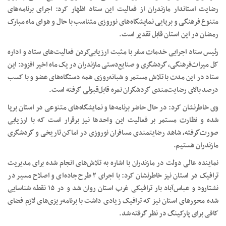
رضایت استاندار مازندران از فعالیت این ستاد اظهار کرد: اجرای برنامه‌های
متنوع فرهنگی و برپایی نمایشگاه‌های نوروزی متناسب با حال و هوای ماه مبارک
رمضان در این استان قابل تقدیر است.
رئیس ستاد اجرایی خدمات سفر با مثبت ارزیابی‌کردن فعالیت‌های ستاد و اداره
کل میراث‌فرهنگی، گردشگری و صنایع‌دستی مازندران در یک ماه اخیر افزود: این
ستاد در این مدت با تلاش مستمر و شبانه‌روزی همه دستگاه‌های عضو و با کسب
درصد بالای رضایت‌مندی گردشگران نمره قابل‌قبولی گرفته است.
وی خاطرنشان کرد: در حال حاضر برنامه‌ها و نمایشگاه‌های متنوعی در استان برپا
شده و نظارت مستمر بر فعالیت‌ این واحدها نیز برقرار است که با ارزیابی
صورت‌گرفته، شاهد رضایتمندی مسافران نوروزی در اماکن تاریخی و گردشگری
مازندران هستیم.
نماینده عالی دولت در مازندران با اشاره به تلاش‌های انجام شده برای مدیریت
ترافیک در استان نیز خاطرنشان کرد: با اجرای ۲ طرح جاده‌ای و اصلاح مسیر در
نشتارود و عباس‌آباد بار ترافیکی غرب استان روان شد و در ۱۵ نقطه شناسایی
شده محورهای استان نیز که ترافیک زیادی داشت با برنامه‌ریزی‌های لازم فضای
کافی برای پارکینگ در نظر گرفته شد.