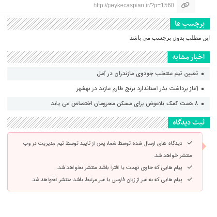
http://peykecaspian.ir/?p=1560
برچسب ها
این مطلب بدون برچسب می باشد.
اخبار مشابه
تعیین تیم منتخب جودوی مازندران در آمل
آغاز برداشت بذر استاندارد برنج طارم مازند در بهشهر
۸ همت کمک بلاعوض برای مسکن محرومان اختصاص می یابد
ثبت دیدگاه
دیدگاه های ارسال شده توسط شما، پس از تایید توسط تیم مدیریت در وب
منتشر خواهد شد.
پیام هایی که حاوی تهمت یا افترا باشد منتشر نخواهد شد.
پیام هایی که به غیر از زبان فارسی یا غیر مرتبط باشد منتشر نخواهد شد.