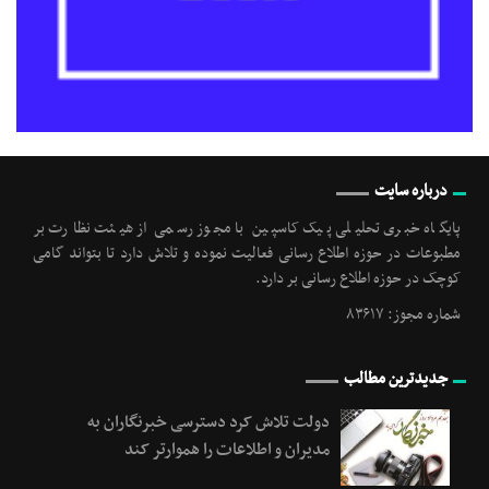
درباره سایت
پایگاه خبری تحلیلی پیک کاسپین با مجوز رسمی از هیئت نظارت بر
مطبوعات در حوزه اطلاع رسانی فعالیت نموده و تلاش دارد تا بتواند گامی
کوچک در حوزه اطلاع رسانی بر دارد.
شماره مجوز: ۸۳۶۱۷
جدیدترین مطالب
دولت تلاش کرد دسترسی خبرنگاران به
مدیران و اطلاعات را هموارتر کند