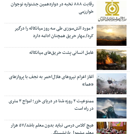
رقابت ۸۸۸ نخبه در دوازدهمین جشنواره نوجوان
خوارزمی
۶ مورد آتش‌سوزی طی سه روز میانکاله را درگیر
کرد/ مهار حریق همچنان ادامه دارد
عامل انسانی پشت حریق‌های میانکاله
آغاز اعزام نیروهای هلال‌احمر به نجف با پروازهای
«هما»
ممنوعیت ۲ روزه شنا در دریای خزر؛ امواج ۳ متری
در راه است
هیچ کلاس درسی نباید بدون معلم باشد/۵۷ هزار
معلم مشمول بازنشستگی