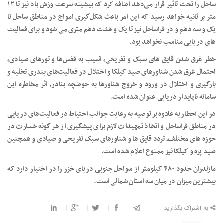
ساحل را تحت تاثیر قرار می‌دهد اضافه کرد که بیشینه سرعت وزش باد نیز تا ۱۲
متر بر ثانیه خواهد رسید که این امر باعث شکل‌گیری امواج در مناطق ساحل تا
یک و سه دهم و در فراساحل نیز تا یک و هشت دهم متری می شود و برای فعالیت
های دریایی مناسب نخواهد بود.
خطر غرق شدن قایق های سبک و تفریحی، آسیب به قفس‌ها و تورهای صیادی،
احتمال غرق شدن شناورهای صید کیلکا و اختلال در فعالیت‌های بندری تخلیه و
بارگیری و اختلال در ورود و خروج شناورها به حوضچه بنادر، اثر مخاطره این
سامانه ناپایدار دریایی عنوان شده است.
در این اخطاریه علاوه بر توصیه به رعایت جوانب احتیاط در فعالیت‌های دریایی
در مناطق فراساحل و اتخاذ تمهیدات لازم برای پیشگیری از هر گونه خسارت در
حوزه های مختلف، تردد قایق ها و شناورهای سبک تفریحی و صیادی و همچنین
صید پره و کیلکا نیز ممنوع اعلام شده است.
مازندران حدود ۴۸۰ کیلومتر از سواحل جنوبی دریای خزر را در اختیار دارد که
بیشترین میزان در میان سه استان شمالی است.
به اشتراک بگذارید :