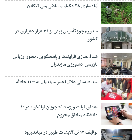
آزادسازی ۳۸ هکتار از اراضی ملی تنکابن
صدور مجوز تأسیس بیش از ۳۹ هزار دهیاری در
کشور
شفاف‌سازی فرآیند‌ها و پاسخگویی، محور ارزیابی
بازرسی کشاورزی مازندران
امدادرسانی هلال احمر مازندران به ۱۱۰۰ حادثه
اهدای تبلت ویژه دانشجویان توانخواه در ۱۰
دانشگاه مناطق محروم
توقیف ۱۲ تن آلایشات طیور در میاندورود