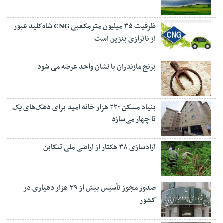
ظرفیت ۳۵ میلیون مترمکعبی CNG شاه‌کلید عبور
از ناترازی بنزین است
برنج مازندران با نشان واحد عرضه می شود
بنیاد مسکن ۲۲۰ هزار خانه امید برای دهک‌های یک
تا چهار می‌سازد
آزادسازی ۳۸ هکتار از اراضی ملی تنکابن
صدور مجوز تأسیس بیش از ۳۹ هزار دهیاری در
کشور