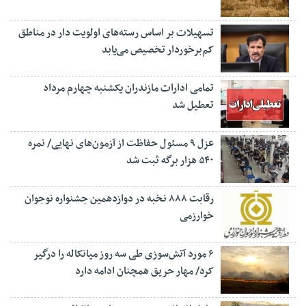
تسهیلات بر اساس رسته‌های اولویت دار در مناطق
کم‌برخوردار تخصیص می‌یابد
تمامی ادارات مازندران یکشنبه چهارم مرداد
تعطیل شد
عزل ۹ مسئول حفاظت از آزمون‌های نهایی/ نمره
۵۴۰ هزار برگه ثبت شد
رقابت ۸۸۸ نخبه در دوازدهمین جشنواره نوجوان
خوارزمی
۶ مورد آتش‌سوزی طی سه روز میانکاله را درگیر
کرد/ مهار حریق همچنان ادامه دارد