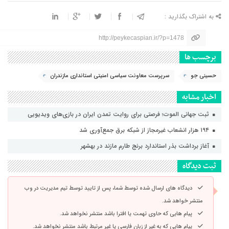
به اشتراک بگذارید :
http://peykecaspian.ir/?p=1478
برچسب ها
حسینی جو
سرپرست معاونت سیاسی امنیتی استانداری مازندران
اخبار مشابه
ثبت جهانی الموت؛ فرصتی برای روایت تمدن ایران در بازی‌های ویدیویی
۱۹۴ هزار انشعاب غیرمجاز از شبکه برق جمع‌آوری شد
آغاز برداشت بذر استاندارد برنج طارم مازند در بهشهر
ثبت دیدگاه
دیدگاه های ارسال شده توسط شما، پس از تایید توسط تیم مدیریت در وب
منتشر خواهد شد.
پیام هایی که حاوی تهمت یا افترا باشد منتشر نخواهد شد.
پیام هایی که به غیر از زبان فارسی یا غیر مرتبط باشد منتشر نخواهد شد.