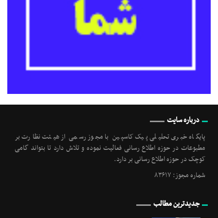
درباره سایت
پایگاه خبری تحلیلی پیک کاسپین با مجوز رسمی از هیئت نظارت بر
مطبوعات در حوزه اطلاع رسانی فعالیت نموده و تلاش دارد تا بتواند گامی
کوچک در حوزه اطلاع رسانی بر دارد.
شماره مجوز: ۸۳۶۱۷
جدیدترین مطالب