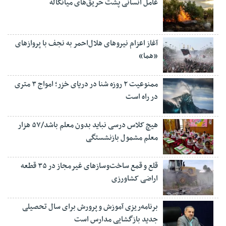
عامل انسانی پشت حریق‌های میانکاله
آغاز اعزام نیروهای هلال‌احمر به نجف با پروازهای
«هما»
ممنوعیت ۲ روزه شنا در دریای خزر؛ امواج ۳ متری
در راه است
هیچ کلاس درسی نباید بدون معلم باشد/۵۷ هزار
معلم مشمول بازنشستگی
قلع و قمع ساخت‌وسازهای غیرمجاز در ۳۵ قطعه
اراضی کشاورزی
برنامه‌ریزی آموزش و پرورش برای سال تحصیلی
جدید بازگشایی مدارس است