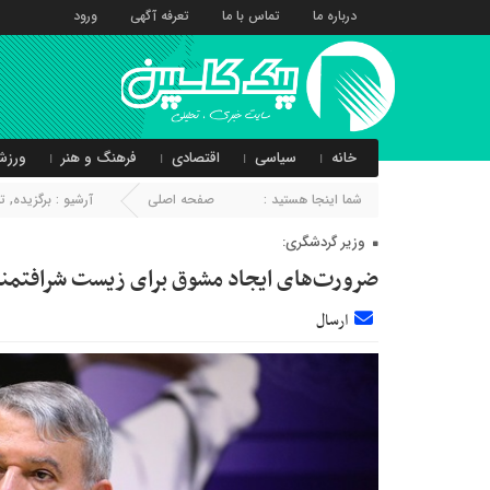
درباره ما
تماس با ما
تعرفه آگهی
ورود
خانه
سیاسی
اقتصادی
فرهنگ و هنر
ورزش
شما اینجا هستید :
صفحه اصلی
آرشیو :
برگزیده
,
ت
وزیر گردشگری:
ضرورت‌های ایجاد مشوق برای زیست شرافتمندان
ارسال