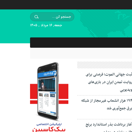
جمعه, ۱۶ مرداد , ۱۴۰۵
بت جهانی الموت؛ فرصتی برای
وایت تمدن ایران در بازی‌های
یدیویی
۱۹۴ هزار انشعاب غیرمجاز از شبکه
رق جمع‌آوری شد
غاز برداشت بذر استاندارد برنج