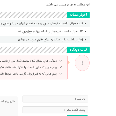
این مطلب بدون برچسب می باشد.
اخبار مشابه
ثبت جهانی الموت؛ فرصتی برای روایت تمدن ایران در بازی‌های و
۱۹۴ هزار انشعاب غیرمجاز از شبکه برق جمع‌آوری شد
آغاز برداشت بذر استاندارد برنج طارم مازند در بهشهر
ثبت دیدگاه
دیدگاه های ارسال شده توسط شما، پس از تایید 
پیام هایی که حاوی تهمت یا افترا باشد منتشر نخ
پیام هایی که به غیر از زبان فارسی یا غیر مرتبط ب