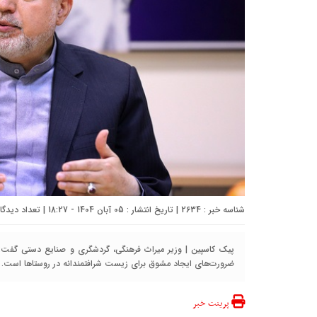
شناسه خبر : 2634 | تاریخ انتشار : 05 آبان 1404 - 18:27 | تعداد دیدگاه :
پیک کاسپین | وزیر میراث فرهنگی، گردشگری و صنایع دستی گفت: ا
ضرورت‌های ایجاد مشوق برای زیست شرافتمندانه در روستاها است.
پرینت خبر