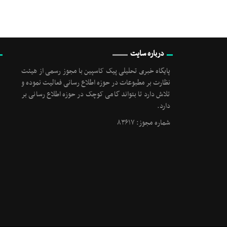
درباره سایت
پایگاه خبری تحلیلی پیک کاسپین با مجوز رسمی از هیئت
نظارت بر مطبوعات در حوزه اطلاع رسانی فعالیت نموده و
تلاش دارد تا بتواند گامی کوچک در حوزه اطلاع رسانی بر
دارد.
شماره مجوز: ۸۳۶۱۷