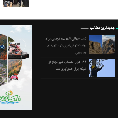
جدیدترین مطالب
ثبت جهانی الموت؛ فرصتی برای
روایت تمدن ایران در بازی‌های
ویدیویی
۱۹۴ هزار انشعاب غیرمجاز از
شبکه برق جمع‌آوری شد