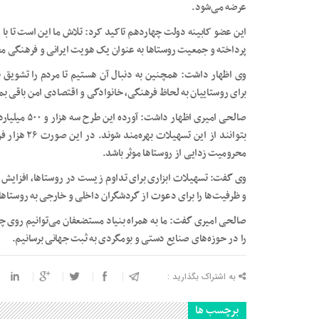
عرضه می‌شود.
این عضو کابینه دولت چهاردهم تاکید کرد: تلاش ما این است تا با
پرداخته و جمعیت روستاها به عنوان یک هویت ایرانی و فرهنگی م
وی اظهار داشت: همچنین به دنبال آن هستیم تا مردم را تشویق ب
برای روستاییان به لحاظ فرهنگی، خانوادگی و اقتصادی امن باقی بما
بتوانند از ا
محرومیت زدایی از روستاها موثر باشد.
وی گفت: تسهیلات ابزاری برای تداوم زیست در روستاها، افزایش اش
و ظرفیت‌ها را برای دعوت از گردشگران داخلی و خارجی به روستاها
صالحی امیری گفت: ما به همراه بنیاد مستضعفان می‌توانیم روی چند
را در حوزه‌های صنایع دستی و بومگردی به ثبت جهانی برسانیم.
به اشتراک بگذارید :
برچسب ها