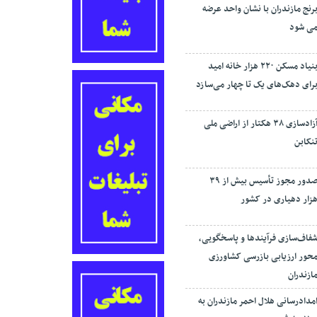
رنج مازندران با نشان واحد عرضه
ی شود
بنیاد مسکن ۲۲۰ هزار خانه امید
رای دهک‌های یک تا چهار می‌سازد
آزادسازی ۳۸ هکتار از اراضی ملی
نکابن
صدور مجوز تأسیس بیش از ۳۹
زار دهیاری در کشور
فاف‌سازی فرآیند‌ها و پاسخگویی،
حور ارزیابی بازرسی کشاورزی
ازندران
مدادرسانی هلال احمر مازندران به