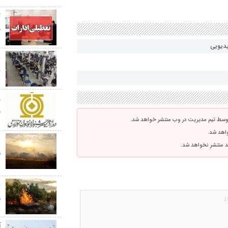
ت
چ
یدیویی
ن
ج
توسط تیم مدیریت در وب منتشر خواهد شد.
واهد شد.
اشد منتشر نخواهد شد.
م
ه
ع
م
آ