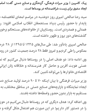
پیک کاسپین | وزیر میراث فرهنگی، گردشگری و صنایع دستی گفت: اساس ا
ایجاد مشوق برای زیست شرافتمندانه در روستاها است.
سید رضا صالحی امیری روز دوشنبه در مراسم امضای تفاهمنامه ه
پایدار با حضور رئیس بنیاد مستضعفان انقلاب اسلامی افزود: 
همدلی و همدردی است. روستاییان از خانواده‌های مستحکم برخوردا
گذشته‌های دور بروز و ظهور داشته است.
معکوس را طی کردیم و امروز فقط ۲۸ درصد جمعیت کشور در روستاها زندگی می‌کنند.
وی ادامه داد: دو هدف اصلی را در روستاها دنبال می‌کنیم که 
دستی هویت آفرین و حاصل کار هنرمندانه و خلاقانه زنان ایرانی
اقتصادی خانوارها را می‌تواند تامین کند.
وزیر میراث فرهنگی با بیان اینکه ۰
ایجاد نمایشگاه و بازارچه‌های صنایع دستی در مناطق مختلف، به 
مستقیم به بازار بدون حضور واسطه‌ها داشته باشند.
وی اضافه کرد: هدف دیگری که در روستاها دنبال می‌کنیم در حوز
را در دستور کار داریم؛ در این صورت هم اشتغال شکل گرفته و 