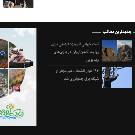
جدیدترین مطالب
ثبت جهانی الموت؛ فرصتی برای
روایت تمدن ایران در بازی‌های
ویدیویی
۱۹۴ هزار انشعاب غیرمجاز از
شبکه برق جمع‌آوری شد