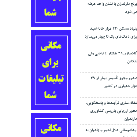
رنج مازندران با نشان واحد عرضه
ی شود
بنیاد مسکن ۲۲۰ هزار خانه امید
رای دهک‌های یک تا چهار می‌سازد
آزادسازی ۳۸ هکتار از اراضی ملی
نکابن
صدور مجوز تأسیس بیش از ۳۹
زار دهیاری در کشور
فاف‌سازی فرآیند‌ها و پاسخگویی،
حور ارزیابی بازرسی کشاورزی
ازندران
مدادرسانی هلال احمر مازندران به