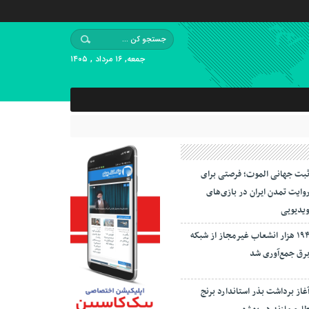
جمعه, ۱۶ مرداد , ۱۴۰۵
بت جهانی الموت؛ فرصتی برای
وایت تمدن ایران در بازی‌های
یدیویی
۱۹۴ هزار انشعاب غیرمجاز از شبکه
رق جمع‌آوری شد
غاز برداشت بذر استاندارد برنج