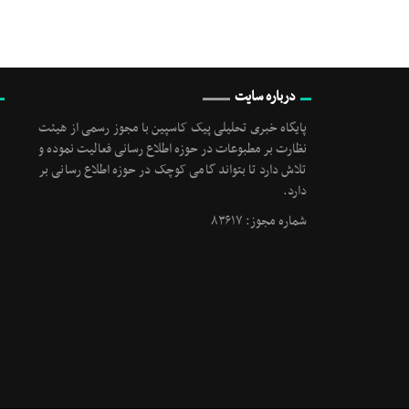
درباره سایت
پایگاه خبری تحلیلی پیک کاسپین با مجوز رسمی از هیئت
نظارت بر مطبوعات در حوزه اطلاع رسانی فعالیت نموده و
تلاش دارد تا بتواند گامی کوچک در حوزه اطلاع رسانی بر
دارد.
شماره مجوز: ۸۳۶۱۷