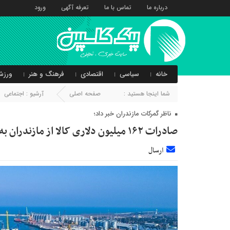
درباره ما
تماس با ما
تعرفه آگهی
ورود
خانه
سیاسی
اقتصادی
فرهنگ و هنر
ورزش
شما اینجا هستید :
صفحه اصلی
آرشیو :
اجتماعی
ناظر گمرکات مازندران خبر داد؛
صادرات ۱۶۲ میلیون دلاری کالا از مازندران به کشورهای عضو اوراسیا
ارسال