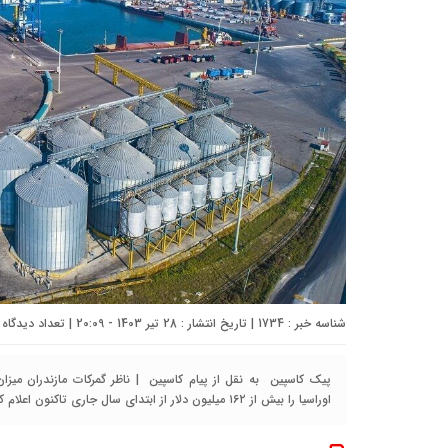
شناسه خبر : 1734 | تاریخ انتشار : 28 تیر 1403 - 20:09 | تعداد دیدگاه :
پیک کاسپین به نقل از پیام کاسپین | ناظر گمرکات مازندران میزا
اوراسیا را بیش از ۱۶۲ میلیون دلار از ابتدای سال جاری تاکنون اعلام کرد.