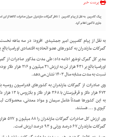
پرینت خبر
جاری تاکنون اعلام کرد.
گمرکات مازندران به کشورهای عضو اتحادیه اقتصادی اوراسیا بالغ بر ۱۶۲ میلیون و ۷۸۹ هزار دلار بوده اس
مدیر کل گمرک نوشهر ادامه داد: طی مدت مذکور صادرات از گمر
نسبت به مدت مشابه سال ۱۴۰۳ نشان می‌دهد.
۴۷۲ هزار دلار 
به این کشورها عمدتاً شامل سیمان و مواد معدنی، محصولات لبنی
کیوی و … هستند.
وی ارزش 
گمرکات مازندران ۶۷ درصد وزنی و ۹۳ درصد ارزش است.