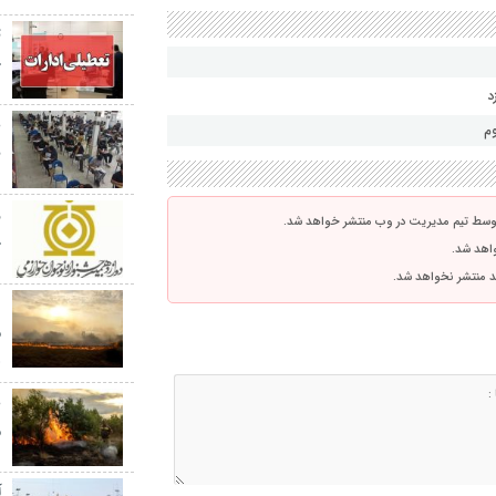
ت
چ
ن
توسط تیم مدیریت در وب منتشر خواهد شد.
ج
واهد شد.
اشد منتشر نخواهد شد.
م
ه
ع
م
آ