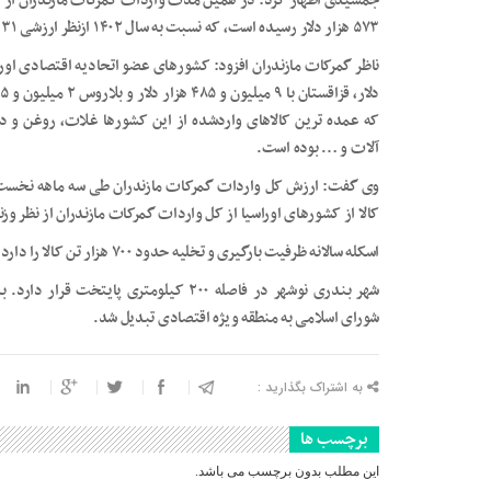
۵۷۳ هزار دلار رسیده است، که نسبت به سال ۱۴۰۲ ازنظر ارزشی ۳۱ درصد افزایش داشته است.
که عمده ترین کالاهای واردشده از این کشورها غلات، روغن و 
آلات و … بوده است.
کالا از کشورهای اوراسیا از کل واردات گمرکات مازندران از نظر وزنی ۵۶ درصد و ارزشی ۳۱ درصد بوده ا
اسکله سالانه ظرفیت بارگیری و تخلیه حدود ۷۰۰ هزار تن کالا را دارد.
شورای اسلامی به منطقه ویژه اقتصادی تبدیل شد.
به اشتراک بگذارید :
برچسب ها
این مطلب بدون برچسب می باشد.