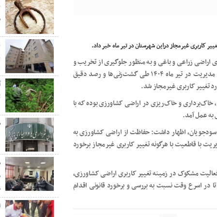
ب
م
ب
 اراضی زراعی و باغی و به منظور جلوگیری از تخریب و
تغییر کاربری غیرمجاز اراضی کشاورزی، یگان حفاظت اراضی این مدیریت در تیر ماه ۱۴۰۴ طی گشت‌زنی‌ها و رصد دقیق
ت
خاک‌برداری و خاک‌ریزی در اراضی کشاورزی بوده که با
 به عمل آمد.
سودجویان، اظهار داشت: حفاظت از اراضی کشاورزی به
ه
یت با قاطعیت با هرگونه تغییر کاربری غیرمجاز برخورد
ش
عالیت مشکوک در زمینه تغییر کاربری اراضی کشاورزی،
م
راضی اطلاع دهند تا در اسرع وقت نسبت به بررسی و برخورد قانونی اقدام
م
ا