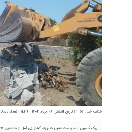
شناسه خبر : 2156 | تاریخ انتشار : 08 مرداد 1404 - 11:39 | تعداد دیدگاه :