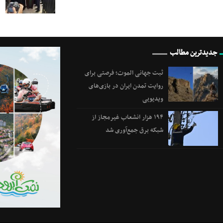
جدیدترین مطالب
ثبت جهانی الموت؛ فرصتی برای
روایت تمدن ایران در بازی‌های
ویدیویی
۱۹۴ هزار انشعاب غیرمجاز از
شبکه برق جمع‌آوری شد