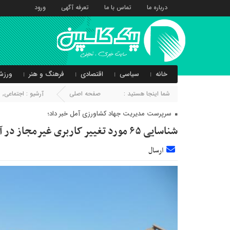
درباره ما
تماس با ما
تعرفه آگهی
ورود
خانه
سیاسی
اقتصادی
فرهنگ و هنر
ورزش
شما اینجا هستید :
صفحه اصلی
آرشیو :
اجتماعی
,
ا
سرپرست مدیریت جهاد کشاورزی آمل خبر داد؛
شناسایی ۶۵ مورد تغییر کاربری غیرمجاز در آمل
ارسال