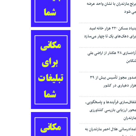
رنج مازندران با نشان واحد عرضه
ی شود
بنیاد مسکن ۲۲۰ هزار خانه امید
رای دهک‌های یک تا چهار می‌سازد
آزادسازی ۳۸ هکتار از اراضی ملی
نکابن
صدور مجوز تأسیس بیش از ۳۹
زار دهیاری در کشور
فاف‌سازی فرآیند‌ها و پاسخگویی،
حور ارزیابی بازرسی کشاورزی
ازندران
مدادرسانی هلال احمر مازندران به