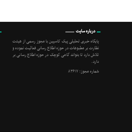
درباره سایت
پایگاه خبری تحلیلی پیک کاسپین با مجوز رسمی از هیئت
نظارت بر مطبوعات در حوزه اطلاع رسانی فعالیت نموده و
تلاش دارد تا بتواند گامی کوچک در حوزه اطلاع رسانی بر
دارد.
شماره مجوز: ۸۳۶۱۷