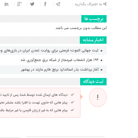
به اشتراک بگذارید :
برچسب ها
این مطلب بدون برچسب می باشد.
اخبار مشابه
ثبت جهانی الموت؛ فرصتی برای روایت تمدن ایران در بازی‌های و
۱۹۴ هزار انشعاب غیرمجاز از شبکه برق جمع‌آوری شد
آغاز برداشت بذر استاندارد برنج طارم مازند در بهشهر
ثبت دیدگاه
دیدگاه های ارسال شده توسط شما، پس از تایید 
پیام هایی که حاوی تهمت یا افترا باشد منتشر نخ
پیام هایی که به غیر از زبان فارسی یا غیر مرتبط ب