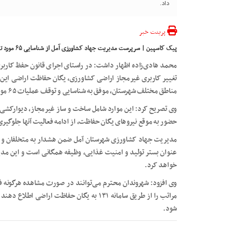
داد.
پرینت خبر
پیک کاسپین | سرپرست مدیریت جهاد کشاورزی آمل از شناسایی ۶۵ مورد تغییر کاربری غیرمجاز دراین شهرستان در تیر ماه خبر داد.
محمد هادی‌زاده اظهار داشت: در راستای اجرای قانون حفظ کاربری
مناطق مختلف شهرستان، موفق به شناسایی و توقف عملیات ۶۵ مورد تغییر کاربری غیرمجاز شد.
وی تصریح کرد: این موارد شامل ساخت و ساز غیرمجاز، دیوارکشی، 
حضور به موقع نیرو‌های یگان حفاظت، از ادامه فعالیت آنها جلوگیری
مدیریت جهاد کشاورزی شهرستان آمل ضمن هشدار به متخلفان و 
عنوان بستر تولید و امنیت غذایی، وظیفه همگانی است و این مدیر
خواهد کرد.
وی افزود: شهروندان محترم می‌توانند در صورت مشاهده هرگونه ف
مراتب را از طریق سامانه ۱۳۱ به یگان حفاظت ا
شود.