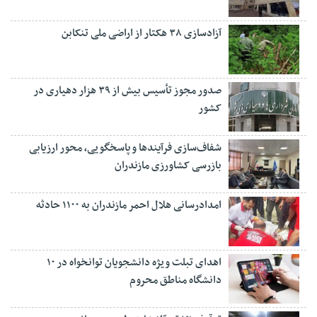
آزادسازی ۳۸ هکتار از اراضی ملی تنکابن
صدور مجوز تأسیس بیش از ۳۹ هزار دهیاری در
کشور
شفاف‌سازی فرآیند‌ها و پاسخگویی، محور ارزیابی
بازرسی کشاورزی مازندران
امدادرسانی هلال احمر مازندران به ۱۱۰۰ حادثه
اهدای تبلت ویژه دانشجویان توانخواه در ۱۰
دانشگاه مناطق محروم