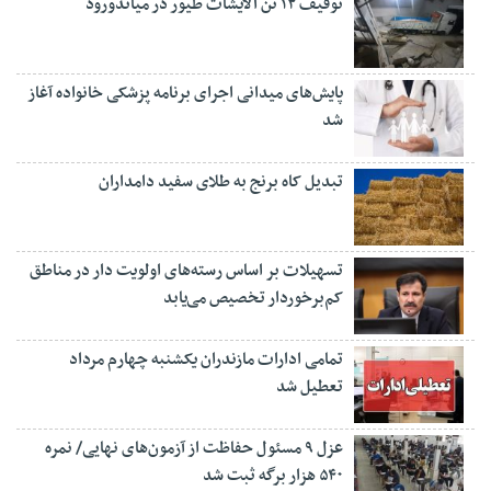
توقیف ۱۲ تن آلایشات طیور در میاندورود
پایش‌های میدانی اجرای برنامه پزشکی خانواده آغاز
شد
تبدیل کاه برنج به طلای سفید دامداران
تسهیلات بر اساس رسته‌های اولویت دار در مناطق
کم‌برخوردار تخصیص می‌یابد
تمامی ادارات مازندران یکشنبه چهارم مرداد
تعطیل شد
عزل ۹ مسئول حفاظت از آزمون‌های نهایی/ نمره
۵۴۰ هزار برگه ثبت شد