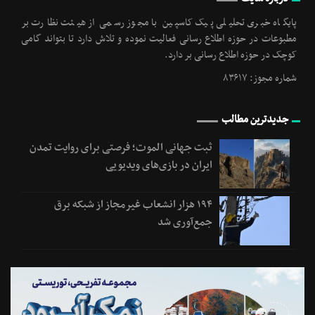
پایگاه خبری تحلیلی پیک کاسپین با مجوز رسمی از هیئت نظارت بر
مطبوعات در حوزه اطلاع رسانی فعالیت نموده و تلاش دارد تا بتواند گامی
کوچک در حوزه اطلاع رسانی بر دارد.
شماره مجوز: ۸۳۶۱۷
جدیدترین مطالب
ثبت جهانی الموت؛ فرصتی برای روایت تمدن
ایران در بازی‌های ویدیویی
۱۹۴ هزار انشعاب غیرمجاز از شبکه برق
جمع‌آوری شد