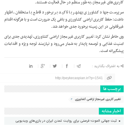
کاربری‌های غیرمجاز، به طور منظم در حال فعالیت هستند.
سرپرست جهاد کشاورزی بهشهر با تاکید بر برخورد قاطع با متخلفان، اظهار
داشت: حفظ کاربری اراضی کشاورزی و باغی یک ضرورت است و با هرگونه اقدام
غیرقانونی در این زمینه برخورد جدی خواهد شد.
وی خاطر نشان کرد: تغییر کاربری غیرمجاز اراضی کشاورزی، تهدیدی جدی برای
امنیت غذایی و توسعه پایدار به شمار می‌رود و نیازمند توجه ویژه و اقدامات
پیشگیرانه است.
به اشتراک بگذارید :
http://peykecaspian.ir/?p=1541
برچسب ها
تغییر کاربری غیرمجاز اراضی کشاورزی
اخبار مشابه
ثبت جهانی الموت؛ فرصتی برای روایت تمدن ایران در بازی‌های ویدیویی