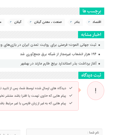
برچسب ها
اقتصاد
بنادر
صنعت ، معدن گیلان
گیلان
مد
اخبار مشابه
ثبت جهانی الموت؛ فرصتی برای روایت تمدن ایران در بازی‌های و
۱۹۴ هزار انشعاب غیرمجاز از شبکه برق جمع‌آوری شد
آغاز برداشت بذر استاندارد برنج طارم مازند در بهشهر
ثبت دیدگاه
دیدگاه های ارسال شده توسط شما، پس از تایید 
پیام هایی که حاوی تهمت یا افترا باشد منتشر نخ
پیام هایی که به غیر از زبان فارسی یا غیر مرتبط ب