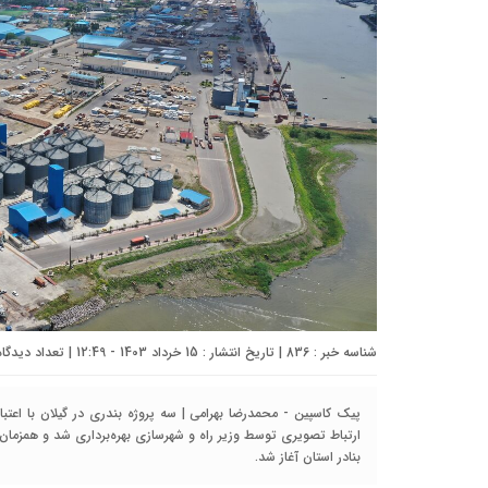
شناسه خبر : 836 | تاریخ انتشار : 15 خرداد 1403 - 12:49 | تعداد دیدگاه :
پیک کاسپین - محمدرضا بهرامی | سه پروژه بندری در گیلان با اعتب
بنادر استان آغاز شد.