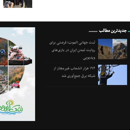
جدیدترین مطالب
ثبت جهانی الموت؛ فرصتی برای
روایت تمدن ایران در بازی‌های
ویدیویی
۱۹۴ هزار انشعاب غیرمجاز از
شبکه برق جمع‌آوری شد