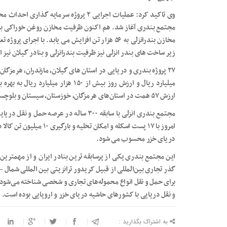
مخازن بندرانزلی به ۵۶ هزار تن افزایش می یابد. با 
زیر ساخت های بندر انزلی نیز ظرفیت بندرانزلی و بنادر گیلان نیز ا
ارزش ۵۷ همت در استان‌های هرمزگان، خوزستان، سیستان و بلوچستان، مازندران و گیلان آغاز شد.
مجتمع بندری انزلی با سابقه ۳۰۰ ساله در عر
امروز با ۱۷ پست اسکله و ام
دریای خزر محسوب می شود.
این مجتمع بندری یکی از پرسابقه ترین بنادر ایران و از مهمترین
گذر تجاری بین‌المللی از قبیل کریدور ترانزیتی بین المللی شمال 
برای حمل و نقل انواع محموله‌های تجاری و شخصی شناخته می‌شود)
و نقل دریایی با کشورهای حاشیه دریای خزر و اروپایی بوده است.
به اشتراک بگذارید :