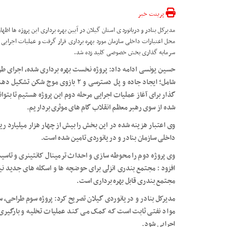
پرینت خبر
مدیرکل بنادر و دریانوردی استان گیلان در آیین بهره برداری این پروژه ها اظها
سرمایه گذاری بخش خصوصی کلید زده شد.
حسین یونسی ادامه داد: پروژه نخست بهره برداری شده، اجرای ط
شامل؛ ایجاد جاده و پل دسترسی و ۲ ب
گذار برای آغاز عملیات اجرایی مرحله دوم این پروژه هستیم تا بتو
شده از سوی رهبر معظم انقلاب گام های موثری برداریم.
وی اعتبار هزینه شده در این بخش را بیش از چهار هزار میلیارد ری
داخلی سازمان بنادر و دریانوردی تامین شده است.
وی پروژه دوم را محوطه سازی و احداث ترمینال کانتینری و تاسی
افزود : مجتمع بندری انزلی برای حوضچه ها و اسکله های جدید نیا
مجتمع بندری قابل بهره برداری است.
مدیرکل بنادر و دریانوردی گیلان تصریح کرد: پروژه سوم طراحی، س
مواد نفتی ثابت است که کمک می کند عملیات تخلیه و بارگیری 
اجرایی شود.