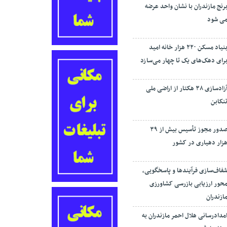
رنج مازندران با نشان واحد عرضه
ی شود
بنیاد مسکن ۲۲۰ هزار خانه امید
رای دهک‌های یک تا چهار می‌سازد
آزادسازی ۳۸ هکتار از اراضی ملی
نکابن
صدور مجوز تأسیس بیش از ۳۹
زار دهیاری در کشور
فاف‌سازی فرآیند‌ها و پاسخگویی،
حور ارزیابی بازرسی کشاورزی
ازندران
مدادرسانی هلال احمر مازندران به