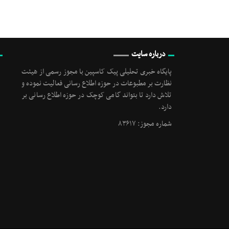
درباره سایت
پایگاه خبری تحلیلی پیک کاسپین با مجوز رسمی از هیئت
نظارت بر مطبوعات در حوزه اطلاع رسانی فعالیت نموده و
تلاش دارد تا بتواند گامی کوچک در حوزه اطلاع رسانی بر
دارد.
شماره مجوز: ۸۳۶۱۷