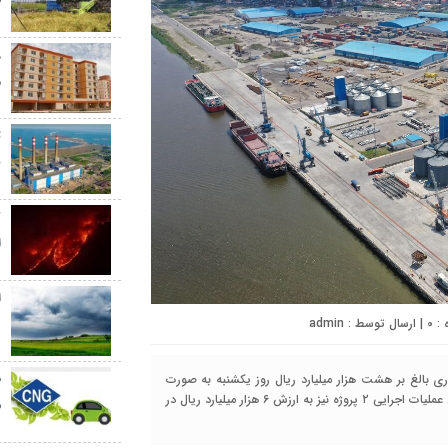
ط
م
ت
ب
ک
ا
ا
0
| ارسال توسط :
admin
د
اری بالغ بر هشت هزار میلیارد ریال روز یکشنبه به صورت
ارتباط تصویری توسط وزیر راه و شهرسازی بهره‌برداری شد و همزمان عملیات اجرایی ۲ پروژه نیز به ارزش ۶ هزار میلیارد ریال در
ش