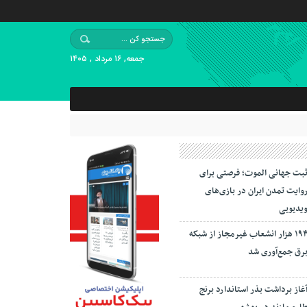
جمعه, ۱۶ مرداد , ۱۴۰۵
بت جهانی الموت؛ فرصتی برای
وایت تمدن ایران در بازی‌های
یدیویی
۱۹۴ هزار انشعاب غیرمجاز از شبکه
رق جمع‌آوری شد
غاز برداشت بذر استاندارد برنج