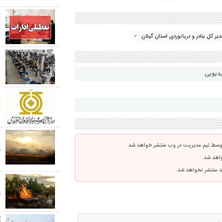
ت
چ
یر کل بنادر و دریانوردی استان گیلان
ن
یدیویی
ج
توسط تیم مدیریت در وب منتشر خواهد شد.
م
واهد شد.
ه
اشد منتشر نخواهد شد.
ع
م
آ