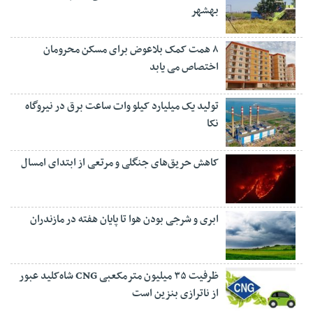
بهشهر
۸ همت کمک بلاعوض برای مسکن محرومان
اختصاص می یابد
تولید یک میلیارد کیلو وات ساعت برق در نیروگاه
نکا
کاهش حریق‌های جنگلی و مرتعی از ابتدای امسال
ابری و شرجی بودن هوا تا پایان هفته در مازندران
ظرفیت ۳۵ میلیون مترمکعبی CNG شاه‌کلید عبور
از ناترازی بنزین است