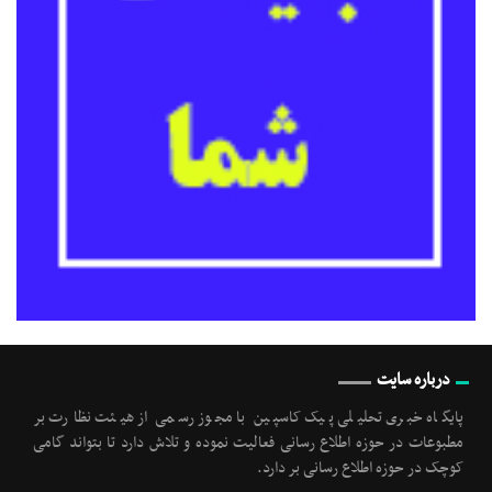
درباره سایت
پایگاه خبری تحلیلی پیک کاسپین با مجوز رسمی از هیئت نظارت بر
مطبوعات در حوزه اطلاع رسانی فعالیت نموده و تلاش دارد تا بتواند گامی
کوچک در حوزه اطلاع رسانی بر دارد.