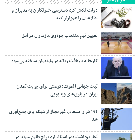
:: آخرین خبر
دولت تلاش کرد دسترسی خبرنگاران به مدیران و
اطلاعات را هموارتر کند
تعیین تیم منتخب جودوی مازندران در آمل
کارخانه بازیافت زباله در مازندران ساخته می‌شود
ثبت جهانی الموت؛ فرصتی برای روایت تمدن
ایران در بازی‌های ویدیویی
۱۹۴ هزار انشعاب غیرمجاز از شبکه برق جمع‌آوری
شد
آغاز برداشت بذر استاندارد برنج طارم مازند در