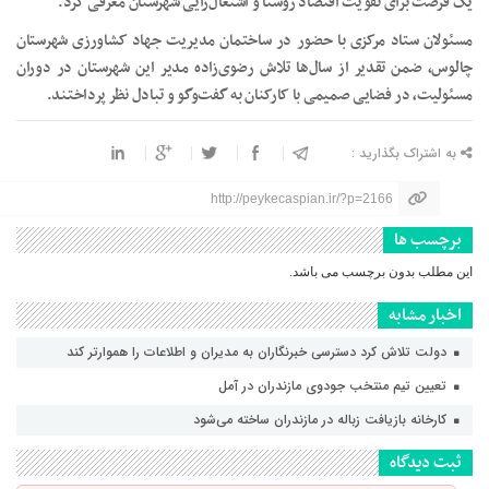
یک فرصت برای تقویت اقتصاد روستا و اشتغال‌زایی شهرستان معرفی کرد.
مسئولان ستاد مرکزی با حضور در ساختمان مدیریت جهاد کشاورزی شهرستان
چالوس، ضمن تقدیر از سال‌ها تلاش رضوی‌زاده مدیر این شهرستان در دوران
مسئولیت، در فضایی صمیمی با کارکنان به گفت‌وگو و تبادل نظر پرداختند.
به اشتراک بگذارید :
http://peykecaspian.ir/?p=2166
برچسب ها
این مطلب بدون برچسب می باشد.
اخبار مشابه
دولت تلاش کرد دسترسی خبرنگاران به مدیران و اطلاعات را هموارتر کند
تعیین تیم منتخب جودوی مازندران در آمل
کارخانه بازیافت زباله در مازندران ساخته می‌شود
ثبت دیدگاه