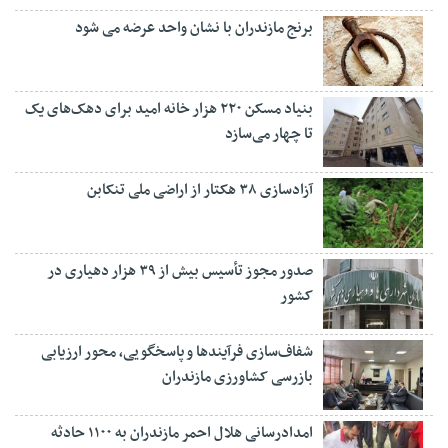
برنج مازندران با نشان واحد عرضه می شود
بنیاد مسکن ۲۲۰ هزار خانه امید برای دهک‌های یک
تا چهار می‌سازد
آزادسازی ۳۸ هکتار از اراضی ملی تنکابن
صدور مجوز تأسیس بیش از ۳۹ هزار دهیاری در
کشور
شفاف‌سازی فرآیند‌ها و پاسخگویی، محور ارزیابی
بازرسی کشاورزی مازندران
امدادرسانی هلال احمر مازندران به ۱۱۰۰ حادثه