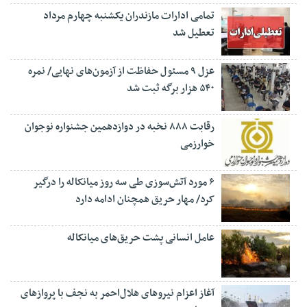
تمامی ادارات مازندران یکشنبه چهارم مرداد
تعطیل شد
عزل ۹ مسئول حفاظت از آزمون‌های نهایی/ نمره
۵۴۰ هزار برگه ثبت شد
رقابت ۸۸۸ نخبه در دوازدهمین جشنواره نوجوان
خوارزمی
۶ مورد آتش‌سوزی طی سه روز میانکاله را درگیر
کرد/ مهار حریق همچنان ادامه دارد
عامل انسانی پشت حریق‌های میانکاله
آغاز اعزام نیروهای هلال‌احمر به نجف با پروازهای