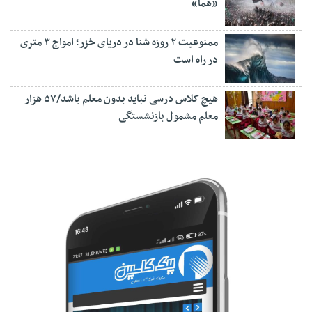
«هما»
ممنوعیت ۲ روزه شنا در دریای خزر؛ امواج ۳ متری
در راه است
هیچ کلاس درسی نباید بدون معلم باشد/۵۷ هزار
معلم مشمول بازنشستگی