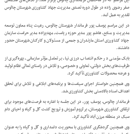
این مراسم که در ساختمان فرمانداری چالوس برگزار شد، از تلاش‌های غلامعلی
صفر رضوی زاده در طول دوره تصدی مدیریت جهاد کشاورزی شهرستان چالوس
تقدیر به عمل آمد.
در این مراسم یوسف پور فرماندار شهرستان چالوس، رعیت پناه معاون توسعه
مدیریت و منابع، هاشم پور مدیر حوزه ریاست، مهدیزاده مدیر حراست سازمان
جهاد کشاورزی استان مازندران و جمعی از مسئولان و کارکنان شهرستان حضور
داشتند.
بابک مؤمنی در حکم انتصاب درزی نیا، بر تعامل مؤثر سازمانی، بهره‌گیری از
ظرفیت‌های بخش دولتی، تعاونی و خصوصی، و تلاش در راستای تعالی نظام تولید
و عرضه محصولات کشاورزی تأکید کرد.
وی همچنین خواستار اجرای سیاست‌ها و برنامه‌های ابلاغی و تلاش برای تحقق
اهداف اسناد بالادستی بخش کشاورزی شد.
فرماندار چالوس، یوسف پور، در این جلسه با اشاره به فرصت‌های موجود برای
ارتقای کشاورزی شهرستان، بر لزوم آموزش و ترویج کشت گل و گیاه و احیای دام
سبک در منطقه مرزن آباد تأکید کرد.
وی همچنین گردشگری کشاورزی با محوریت دامداری و گل و گیاه را به عنوان