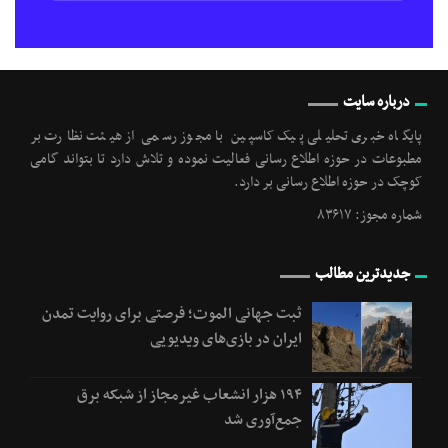
درباره سایت
پایگاه خبری تحلیلی پیک کاسپین با مجوز رسمی از هیئت نظارت بر
مطبوعات در حوزه اطلاع رسانی فعالیت نموده و تلاش دارد تا بتواند گامی
کوچک در حوزه اطلاع رسانی بر دارد.
شماره مجوز: ۸۳۶۱۷
جدیدترین مطالب
ثبت جهانی الموت؛ فرصتی برای روایت تمدن
ایران در بازی‌های ویدیویی
۱۹۴ هزار انشعاب غیرمجاز از شبکه برق
جمع‌آوری شد