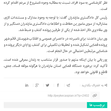
نظر کارشناسی به سود افراد، نسبت به مطالبه وجوه نامشروع از مردم اقدام کرده
است.
رئیس کل دادگستری مازندران گفت: با توجه به وجود مدارک و مستندات لازم،
مشارالیه از سوی مامورین حفاظت و اطلاعات دادگستری مازندران دستگیر و از
وی مقادیری دلار اخذ شده از یکی از طرفین پرونده کشف و ضبط شد.
وی بیان داشت: برای نامبرده در دادسرای عمومی و انقلاب شهرستان قائم شهر
پرونده قضایی تشکیل شده و تحقیقات تکمیلی برای کشف زوایای دیگر پرونده و
شناسایی مرتبطین احتمالی در حال انجام است.
پوریانی با بیان اینکه متهم با صدور قرار متناسب به زندان معرفی شده است،
تأکید کرد: برخورد دستگاه قضایی استان مازندران با هرگونه مولفه فساد، جدی،
قاطع و قانونی خواهد بود.
به اشتراک بگذارید :
http://peykecaspian.ir/?p=2402
برچسب ها