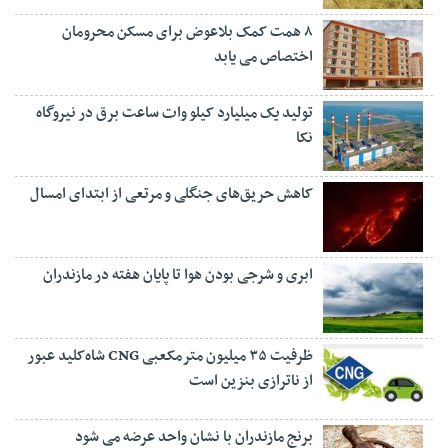
۸ همت کمک بلاعوض برای مسکن محرومان
اختصاص می یابد
تولید یک میلیارد کیلو وات ساعت برق در نیروگاه
نکا
کاهش حریق‌های جنگلی و مرتعی از ابتدای امسال
ابری و شرجی بودن هوا تا پایان هفته در مازندران
ظرفیت ۳۵ میلیون مترمکعبی CNG شاه‌کلید عبور
از ناترازی بنزین است
برنج مازندران با نشان واحد عرضه می شود