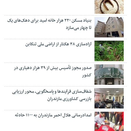
بنیاد مسکن ۲۲۰ هزار خانه امید برای دهک‌های یک
تا چهار می‌سازد
آزادسازی ۳۸ هکتار از اراضی ملی تنکابن
صدور مجوز تأسیس بیش از ۳۹ هزار دهیاری در
کشور
شفاف‌سازی فرآیند‌ها و پاسخگویی، محور ارزیابی
بازرسی کشاورزی مازندران
امدادرسانی هلال احمر مازندران به ۱۱۰۰ حادثه