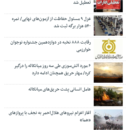
تعطیل شد
عزل ۹ مسئول حفاظت از آزمون‌های نهایی/ نمره
۵۴۰ هزار برگه ثبت شد
رقابت ۸۸۸ نخبه در دوازدهمین جشنواره نوجوان
خوارزمی
۶ مورد آتش‌سوزی طی سه روز میانکاله را درگیر
کرد/ مهار حریق همچنان ادامه دارد
عامل انسانی پشت حریق‌های میانکاله
آغاز اعزام نیروهای هلال‌احمر به نجف با پروازهای
«هما»