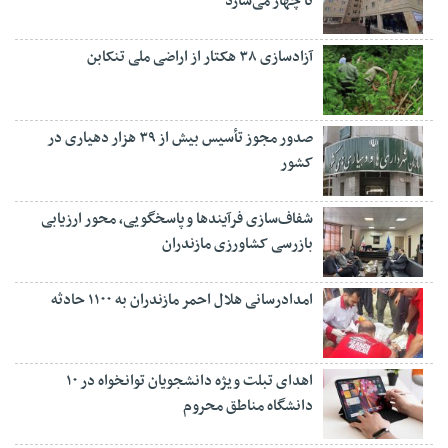
تا چهار می‌سازد
آزادسازی ۳۸ هکتار از اراضی ملی تنکابن
صدور مجوز تأسیس بیش از ۳۹ هزار دهیاری در
کشور
شفاف‌سازی فرآیند‌ها و پاسخگویی، محور ارزیابی
بازرسی کشاورزی مازندران
امدادرسانی هلال احمر مازندران به ۱۱۰۰ حادثه
اهدای تبلت ویژه دانشجویان توانخواه در ۱۰
دانشگاه مناطق محروم