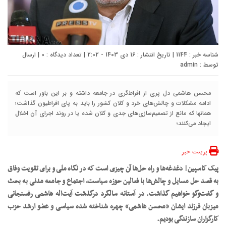
شناسه خبر : 1144 | تاریخ انتشار : 16 دی 1403 - 2:02 | تعداد دیدگاه :
0
| ارسال
توسط :
admin
محسن هاشمی دل پری از افراط‌گری در جامعه داشته و بر این باور است که
ادامه مشکلات و چالش‌های خرد و کلان کشور را باید به پای افراطیون گذاشت؛
همانها که مانع از تصمیم‌سازی‌های جدی و کلان شده یا در روند اجرای آن اخلال
ایجاد می‌کنند؛
پرینت خبر
پیک کاسپین| دغدغه‌ها و راه حل‌ها آن چیزی است که در نگاه ملی و برای تقویت وفاق
به قصد حل مسایل و چالش‌ها با فعالین حوزه سیاست، اجتماع و جامعه مدنی به بحث
و گفت‌وگو خواهیم گذاشت. در آستانه سالگرد درگذشت آیت‌اله هاشمی رفسنجانی
میزبان فرزند ایشان «محسن هاشمی» چهره شناخته شده سیاسی و عضو ارشد حزب
کارگزاران سازندگی بودیم.