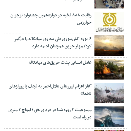
رقابت ۸۸۸ نخبه در دوازدهمین جشنواره نوجوان
خوارزمی
۶ مورد آتش‌سوزی طی سه روز میانکاله را درگیر
کرد/ مهار حریق همچنان ادامه دارد
عامل انسانی پشت حریق‌های میانکاله
آغاز اعزام نیروهای هلال‌احمر به نجف با پروازهای
«هما»
ممنوعیت ۲ روزه شنا در دریای خزر؛ امواج ۳ متری
در راه است