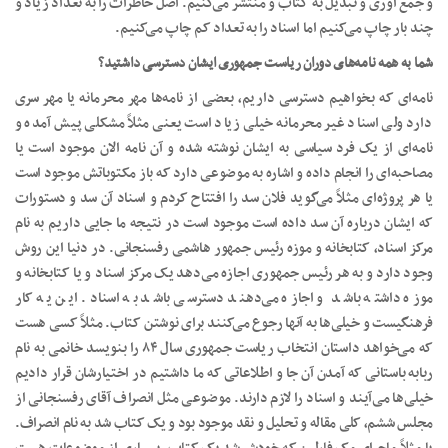
و جمع آوری و تبدیل به کتاب و منتشر می‌کنیم. اصل خاطرات را به تعداد زیاد و
چند بار چاپ می‌کنیم اما اسناد را به تعداد کم چاپ می‌کنیم.
شما به همه نامه‌های دوران ریاست جمهوری ایشان دسترسی داشتید؟
نامه‌ای که بخواهیم دسترسی داریم، بعضی از نامه‌ها مهر محرمانه یا مهر سری
دارد ولی اسناد غیر محرمانه خیلی زیاد است یعنی مثلاً مشکلی پیش آمده و
نامه‌ای از یک فرد سیاسی به ایشان نوشته شده و آن نامه الان موجود است یا
مصاحبه‌ای را انجام داده و اشاره به موضوعی دارد که باز مکتوباتش موجود است
یا هر پروژه‌ای مثلاً می‌گوید فلان سد را افتتاح کردم و اسناد آن سد و دستورات
که ایشان درباره آن سد داده است موجود است در نتیجه ما جایی داریم به نام
مرکز اسناد، کتابخانه و موزه رئیس جمهور هاشمی رفسنجانی. در دنیا این روش
وجود دارد و به هر رئیس جمهوری اجازه می‌دهد یک مرکز اسناد و یا کتابخانه و
موزه داشته باشد و اجازه می‌دهند دسترسی باشد به اسناد. این یه کار
فرهنگیست و خیلی‌ها به آنها رجوع می‌کنند برای نوشتن کتاب. مثلاً کسی هست
که می‌خواهد داستان انتخاب ریاست جمهوری سال ۸۴ را بنویسد خانمی به نام
ربابه باستانی که آمدن آن جا و اطلاعاتی که ما داشتیم در اختیارشان قرار دادیم
خیلی‌ها می‌آیند و اسناد را لازم دارند. موضوعی مثل انصراف آقای رفسنجانی از
مجلس ششم، کلی مقاله و تحلیل و نقد موجود بود و یک کتاب شد به نام انصراف.