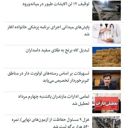
توقیف ۱۲ تن آلایشات طیور در میاندورود
پایش‌های میدانی اجرای برنامه پزشکی خانواده آغاز
شد
تبدیل کاه برنج به طلای سفید دامداران
تسهیلات بر اساس رسته‌های اولویت دار در مناطق
کم‌برخوردار تخصیص می‌یابد
تمامی ادارات مازندران یکشنبه چهارم مرداد
تعطیل شد
عزل ۹ مسئول حفاظت از آزمون‌های نهایی/ نمره
۵۴۰ هزار برگه ثبت شد