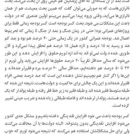
است بعد از آن مساله‌ای که آقای پزشکیان هم خیلی روی آن بحث می‌کند، بحث
ناترازی‌هاست که به صورتی می‌توان گفت که همین بحث معیشت هم از همان
ناترازی‌ها می‌آید، وقتی ورود پیدا می‌کنیم می‌بینم اولین عنصری که در دولت
باعث این مشکلات می شود، بحث کسر بودجه است کسر بودجه زمانی فقط برای
پروژه‌های عمرانی بود؛ حتی در زمان جنگ و بعد از جنگ تا زمانی که تحریم‌ها
اعمال شد. بودجه عمرانی کشور در یک زمانی حتی ۴۰ درصد هم بود و بعد کم
شد و رسید به ۱۵ درصد و تازه همان ۱۵ درصد هم تحقق پیدا نمی‌کرد و الان
طوری شده دولت نمی‌تواند به اندازه تورم حقوق را افزایش دهد و این طور
می‌شود که سالی حداقل تقریباً ۲۰ درصد حقوق‌ها افزایش می‌یابد ولی تورم از
۳۳ تا ۵۰ درصد هم داشته‌ایم، حداقل سالی ۲۰ درصد مردم فقیرتر شده‌اند و
این‌ها را اگر کنار هم بچینیم نشان دهنده این است که صد درصد بعضی افراد
فقیرتر شده‌اند و این یک چالش برای حاکمیت و دولت‌هاست، نتیجه این شده که
طبقه متوسط فقیر شده اند و طبقه فقیر به زیر خط فقر رفته و طبقه پولدار که یک
درصد هستند، پولدار تر شده اند و فاصله طبقاتی زیاد شده و ضریب جینی تغییر
کرده است.
کسر بودجه باعث می شود افزایش نقدینگی داشته باشیم و مشکل جدی کشور
می‌شود افزایش نقدینگی بدون پشتوانه. البته دولت‌ها با آن مخالفت می‌کنند
ولی برای حل مشکلاتشان استفاده هم می‌کنند که نتیجه می‌شود تورم که خوب