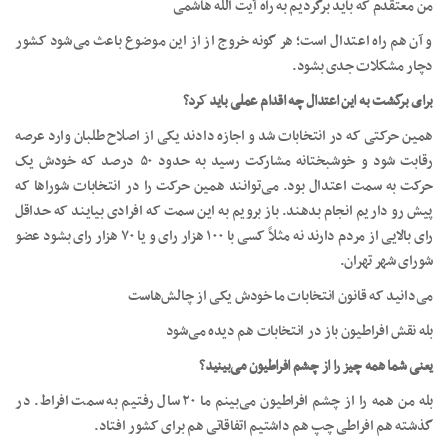
من معتقدم که باید برگردیم به راه آیت الله هاشمی
و آن هم راه اعتدال است؛ هر گونه خروج از از این موضوع باعث می‌شود کشور
دچار مشکلات جدی بشود.
برای برگشت به این اعتدال چه اقدام عملی باید کرد؟
همین حرکتی که در انتخابات شد و اجازه دادند یکی از اصلاح طلبان وارد عرصه
رقابت شود و خوشبختانه مشارکت رسید به حدود ۵۰ درصد که خودش یک
حرکت به سمت اعتدال بود. می‌توانند همین حرکت را در انتخابات شوراها که
پیش رو داریم انجام بدهند. باز برویم به این سمت که افرادی بیایند که حداقل
رای بالایی از مردم دارند نه مثلاً کسی با ۱۰۰ هزار رای و یا ۷۰ هزار رای بشود عضو
شورای شهر تهران.
می‌دانید که قانون انتخابات ما خودش یکی از چالش‌هاست
بله نقش افراطیون باز در انتخابات هم دیده می‌شود
یعنی شما همه چیز را از چشم افراطیون می‌بینید؟
بله من همه را از چشم افراطیون می‌بینم ما ۲۰ سال رفتیم به سمت افراط. در
گذشته هم افراطی چپ هم داشتیم اتفاقاتی هم برای کشور افتاد.