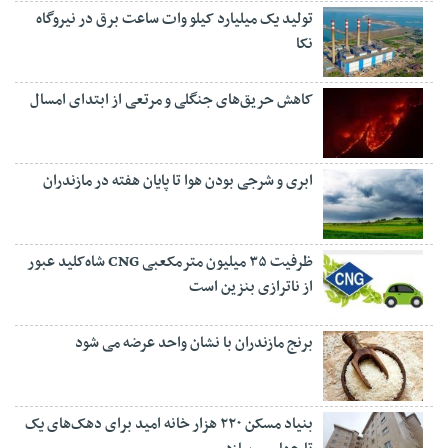
تولید یک میلیارد کیلو وات ساعت برق در نیروگاه
نکا
کاهش حریق‌های جنگلی و مرتعی از ابتدای امسال
ابری و شرجی بودن هوا تا پایان هفته در مازندران
ظرفیت ۳۵ میلیون مترمکعبی CNG شاه‌کلید عبور
از ناترازی بنزین است
برنج مازندران با نشان واحد عرضه می شود
بنیاد مسکن ۲۲۰ هزار خانه امید برای دهک‌های یک