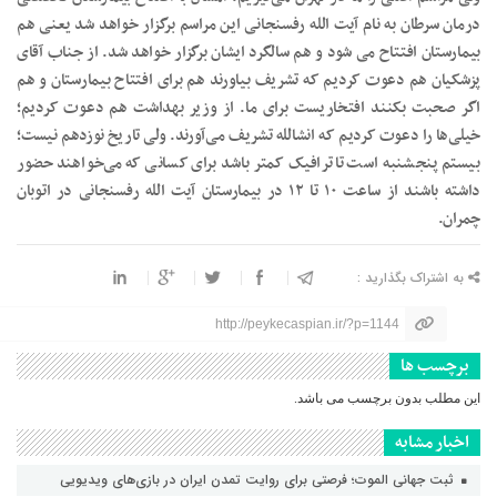
درمان سرطان به نام آیت الله رفسنجانی این مراسم برگزار خواهد شد یعنی هم
بیمارستان افتتاح می شود و هم سالگرد ایشان برگزار خواهد شد. از جناب آقای
پزشکیان هم دعوت کردیم که تشریف بیاورند هم برای افتتاح بیمارستان و هم
اگر صحبت بکنند افتخاریست برای ما. از وزیر بهداشت هم دعوت کردیم؛
خیلی‌ها را دعوت کردیم که انشالله تشریف می‌آورند. ولی تاریخ نوزدهم نیست؛
بیستم پنجشنبه است تا ترافیک کمتر باشد برای کسانی که می‌خواهند حضور
داشته باشند از ساعت ۱۰ تا ۱۲ در بیمارستان آیت الله رفسنجانی در اتوبان
چمران.
به اشتراک بگذارید :
http://peykecaspian.ir/?p=1144
برچسب ها
این مطلب بدون برچسب می باشد.
اخبار مشابه
ثبت جهانی الموت؛ فرصتی برای روایت تمدن ایران در بازی‌های ویدیویی