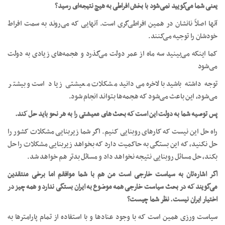
یعنی شما می‌گویید نمی‌شود با بخش افراطی به هیچ نتیجه‌ای رسید؟
آنها اصلاً نانشان در همین افراطی‌گری است. آنهایی که می‌روند به سمت افراط
خودشان را توجیه می‌کنند.
کما اینکه می‌بینید سه ماه از عمر دولت می‌گذرد و هجمه‌های زیادی به دولت
می‌شود
توجه داشته باشید بالاخره می‌دانید مشکلات معیشتی زیاد است و بیشتر
می‌شود، این باعث می‌شود که هجمه‌ها بتواند انجام شود.
پس توصیه شما به دولت این است که بحث های معیشتی را به هر نحو باید حل کند.
راه حل این نیست که کارهای روبنایی کنیم. اگر شما زیربنایی مشکلات کشور را
حل نکنید، که این بستگی به حاکمیت دارد که بخواهد زیربنایی مشکلات را حل
بکند، حل مسائل روبنایی نتیجه نخواهد داد و مسائل بدتر هم خواهد شد.
اگر اشاره‌تان به سیاست خارجی است من هم با شما موافقم اما برخی منتقدین
می‌گویند که در بحث سیاست خارجی همه موضوع به ایران بستگی ندارد و همه چیز در
اختیار ایران نیست. نظر شما چیست؟
سیاست ورزی همین است که با وجود عنادها و با استفاده از تمام پارامترها به