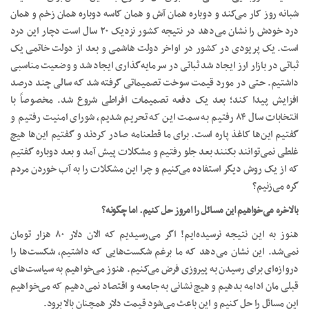
شبانه روز کار می‌کند و دوباره همان آش و همان کاسه دوباره همان زخم و همان
درد خودش را نشان می‌دهد در نتیجه کشور نزدیک ۲۰ سال است دچار این درد
است. یک پریودی در کشور در اواخر دولت هاشمی و بعد از دولت خاتمی یک
ثباتی در بازار ارز ایجاد شد ثباتی در سرمایه‌گذاری ایجاد شد و وضعیت مناسبی
داشتیم. حتی در مورد قیمت سوخت تصمیماتی گرفته شد که سالی چند درصد
افزایش پیدا کند؛ بعد یک دفعه تصمیمات افراطی شروع شد. مخصوصاً با
انتخابات سال ۸۴ رفتیم به سمت این که تحریم شدیم، شورای امنیت رفتیم و
گفتیم این‌ها کاغذ پاره است. برای ما قطعنامه صادر کردند و گفتیم این‌ها هیچ
غلطی نمی‌توانند بکنند بعد جلو رفتیم و مشکلات پیش آمد و بعد دوباره گفتیم
که از یک روش دیگر استفاده می‌کنیم و چرا این مشکلات را به آب خوردن مردم
گره می‌زنیم؟
بالاخره می‌خواهیم این مسائل را امروز حل کنیم. اما چگونه؟
هنوز به این نتیجه نرسیده‌ایم! اگر می‌رسیدیم که الان دلار ۸۰ هزار تومان
نمی‌شد. این نشان می‌دهد که ما برغم شکست‌هایی که داشتیم، شکست‌ها را
دروازه‌ای برای رسیدن به پیروزی فرض می‌کنیم. هنوز می‌خواهیم به سیاست‌های
قبلی مان ادامه بدهیم و هیچ نشانی به جامعه و اقتصاد نمی‌دهیم که می‌خواهیم
این مسائل را حل کنیم و این باعث می‌شود قیمت دلار همچنان بالا برود.