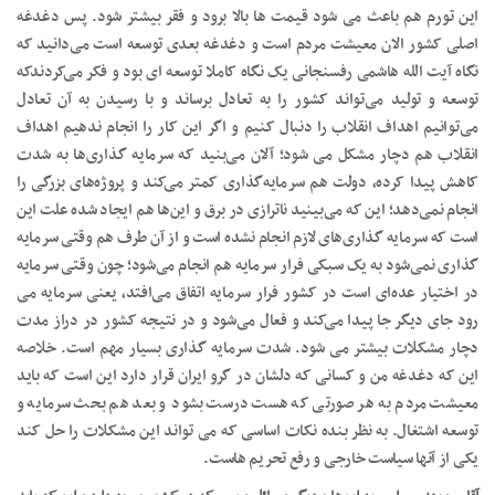
این تورم هم باعث می شود قیمت ها بالا برود و فقر بیشتر شود. پس دغدغه
اصلی کشور الان معیشت مردم است و دغدغه بعدی توسعه است می‌دانید که
نگاه آیت الله هاشمی رفسنجانی یک نگاه کاملا توسعه ای بود و فکر می‌کردندکه
توسعه و تولید می‌تواند کشور را به تعادل برساند و با رسیدن به آن تعادل
می‌توانیم اهداف انقلاب را دنبال کنیم و اگر این کار را انجام ندهیم اهداف
انقلاب هم دچار مشکل می شود؛ آلان می‌بنید که سرمایه گذاری‌ها به شدت
کاهش پیدا کرده، دولت هم سرمایه‌گذاری کمتر می‌کند و پروژه‌های بزرگی را
انجام نمی‌دهد؛ این که می‌بینید ناترازی در برق و این‌ها هم ایجاد شده علت این
است که سرمایه گذاری‌های لازم انجام نشده است و از آن طرف هم وقتی سرمایه
گذاری نمی‌شود به یک سبکی فرار سرمایه هم انجام می‌شود؛ چون وقتی سرمایه
در اختیار عده‌ای است در کشور فرار سرمایه اتفاق می‌افتد، یعنی سرمایه می
رود جای دیگر جا پیدا می‌کند و فعال می‌شود و در نتیجه کشور در دراز مدت
دچار مشکلات بیشتر می شود. شدت سرمایه گذاری بسیار مهم است. خلاصه
این که دغدغه من و کسانی که دلشان در گرو ایران قرار دارد این است که باید
معیشت مردم به هر صورتی که هست درست بشود و بعد هم بحث سرمایه و
توسعه اشتغال. به نظر بنده نکات اساسی که می تواند این مشکلات را حل کند
یکی از آنها سیاست خارجی و رفع تحریم هاست.