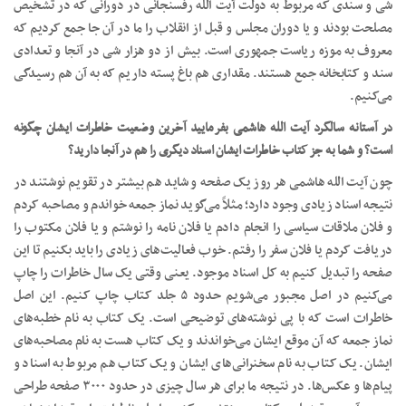
شی و سندی که مربوط به دولت آیت الله رفسنجانی در دورانی که در تشخیص
مصلحت بودند و یا دوران مجلس و قبل از انقلاب را ما در آن جا جمع کردیم که
معروف به موزه ریاست جمهوری است. بیش از دو هزار شی در آنجا و تعدادی
سند و کتابخانه جمع هستند. مقداری هم باغ پسته داریم که به آن هم رسیدگی
می‌کنیم.
در آستانه سالگرد آیت الله هاشمی بفرمایید آخرین وضعیت خاطرات ایشان چگونه
است؟ و شما به جز کتاب خاطرات ایشان اسناد دیگری را هم در آنجا دارید؟
چون آیت الله هاشمی هر روز یک صفحه و شاید هم بیشتر در تقویم نوشتند در
نتیجه اسناد زیادی وجود دارد؛ مثلاً می‌گوید نماز جمعه خواندم و مصاحبه کردم
و فلان ملاقات سیاسی را انجام دادم یا فلان نامه را نوشتم و یا فلان مکتوب را
دریافت کردم یا فلان سفر را رفتم. خوب فعالیت‌های زیادی را باید بکنیم تا این
صفحه را تبدیل کنیم به کل اسناد موجود. یعنی وقتی یک سال خاطرات را چاپ
می‌کنیم در اصل مجبور می‌شویم حدود ۵ جلد کتاب چاپ کنیم. این اصل
خاطرات است که با پی نوشته‌های توضیحی است. یک کتاب به نام خطبه‌های
نماز جمعه که آن موقع ایشان می‌خواندند و یک کتاب هست به نام مصاحبه‌های
ایشان. یک کتاب به نام سخنرانی‌های ایشان و یک کتاب هم مربوط به اسناد و
پیام‌ها و عکس‌ها. در نتیجه ما برای هر سال چیزی در حدود ۳۰۰۰ صفحه طراحی