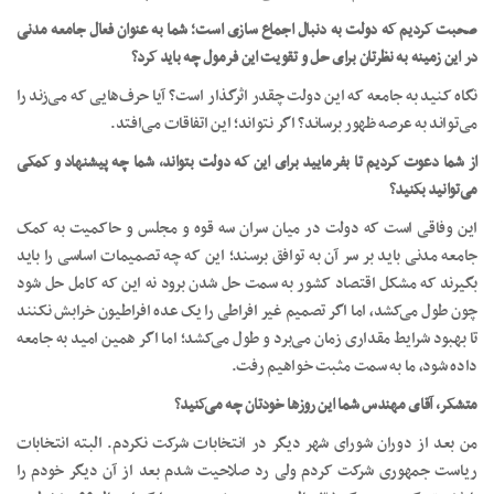
صحبت کردیم که دولت به دنبال اجماع سازی است؛ شما به عنوان فعال جامعه مدنی
در این زمینه به نظرتان برای حل و تقویت این فرمول چه باید کرد؟
نگاه کنید به جامعه که این دولت چقدر اثرگذار است؟ آیا حرف‌هایی که می‌زند را
می‌تواند به عرصه ظهور برساند؟ اگر نتواند؛ این اتفاقات می‌افتد.
از شما دعوت کردیم تا بفرمایید برای این که دولت بتواند، شما چه پیشنهاد و کمکی
می‌توانید بکنید؟
این وفاقی است که دولت در میان سران سه قوه و مجلس و حاکمیت به کمک
جامعه مدنی باید بر سر آن به توافق برسند؛ این که چه تصمیمات اساسی را باید
بگیرند که مشکل اقتصاد کشور به سمت حل شدن برود نه این که کامل حل شود
چون طول می‌کشد، اما اگر تصمیم غیر افراطی را یک عده افراطیون خرابش نکنند
تا بهبود شرایط مقداری زمان می‌برد و طول می‌کشد؛ اما اگر همین امید به جامعه
داده شود، ما به سمت مثبت خواهیم رفت.
متشکر، آقای مهندس شما این روزها خودتان چه می‌کنید؟
من بعد از دوران شورای شهر دیگر در انتخابات شرکت نکردم. البته انتخابات
ریاست جمهوری شرکت کردم ولی رد صلاحیت شدم بعد از آن دیگر خودم را