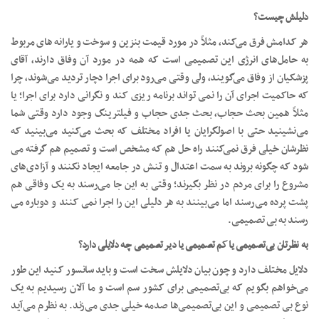
دلیلش چیست؟
هر کدامش فرق می‌کند، مثلاً در مورد قیمت بنزین و سوخت و یارانه های مربوط
به حامل‌های انرژی این تصمیمی است که همه در مورد آن وفاق دارند، آقای
پزشکیان از وفاق می‌گویند، ولی وقتی می‌رود برای اجرا دچار تردید می‌شوند، چرا
که حاکمیت اجرای آن را نمی تواند برنامه ریزی کند و نگرانی دارد برای اجرا؛ یا
مثلاً همین بحث حجاب، بحث جدی حجاب و فیلترینگ وجود دارد وقتی شما
می‌نشینید حتی با اصولگرایان یا افراد مختلف که بحث می‌کنید می‌بینید که
نظرشان خیلی فرق نمی‌کنند راه حل هم که مشخص است و تصمیم هم گرفته می
شود که چگونه بروند به سمت اعتدال و تنش در جامعه ایجاد نکنند و آزادی‌های
مشروع را برای مردم در نظر بگیرند؛ وقتی به این جا می‌رسند به یک وفاقی هم
پشت پرده می‌رسند اما می‌بینند به هر دلیلی این را اجرا نمی کنند و دوباره می
رسند به بی تصمیمی.
به نظرتان بی‌تصمیمی یا کم تصمیمی یا دیر تصمیمی چه دلایلی دارد؟
دلایل مختلف دارد و چون بیان دلایلش سخت است و باید سانسور کنید این طور
می‌خواهم بگویم که بی‌تصمیمی برای کشور سم است و ما آلان رسیدیم به یک
نوع بی تصمیمی و این بی‌تصمیمی‌ها صدمه خیلی جدی می‌زند. به نظرم می‌آید