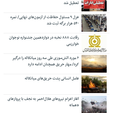
تعطیل شد
عزل ۹ مسئول حفاظت از آزمون‌های نهایی/ نمره
۵۴۰ هزار برگه ثبت شد
رقابت ۸۸۸ نخبه در دوازدهمین جشنواره نوجوان
خوارزمی
۶ مورد آتش‌سوزی طی سه روز میانکاله را درگیر
کرد/ مهار حریق همچنان ادامه دارد
عامل انسانی پشت حریق‌های میانکاله
آغاز اعزام نیروهای هلال‌احمر به نجف با پروازهای
«هما»