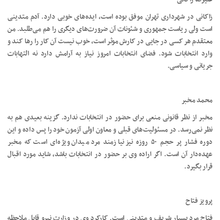
زاکانی در شهرداری تهران موفق بوده است، ایده‌های خوبی دارد. آدم متدینی
است ولی ریاست جمهوری و شئونات آن ضرورت‌های دیگری را هم می‌طلبد. من
معتقدم هر کسی در جایی در کارش موثر است، خوب نیست آن کار را رها کند و
وارد انتخابات شود. فضای انتخابات امروز نیاز به آرامش دارد نه التهابات
جریانی و سیاسی.
محمد مخبر
مخبر از نظر قانونی منعی برای حضور در انتخابات ندارد. گزینه بعیدی هم به
نظر نمی‌رسد. در مسئولیت‌های قبلی و معاون اولی آزمون خود را پس داده و این
دوره فشار پر حجم ۵۰ روزه نیز نیازمند مرد میدان ویژه‌ای است که مخبر
عهده‌دار آن است. اگر اراده وی بر حضور در انتخابات باشد، شاید مورد اقبال
قرار بگیرد.
پرویز فتاح
فتاح مرد بسیار شریف و متدینی است. کارکرد وی در وزارت نیرو قابل ملاحظه