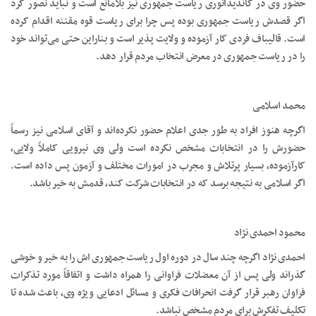
حضور وی در کاندیداتوری ریاست جمهوری نیز بلامانع است و نباید تصور کرد
اگر قصدش ریاست جمهوری بوده پس چرا برای ریاست قوه مقننه اقدام کرده
است. قالیباف فردی کار آزموده و ولایت پذیر است و بناراین حتی می‌تواند خود
را در ریاست جمهوری در معرض انتخاب مردم قرار دهد.
محمد اسلامی
اگرچه هنوز افراد به طور جدی اعلام حضور نکرده‌اند و آقای اسلامی نیز رسماً
حضورش را در انتخابات مشخص نکرده است ولی وی نیرویی کاملاً ولایی،
کارآزموده، بسیار پرتلاش و مجرب در امورات مختلف و آزمون پس داده است.
اگر اسلامی به نتیجه برسد که در انتخابات شرکت کند، قدمش به خیر باشد.
محمود احمدی نژاد
احمدی نژاد اگرچه چند سال در دوره اول ریاست جمهوری اش را به خیر و خوشی
گذراند ولی پس از آن معضلات فراوانی را همراه داشت و اتفاقاً مورد تذکرات
فراوان رهبر قرار گرفت انحرافات فکری و مسائل ادعایی ویژه وی، باعث شده تا
تکلیف تفکرش برای مردم مشخص نباشد.