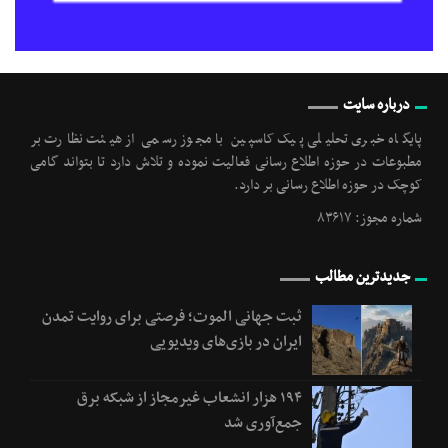
درباره سایت
پایگاه خبری تحلیلی پیک کاسپین با مجوز رسمی از هیئت نظارت بر
مطبوعات در حوزه اطلاع رسانی فعالیت نموده و تلاش دارد تا بتواند گامی
کوچک در حوزه اطلاع رسانی بر دارد.
شماره مجوز: ۸۳۶۱۷
جدیدترین مطالب
ثبت جهانی الموت؛ فرصتی برای روایت تمدن
ایران در بازی‌های ویدیویی
۱۹۴ هزار انشعاب غیرمجاز از شبکه برق
جمع‌آوری شد