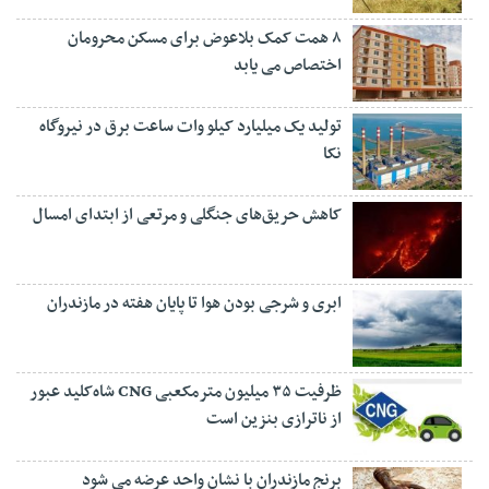
۸ همت کمک بلاعوض برای مسکن محرومان
اختصاص می یابد
تولید یک میلیارد کیلو وات ساعت برق در نیروگاه
نکا
کاهش حریق‌های جنگلی و مرتعی از ابتدای امسال
ابری و شرجی بودن هوا تا پایان هفته در مازندران
ظرفیت ۳۵ میلیون مترمکعبی CNG شاه‌کلید عبور
از ناترازی بنزین است
برنج مازندران با نشان واحد عرضه می شود