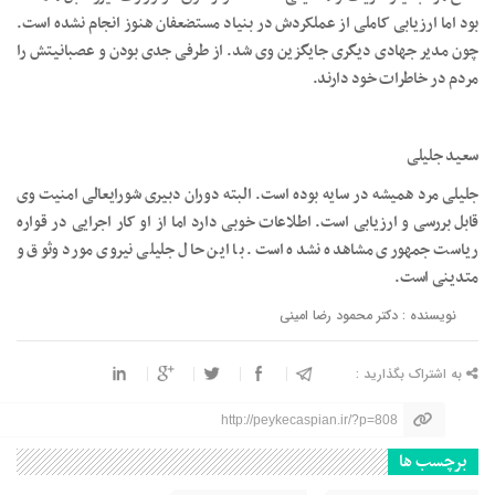
بود اما ارزیابی کاملی از عملکردش در بنیاد مستضعفان هنوز انجام نشده است.
چون مدیر جهادی دیگری جایگزین وی شد. از طرفی جدی بودن و عصبانیتش را
مردم در خاطرات خود دارند.
سعید جلیلی
جلیلی مرد همیشه در سایه بوده است. البته دوران دبیری شورایعالی امنیت وی
قابل بررسی و ارزیابی است. اطلاعات خوبی دارد اما از او کار اجرایی در قواره
ریاست جمهوری مشاهده نشده است. با این حال جلیلی نیروی مورد وثوق و
متدینی است.
نویسنده : دکتر محمود رضا امینی
به اشتراک بگذارید :
http://peykecaspian.ir/?p=808
برچسب ها