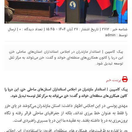
شناسه خبر : 2712 | تاریخ انتشار : 27 آبان 1404 - 15:45 | تعداد دیدگاه :
0
| ارسال
توسط :
admin
پیک کاسپین | استاندار مازندران در اجلاس استانداران استان‌های ساحلی خزر،
این دریا را کانون همکاری‌های منطقه‌ای خواند و گفت: خزر می‌تواند به مرکز ثقل
توسعه تبدیل شود.
پرینت خبر
پیک کاسپین | استاندار مازندران در اجلاس استانداران استان‌های ساحلی خزر، این دریا را
کانون همکاری‌های منطقه‌ای خواند و گفت: خزر می‌تواند به مرکز ثقل توسعه تبدیل شود.
مهدی یونسی در این اجلاس اظهار داشت: استان مازندران می‌کوشد دریای خزر
را فقط به عنوان خط مرزی نداند، بلکه از جغرافیای ساحلی فراتر رفته و نگاه
برون‌مرزی به دریا داشته باشد. به عقیده ما این دریا مسیری راهبردی است.
وی با اشاره به ظرفیت‌های همکاری‌های منطقه‌ای افزود: با استفاده از این اجلاس