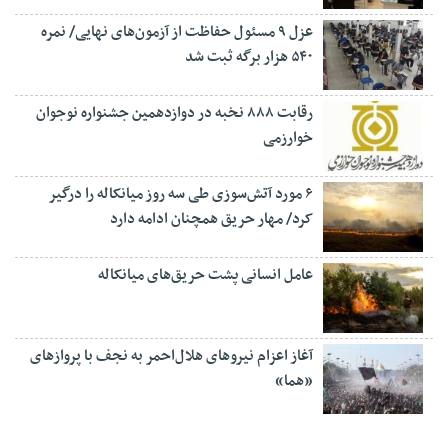
عزل ۹ مسئول حفاظت از آزمون‌های نهایی/ نمره
۵۴۰ هزار برگه ثبت شد
رقابت ۸۸۸ نخبه در دوازدهمین جشنواره نوجوان
خوارزمی
۶ مورد آتش‌سوزی طی سه روز میانکاله را درگیر
کرد/ مهار حریق همچنان ادامه دارد
عامل انسانی پشت حریق‌های میانکاله
آغاز اعزام نیروهای هلال‌احمر به نجف با پروازهای
«هما»