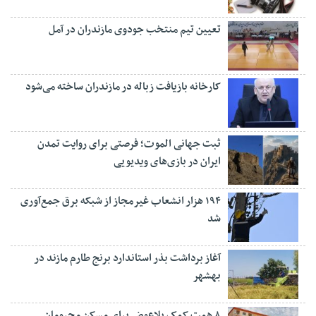
تعیین تیم منتخب جودوی مازندران در آمل
کارخانه بازیافت زباله در مازندران ساخته می‌شود
ثبت جهانی الموت؛ فرصتی برای روایت تمدن
ایران در بازی‌های ویدیویی
۱۹۴ هزار انشعاب غیرمجاز از شبکه برق جمع‌آوری
شد
آغاز برداشت بذر استاندارد برنج طارم مازند در
بهشهر
۸ همت کمک بلاعوض برای مسکن محرومان