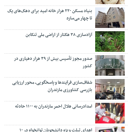
بنیاد مسکن ۲۲۰ هزار خانه امید برای دهک‌های یک
تا چهار می‌سازد
آزادسازی ۳۸ هکتار از اراضی ملی تنکابن
صدور مجوز تأسیس بیش از ۳۹ هزار دهیاری در
کشور
شفاف‌سازی فرآیند‌ها و پاسخگویی، محور ارزیابی
بازرسی کشاورزی مازندران
امدادرسانی هلال احمر مازندران به ۱۱۰۰ حادثه
اهدای تبلت ویژه دانشجویان توانخواه در ۱۰