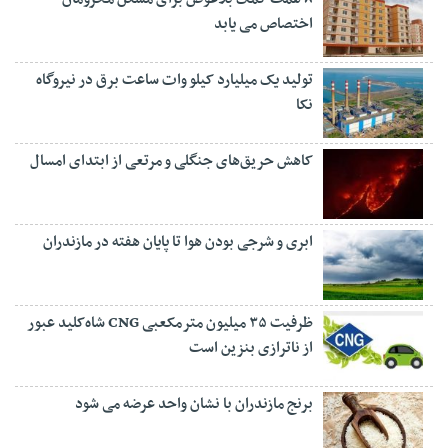
اختصاص می یابد
تولید یک میلیارد کیلو وات ساعت برق در نیروگاه
نکا
کاهش حریق‌های جنگلی و مرتعی از ابتدای امسال
ابری و شرجی بودن هوا تا پایان هفته در مازندران
ظرفیت ۳۵ میلیون مترمکعبی CNG شاه‌کلید عبور
از ناترازی بنزین است
برنج مازندران با نشان واحد عرضه می شود