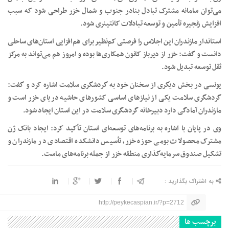
می‌توان سامانه مشترک تبادل بنادر جنوب و شمال خزر طراحی شود که سبب
افزایش زنجیره تأمین و توسعه تبادلات کانتینری شود.
استاندار مازندران این اجلاس را فرصتی کم‌نظیر برای هم‌افزایی استان‌های ساحلی
دانست و گفت: خزر از دیرباز کانون همکاری‌ها بوده و امروز هم می‌تواند به مرکز
ثقل توسعه تبدیل شود.
یونسی در بخش دیگری از سخنان خود به گردشگری سلامت اشاره کرد و گفت:
گردشگری سلامت یکی از نیازهای اساسی کشورهای حاشیه دریای خزر است و
مازندران آمادگی دارد دبیرخانه گردشگری سلامت در این استان ایجاد شود.
وی در پایان با اشاره به برنامه‌های توسعه‌ای استان تأکید کرد: ایجاد بانک ژن
مشترک محصولات بومی حوزه خزر، تأسیس دانشکده اقتصادی در مازندران و
تشکیل صندوق سرمایه‌گذاری منطقه خزر از جمله برنامه‌های ماست.
به اشتراک بگذارید :
http://peykecaspian.ir/?p=2712
برچسب ها