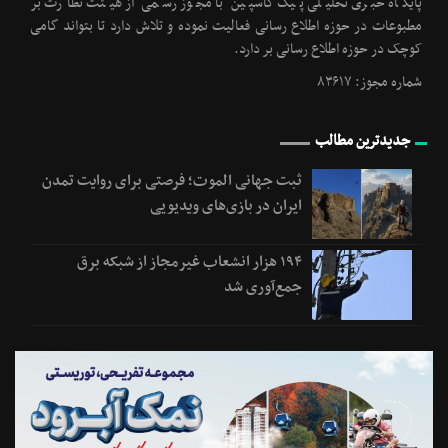
پایگاه خبری تحلیلی پیک کاسپین با مجوز رسمی از هیئت نظارت بر
مطبوعات در حوزه اطلاع رسانی فعالیت نموده و تلاش دارد تا بتواند گامی
کوچک در حوزه اطلاع رسانی بر دارد.
شماره مجوز: ۸۳۶۱۷
جدیدترین مطالب
ثبت جهانی الموت؛ فرصتی برای روایت تمدن
ایران در بازی‌های ویدیویی
۱۹۴ هزار انشعاب غیرمجاز از شبکه برق
جمع‌آوری شد