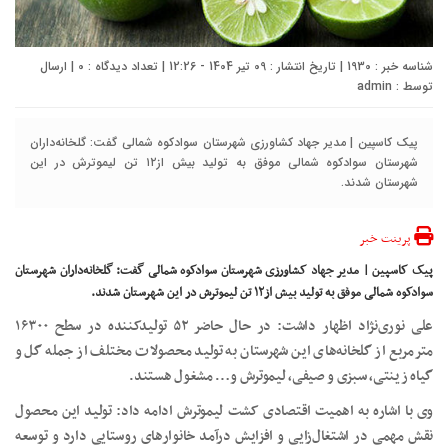
شناسه خبر : 1930 | تاریخ انتشار : 09 تیر 1404 - 12:26 | تعداد دیدگاه :
0
| ارسال
توسط :
admin
پیک کاسپین | مدیر جهاد کشاورزی شهرستان سوادکوه شمالی گفت: گلخانه‌داران
شهرستان سوادکوه شمالی موفق به تولید بیش از۱۲ تن لیموترش در این
شهرستان شدند.
پرینت خبر
پیک کاسپین | مدیر جهاد کشاورزی شهرستان سوادکوه شمالی گفت: گلخانه‌داران شهرستان
سوادکوه شمالی موفق به تولید بیش از۱۲ تن لیموترش در این شهرستان شدند.
علی نوری‌نژاد اظهار داشت: در حال حاضر ۵۲ تولیدکننده در سطح ۱۶۳۰۰
مترمربع از گلخانه‌های این شهرستان به تولید محصولات مختلف از جمله گل و
گیاه زینتی، سبزی و صیفی، لیموترش و… مشغول هستند.
وی با اشاره به اهمیت اقتصادی کشت لیموترش ادامه داد: تولید این محصول
نقش مهمی در اشتغال‌زایی و افزایش درآمد خانوارهای روستایی دارد و توسعه