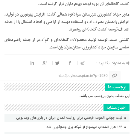
کشت گلخانه‌ای آن مورد توجه بهره‌برداران قرار گرفته است.
مدیر جهاد کشاورزی شهرستان سوادکوه شمالی گفت: افزایش بهره‌وری در تولید،
افزایش راندمان مصرف آب و استفاده بهینه از اراضی و ایجاد اشتغال را از جمله
اهداف توسعه کشت گلخانه‌ای برشمرد.
گفتنی است، توسعه تولید محصولات گلخانه‌ای و کم‌آب‌بر از جمله راهبردهای
اساسی سازمان جهاد کشاورزی استان مازندران است.
به اشتراک بگذارید :
http://peykecaspian.ir/?p=1930
برچسب ها
این مطلب بدون برچسب می باشد.
اخبار مشابه
ثبت جهانی الموت؛ فرصتی برای روایت تمدن ایران در بازی‌های ویدیویی
۱۹۴ هزار انشعاب غیرمجاز از شبکه برق جمع‌آوری شد