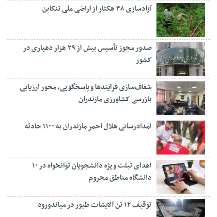
آزادسازی ۳۸ هکتار از اراضی ملی تنکابن
صدور مجوز تأسیس بیش از ۳۹ هزار دهیاری در
کشور
شفاف‌سازی فرآیند‌ها و پاسخگویی، محور ارزیابی
بازرسی کشاورزی مازندران
امدادرسانی هلال احمر مازندران به ۱۱۰۰ حادثه
اهدای تبلت ویژه دانشجویان توانخواه در ۱۰
دانشگاه مناطق محروم
توقیف ۱۲ تن آلایشات طیور در میاندورود