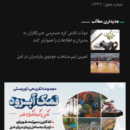
شماره مجوز: ۸۳۶۱۷
جدیدترین مطالب
دولت تلاش کرد دسترسی خبرنگاران به
مدیران و اطلاعات را هموارتر کند
تعیین تیم منتخب جودوی مازندران در آمل