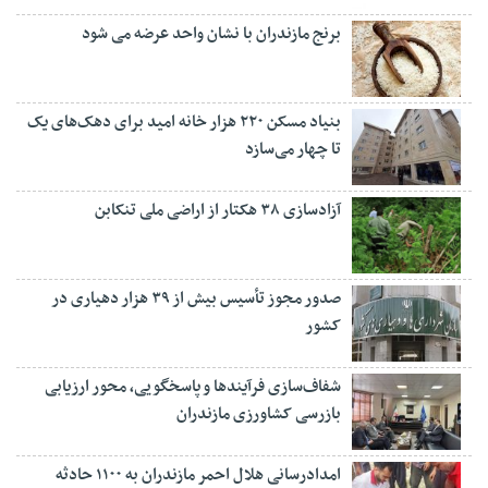
برنج مازندران با نشان واحد عرضه می شود
بنیاد مسکن ۲۲۰ هزار خانه امید برای دهک‌های یک
تا چهار می‌سازد
آزادسازی ۳۸ هکتار از اراضی ملی تنکابن
صدور مجوز تأسیس بیش از ۳۹ هزار دهیاری در
کشور
شفاف‌سازی فرآیند‌ها و پاسخگویی، محور ارزیابی
بازرسی کشاورزی مازندران
امدادرسانی هلال احمر مازندران به ۱۱۰۰ حادثه