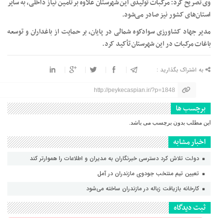
وی تصریح کرد: مرکبات تولیدی این شهرستان علاوه بر تأمین نیاز داخلی، به سایر
استان‌های کشور نیز صادر می‌شود.
مدیر جهاد کشاورزی سوادکوه شمالی در پایان، بر حمایت از باغداران و توسعه
باغات مرکبات در این شهرستان تأکید کرد.
به اشتراک بگذارید :
http://peykecaspian.ir/?p=1848
برچسب ها
این مطلب بدون برچسب می باشد.
اخبار مشابه
دولت تلاش کرد دسترسی خبرنگاران به مدیران و اطلاعات را هموارتر کند
تعیین تیم منتخب جودوی مازندران در آمل
کارخانه بازیافت زباله در مازندران ساخته می‌شود
ثبت دیدگاه