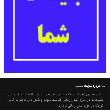
درباره سایت
پایگاه خبری تحلیلی پیک کاسپین با مجوز رسمی از هیئت نظارت بر
مطبوعات در حوزه اطلاع رسانی فعالیت نموده و تلاش دارد تا بتواند گامی
کوچک در حوزه اطلاع رسانی بر دارد.