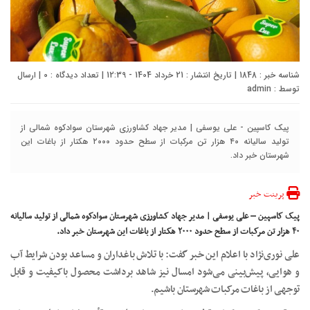
شناسه خبر : 1848 | تاریخ انتشار : 21 خرداد 1404 - 12:39 | تعداد دیدگاه :
0
| ارسال
توسط :
admin
پیک کاسپین - علی یوسفی | مدیر جهاد کشاورزی شهرستان سوادکوه شمالی از
تولید سالیانه ۴۰ هزار تن مرکبات از سطح حدود ۲۰۰۰ هکتار از باغات این
شهرستان خبر داد.
پرینت خبر
پیک کاسپین – علی یوسفی | مدیر جهاد کشاورزی شهرستان سوادکوه شمالی از تولید سالیانه
۴۰ هزار تن مرکبات از سطح حدود ۲۰۰۰ هکتار از باغات این شهرستان خبر داد.
علی نوری‌نژاد با اعلام این خبر گفت: با تلاش باغداران و مساعد بودن شرایط آب
و هوایی، پیش‌بینی می‌شود امسال نیز شاهد برداشت محصول باکیفیت و قابل
توجهی از باغات مرکبات شهرستان باشیم.