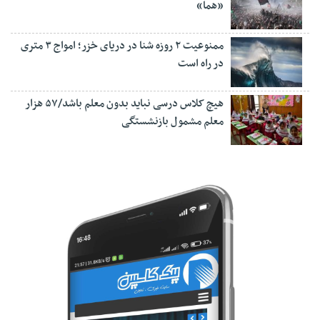
«هما»
ممنوعیت ۲ روزه شنا در دریای خزر؛ امواج ۳ متری
در راه است
هیچ کلاس درسی نباید بدون معلم باشد/۵۷ هزار
معلم مشمول بازنشستگی