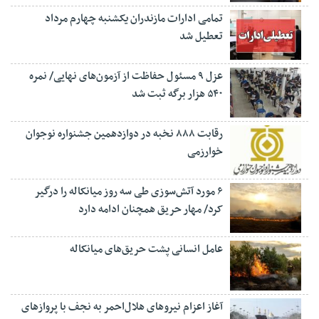
تمامی ادارات مازندران یکشنبه چهارم مرداد
تعطیل شد
عزل ۹ مسئول حفاظت از آزمون‌های نهایی/ نمره
۵۴۰ هزار برگه ثبت شد
رقابت ۸۸۸ نخبه در دوازدهمین جشنواره نوجوان
خوارزمی
۶ مورد آتش‌سوزی طی سه روز میانکاله را درگیر
کرد/ مهار حریق همچنان ادامه دارد
عامل انسانی پشت حریق‌های میانکاله
آغاز اعزام نیروهای هلال‌احمر به نجف با پروازهای