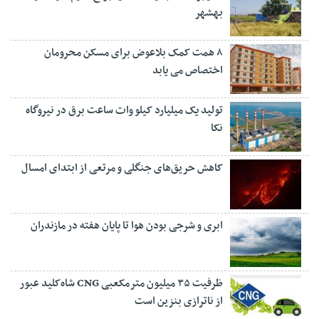
بهشهر
۸ همت کمک بلاعوض برای مسکن محرومان
اختصاص می یابد
تولید یک میلیارد کیلو وات ساعت برق در نیروگاه
نکا
کاهش حریق‌های جنگلی و مرتعی از ابتدای امسال
ابری و شرجی بودن هوا تا پایان هفته در مازندران
ظرفیت ۳۵ میلیون مترمکعبی CNG شاه‌کلید عبور
از ناترازی بنزین است