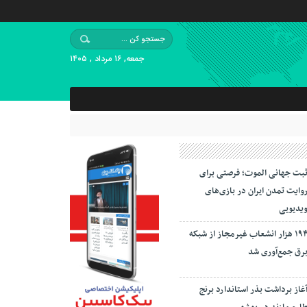
جمعه, ۱۶ مرداد , ۱۴۰۵
بت جهانی الموت؛ فرصتی برای
وایت تمدن ایران در بازی‌های
یدیویی
۱۹۴ هزار انشعاب غیرمجاز از شبکه
رق جمع‌آوری شد
غاز برداشت بذر استاندارد برنج