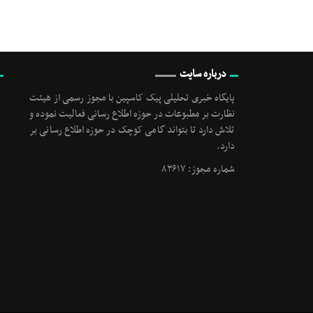
درباره سایت
پایگاه خبری تحلیلی پیک کاسپین با مجوز رسمی از هیئت
نظارت بر مطبوعات در حوزه اطلاع رسانی فعالیت نموده و
تلاش دارد تا بتواند گامی کوچک در حوزه اطلاع رسانی بر
دارد.
شماره مجوز: ۸۳۶۱۷