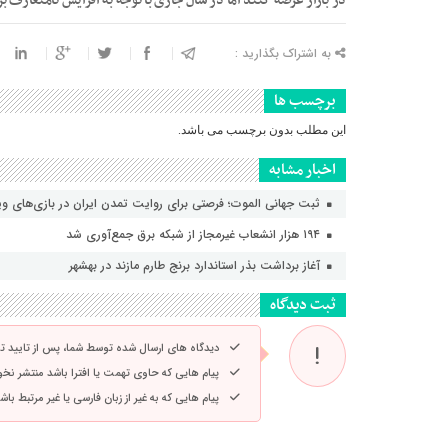
در بازار عرضه کنند اما در سال جاری با توجه به افزایش نامتعارف
به اشتراک بگذارید :
برچسب ها
این مطلب بدون برچسب می باشد.
اخبار مشابه
ثبت جهانی الموت؛ فرصتی برای روایت تمدن ایران در بازی‌های و
۱۹۴ هزار انشعاب غیرمجاز از شبکه برق جمع‌آوری شد
آغاز برداشت بذر استاندارد برنج طارم مازند در بهشهر
ثبت دیدگاه
دیدگاه های ارسال شده توسط شما، پس از تایید 
پیام هایی که حاوی تهمت یا افترا باشد منتشر نخ
پیام هایی که به غیر از زبان فارسی یا غیر مرتبط ب