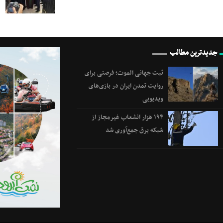
جدیدترین مطالب
ثبت جهانی الموت؛ فرصتی برای
روایت تمدن ایران در بازی‌های
ویدیویی
۱۹۴ هزار انشعاب غیرمجاز از
شبکه برق جمع‌آوری شد