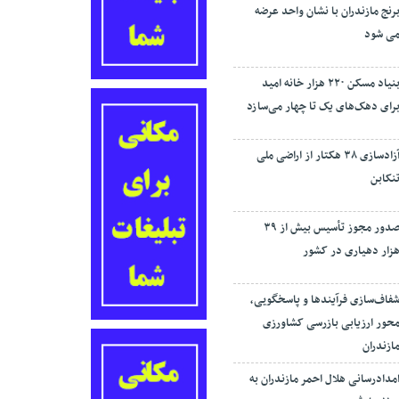
رنج مازندران با نشان واحد عرضه
ی شود
بنیاد مسکن ۲۲۰ هزار خانه امید
رای دهک‌های یک تا چهار می‌سازد
آزادسازی ۳۸ هکتار از اراضی ملی
نکابن
صدور مجوز تأسیس بیش از ۳۹
زار دهیاری در کشور
فاف‌سازی فرآیند‌ها و پاسخگویی،
حور ارزیابی بازرسی کشاورزی
ازندران
مدادرسانی هلال احمر مازندران به