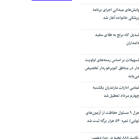
ایش‌های میدانی اجرای برنامه
زشکی خانواده آغاز شد
بدیل کاه برنج به طلای سفید
امداران
سهیلات بر اساس رسته‌های اولویت
ار در مناطق کم‌برخوردار تخصیص
ی‌یابد
مامی ادارات مازندران یکشنبه
هارم مرداد تعطیل شد
عزل ۹ مسئول حفاظت از آزمون‌های
هایی/ نمره ۵۴۰ هزار برگه ثبت شد
رقابت ۸۸۸ نخبه در دوازدهمین