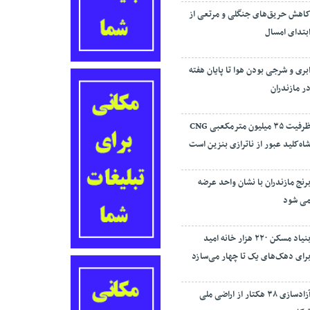
اهش حریق‌های جنگلی و مرتعی از
بتدای امسال
بری و شرجی بودن هوا تا پایان هفته
ر مازندران
ظرفیت ۳۵ میلیون مترمکعبی CNG
اه‌کلید عبور از ناترازی بنزین است
رنج مازندران با نشان واحد عرضه
ی شود
بنیاد مسکن ۲۲۰ هزار خانه امید
رای دهک‌های یک تا چهار می‌سازد
آزادسازی ۳۸ هکتار از اراضی ملی