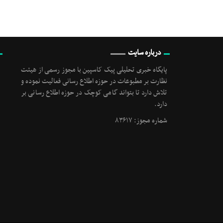
درباره سایت
پایگاه خبری تحلیلی پیک کاسپین با مجوز رسمی از هیئت
نظارت بر مطبوعات در حوزه اطلاع رسانی فعالیت نموده و
تلاش دارد تا بتواند گامی کوچک در حوزه اطلاع رسانی بر
دارد.
شماره مجوز: ۸۳۶۱۷