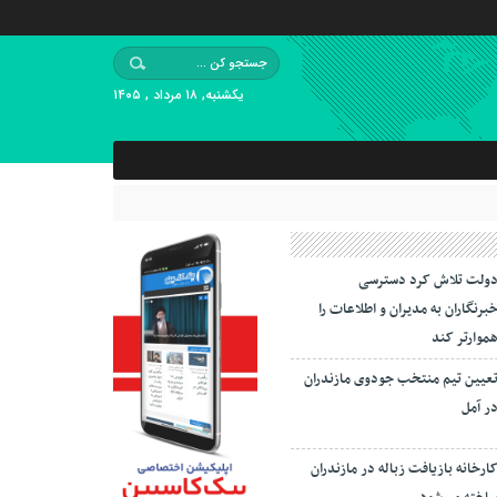
یکشنبه, ۱۸ مرداد , ۱۴۰۵
ولت تلاش کرد دسترسی
برنگاران به مدیران و اطلاعات را
موارتر کند
عیین تیم منتخب جودوی مازندران
ر آمل
ارخانه بازیافت زباله در مازندران