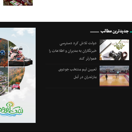
ب
جدیدترین مطالب
دولت تلاش کرد دسترسی
خبرنگاران به مدیران و اطلاعات را
هموارتر کند
تعیین تیم منتخب جودوی
مازندران در آمل