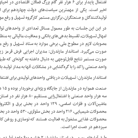
اشتغال پایدار برای ۶ هزار نفر گام بزرگ فعالان اق
اخیر است. یکی از مهمترین سیاست‌های دولت چهاردهم برای احی
تولیدکنندگان و صنعتگران، برگزاری مستمر کارگروه تسهیل و رفع م
در این این جلسات به طور معمول مسائل تعدادی از واحدهای تو
امهال تسهیلات، تقسیط بدهی‌های بانکی و معافیت مالیاتی به منظو
مصوبات لازم در سطوح ملی، برخی موارد به ستاد تسهیل و رفع مو
صورت می‌گیرد. استاندار مازندران: مدیران اجرایی فرش قرمز زیر
صورت مستمر نتایج قابل‌توجهی به دنبال داشته به گونه‌ای که طبق 
واحد صنعتی راکد را با گره‌گشایی در مشکلات آنها به مدار تولید بازگ
استاندار مازندران: تسهیلات دریافتی واحدهای تولیدی برای اشتغ
صنعت
محصولات غذایی مشغول به فعالیت هستند که نوسازی و روغن کاری
سیزدهم در دست اجرا است.
طبق آمارهای رسمی در اس