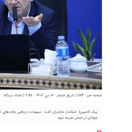
شناسه خبر : 1164 | تاریخ انتشار : 16 دی 1403 - 2:56 | تعداد دیدگاه :
0
پیک کاسپین| استاندار مازندران گفت: تسهیلات دریافتی واحدهای ت
جوانان در استان هزینه شود.