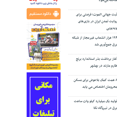
اخته می‌شود
بت جهانی الموت؛ فرصتی برای
وایت تمدن ایران در بازی‌های
یدیویی
۱۹۴ هزار انشعاب غیرمجاز از شبکه
رق جمع‌آوری شد
غاز برداشت بذر استاندارد برنج
ارم مازند در بهشهر
۸ همت کمک بلاعوض برای مسکن
حرومان اختصاص می یابد
ولید یک میلیارد کیلو وات ساعت
رق در نیروگاه نکا