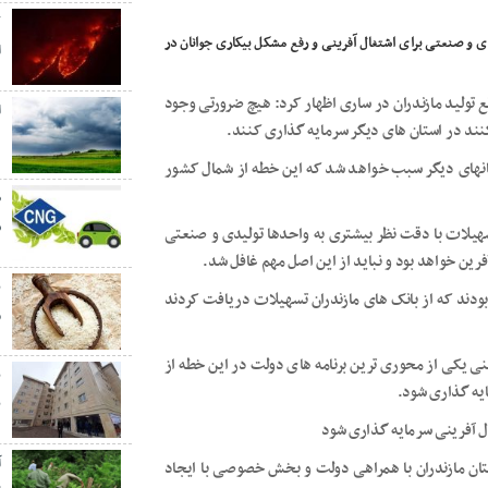
ک
 و صنعتی برای اشتغال آفرینی و رفع مشکل بیکاری جوانان در
ا
 تولید مازندران در ساری اظهار کرد: هیچ ضرورتی وجود
ا
نند در استان های دیگر سرمایه گذاری کنند.
د
انهای دیگر سبب خواهد شد که این خطه از شمال کشور
ش
تسهیلات با دقت نظر بیشتری به واحدها تولیدی و صنعتی
فرین خواهد بود و نباید از این اصل مهم غافل شد.
ب
ودند که از بانک های مازندران تسهیلات دریافت کردند
م
ینی یکی از محوری ترین برنامه های دولت در این خطه از
یه گذاری شود.
ب
ال آفرینی سرمایه گذاری شود
۳۵ واحد صنعتی راکد در استان مازندران با همراهی دولت و بخش خصوصی با ایجاد