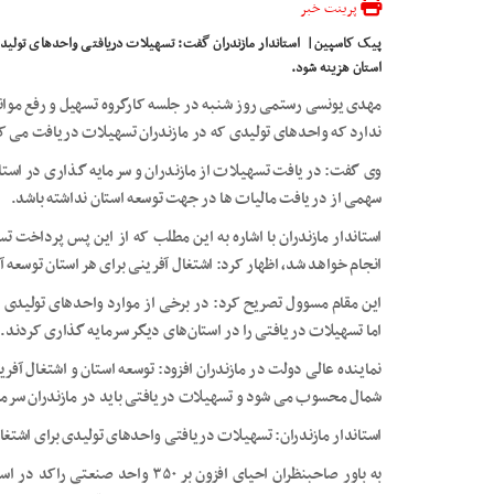
پرینت خبر
پیک کاسپین| استاندار مازندران گفت: تسهیلات دریافتی واحدهای تولیدی
استان هزینه شود.
مهدی یونسی رستمی روز شنبه در جلسه کارگروه تسهیل و رفع موانع
ندارد که واحدهای تولیدی که در مازندران تسهیلات دریافت می ک
وی گفت: دریافت تسهیلات از مازندران و سرمایه گذاری در است
سهمی از دریافت مالیات ها در جهت توسعه استان نداشته باشد.
استاندار مازندران با اشاره به این مطلب که از این پس پرداخت 
انجام خواهد شد، اظهار کرد: اشتغال آفرینی برای هر استان توسعه آ
این مقام مسوول تصریح کرد: در برخی از موارد واحدهای تولیدی ب
اما تسهیلات دریافتی را در استان‌های دیگر سرمایه گذاری کردند.
نماینده عالی دولت در مازندران افزود: توسعه استان و اشتغال آفر
شمال محسوب می شود و تسهیلات دریافتی باید در مازندران سرما
استاندار مازندران: تسهیلات دریافتی واحدهای تولیدی برای اشتغ
به باور صاحبنظران احیای افزون بر ۰