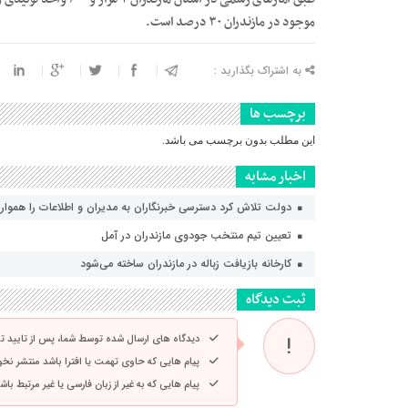
موجود در مازندران ۳۰ درصد است.
به اشتراک بگذارید :
برچسب ها
این مطلب بدون برچسب می باشد.
اخبار مشابه
دولت تلاش کرد دسترسی خبرنگاران به مدیران و اطلاعات را هموارت
تعیین تیم منتخب جودوی مازندران در آمل
کارخانه بازیافت زباله در مازندران ساخته می‌شود
ثبت دیدگاه
دیدگاه های ارسال شده توسط شما، پس از تایید 
پیام هایی که حاوی تهمت یا افترا باشد منتشر نخ
پیام هایی که به غیر از زبان فارسی یا غیر مرتبط ب