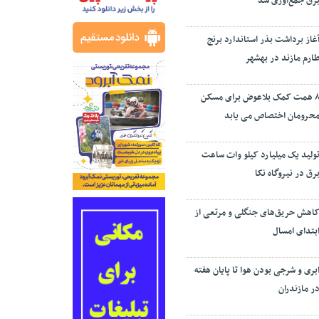
رق جمع‌آوری شد
غاز برداشت بذر استاندارد برنج
ارم مازند در بهشهر
۸ همت کمک بلاعوض برای مسکن
حرومان اختصاص می یابد
ولید یک میلیارد کیلو وات ساعت
رق در نیروگاه نکا
اهش حریق‌های جنگلی و مرتعی از
بتدای امسال
بری و شرجی بودن هوا تا پایان هفته
ر مازندران