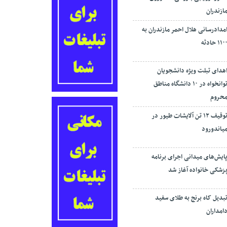
ازندران
مدادرسانی هلال احمر مازندران به
۱۱۰ حادثه
هدای تبلت ویژه دانشجویان
توانخواه در ۱۰ دانشگاه مناطق
حروم
توقیف ۱۲ تن آلایشات طیور در
یاندورود
ایش‌های میدانی اجرای برنامه
زشکی خانواده آغاز شد
بدیل کاه برنج به طلای سفید
امداران