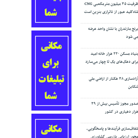
ظرفیت ۳۵ میلیون مترمکعبی CNG
اه‌کلید عبور از ناترازی بنزین است
رنج مازندران با نشان واحد عرضه
ی شود
بنیاد مسکن ۲۲۰ هزار خانه امید
رای دهک‌های یک تا چهار می‌سازد
آزادسازی ۳۸ هکتار از اراضی ملی
نکابن
صدور مجوز تأسیس بیش از ۳۹
زار دهیاری در کشور
فاف‌سازی فرآیند‌ها و پاسخگویی،
حور ارزیابی بازرسی کشاورزی