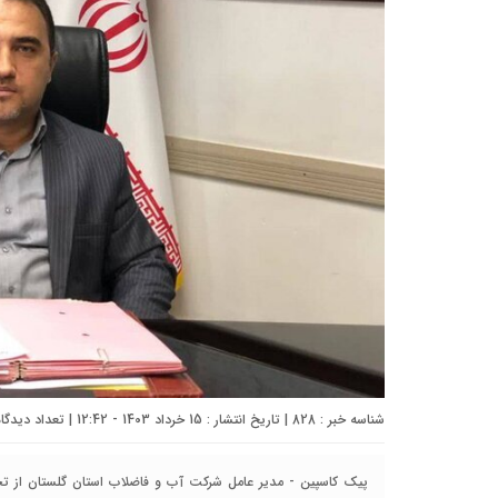
شناسه خبر : 828 | تاریخ انتشار : 15 خرداد 1403 - 12:42 | تعداد دیدگاه :