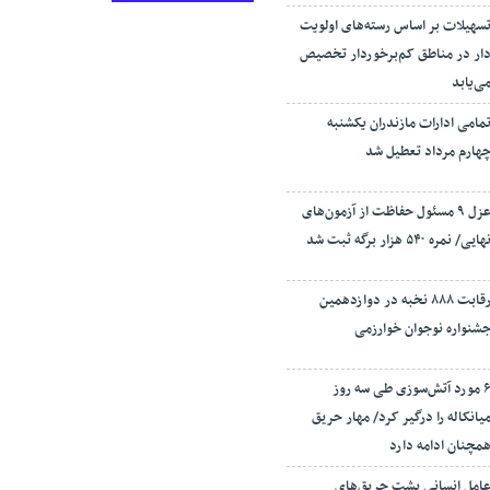
سهیلات بر اساس رسته‌های اولویت
ار در مناطق کم‌برخوردار تخصیص
ی‌یابد
مامی ادارات مازندران یکشنبه
هارم مرداد تعطیل شد
عزل ۹ مسئول حفاظت از آزمون‌های
هایی/ نمره ۵۴۰ هزار برگه ثبت شد
رقابت ۸۸۸ نخبه در دوازدهمین
شنواره نوجوان خوارزمی
۶ مورد آتش‌سوزی طی سه روز
یانکاله را درگیر کرد/ مهار حریق
مچنان ادامه دارد
امل انسانی پشت حریق‌های