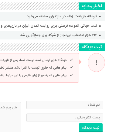
اخبار مشابه
کارخانه بازیافت زباله در مازندران ساخته می‌شود
ثبت جهانی الموت؛ فرصتی برای روایت تمدن ایران در بازی‌های و
۱۹۴ هزار انشعاب غیرمجاز از شبکه برق جمع‌آوری شد
ثبت دیدگاه
دیدگاه های ارسال شده توسط شما، پس از تایید 
پیام هایی که حاوی تهمت یا افترا باشد منتشر نخ
پیام هایی که به غیر از زبان فارسی یا غیر مرتبط ب