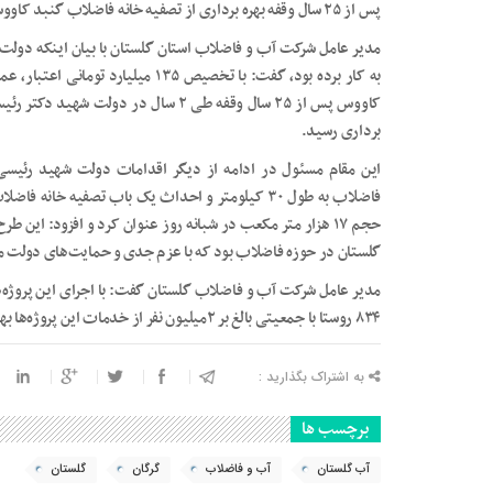
پس از ۲۵ سال وقفه بهره برداری از تصفیه خانه فاضلاب گنبد کاووس
مدیر عامل شرکت آب و فاضلاب استان گلستان با بیان اینکه دولت 
به کار برده بود، گفت: با تخصیص ۱۳۵ 
برداری رسید.
این مقام مسئول در ادامه از دیگر اقدامات دولت شهید رئیس
فاضلاب به طول ۳۰ کیلومتر و احداث یک باب تصفیه خا
حجم ۱۷ هزار متر مکعب در شبانه روز عنوان کرد و افزود: این
گلستان در حوزه فاضلاب بود که با عزم جدی و حمایت‌های دولت مر
۸۳۴ روستا با جمعیتی بالغ بر ۲میلیون نفر از خدمات این پروژه‌ها بهره مند شدند.
به اشتراک بگذارید :
برچسب ها
آب گلستان
آب و فاضلاب
گرگان
گلستان