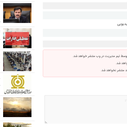
ت
د
م
یدیویی
ت
چ
توسط تیم مدیریت در وب منتشر خواهد شد.
ن
واهد شد.
اشد منتشر نخواهد شد.
ج
م
ه
ع