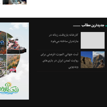
م
جدیدترین مطالب
کارخانه بازیافت زباله در
مازندران ساخته می‌شود
ثبت جهانی الموت؛ فرصتی برای
روایت تمدن ایران در بازی‌های
ویدیویی