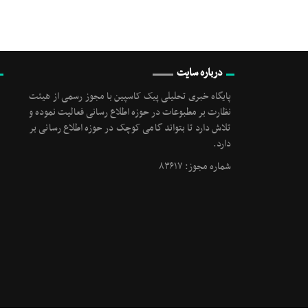
درباره سایت
پایگاه خبری تحلیلی پیک کاسپین با مجوز رسمی از هیئت
نظارت بر مطبوعات در حوزه اطلاع رسانی فعالیت نموده و
تلاش دارد تا بتواند گامی کوچک در حوزه اطلاع رسانی بر
دارد.
شماره مجوز: ۸۳۶۱۷