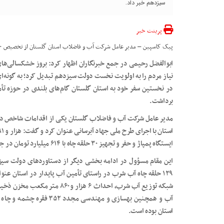
سیزدهم خبر داد.
پرینت خبر
پیک کاسپین – مدیر عامل شرکت آب و فاضلاب استان گلستان از تخصیص ۲۰ هزار میلیارد ریال اعتبار به این حوزه در دولت سیزدهم خبر داد.
ابوالفضل رحیمی در جمع خبرنگاران اظهار کرد: بروز خشکسالی‌ه
نیاز مردم را به اولویت نخست دولت سیزدهم تبدیل کرد؛ به گونه‌ای
در نخستین سفر خود به استان گلستان گام‌های بلندی در حوزه ت
برداشت.
ایستگاه پمپاژ و حفر و تجهیز ٣٠ حلقه چاه با ۶١۴ میلیارد تومان در جریان اجرای این طرح عملیاتی می‌شود.
این مقام مسؤول در ادامه بخشی دیگر از دستاوردهای دولت سیز
آب و همچنین بهسازی و مهند
استان بوده است.