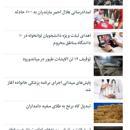
امدادرسانی هلال احمر مازندران به ۱۱۰۰ حادثه
اهدای تبلت ویژه دانشجویان توانخواه در ۱۰
دانشگاه مناطق محروم
توقیف ۱۲ تن آلایشات طیور در میاندورود
پایش‌های میدانی اجرای برنامه پزشکی خانواده آغاز
شد
تبدیل کاه برنج به طلای سفید دامداران
تسهیلات بر اساس رسته‌های اولویت دار در مناطق