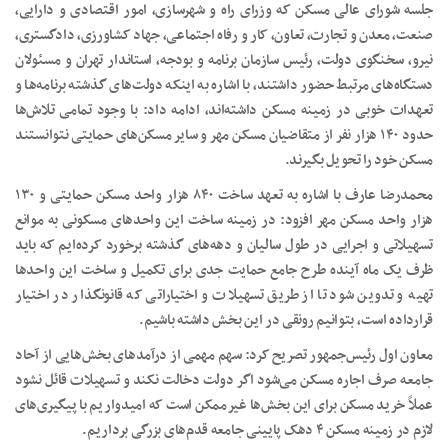
جلسه شورای عالی مسکن که وزرای راه و شهرسازی، امور اقتصادی و دارایی،
صنعت، معدن و تجارت، تعاون، کار و رفاه اجتماعی، جهاد کشاورزی، دادگستری،
نیرو، سخنگوی دولت، رئیس سازمان برنامه و بودجه، استاندار تهران و مسئولان
دستگاه‌های مرتبط حضور داشتند، با اشاره به اینکه دولت‌های گذشته برنامه‌ها و
تعهدات خوبی در زمینه مسکن داشته‌اند، ادامه داد: با وجود تمامی تلاش‌ها
حدود ۱۴۰ هزار نفر از متقاضیان مسکن مهر و سایر مسکن‌های حمایتی نتوانستند
مسکن خود را تحویل بگیرند.
محمدرضا عارف با اشاره به تعهد ساخت ۸۴۰ هزار واحد مسکن حمایتی و ۱۳۰
هزار واحد مسکن مهر افزود: در زمینه ساخت این واحد‌های مسکونی به موانع
تسهیلاتی و اجرایی در طول سالیان و دهه‌های گذشته برخورد کرده‌ایم که باید
ظرف یک ماه آینده طرح جامع حمایت جدی برای تکمیل و ساخت این واحد‌ها
تهیه و تدوین شود تا از طریق تسهیلات و اختیاراتی که قانونگذار در اختیار
قرارداده است، بتوانیم رونقی در این بخش داشته باشیم.
معاون اول رئیس‌جمهور تصریح کرد: سهم مهمی از درآمد‌های بخش‌هایی از آحاد
جامعه صرف اجاره مسکن می‌شود اگر دولت دخالت نکند و تسهیلات قائل نشود
عملاً خرید مسکن برای این بخش‌ها غیرممکن است که امیدواریم با پیگیری‌های
لازم در زمینه مسکن ۴ دهک پایینی جامعه قدم‌های بزرگی برداریم.