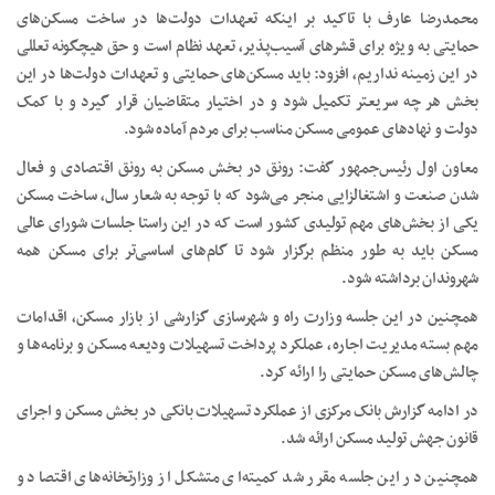
محمدرضا عارف با تاکید بر اینکه تعهدات دولت‌ها در ساخت مسکن‌های
حمایتی به ویژه برای قشرهای آسیب‌پذیر، تعهد نظام است و حق هیچگونه تعللی
در این زمینه نداریم، افزود: باید مسکن‌های حمایتی و تعهدات دولت‌ها در این
بخش هر چه سریعتر تکمیل شود و در اختیار متقاضیان قرار گیرد و با کمک
دولت و نهاد‌های عمومی مسکن مناسب برای مردم آماده شود.
معاون اول رئیس‌جمهور گفت: رونق در بخش مسکن به رونق اقتصادی و فعال
شدن صنعت و اشتغالزایی منجر می‌شود که با توجه به شعار سال، ساخت مسکن
یکی از بخش‌های مهم تولیدی کشور است که در این راستا جلسات شورای عالی
مسکن باید به طور منظم برگزار شود تا گام‌های اساسی‌تر برای مسکن همه
شهروندان برداشته شود.
همچنین در این جلسه وزارت راه و شهرسازی گزارشی از بازار مسکن، اقدامات
مهم بسته مدیریت اجاره، عملکرد پرداخت تسهیلات ودیعه مسکن و برنامه‌ها و
چالش‌های مسکن حمایتی را ارائه کرد.
در ادامه گزارش بانک مرکزی از عملکرد تسهیلات بانکی در بخش مسکن و اجرای
قانون جهش تولید مسکن ارائه شد.
همچنین در این جلسه مقرر شد کمیته‌ای متشکل از وزارتخانه‌های اقتصاد و