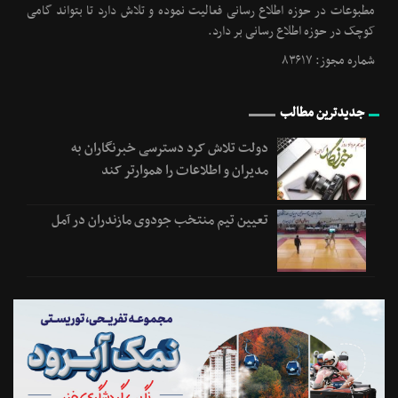
مطبوعات در حوزه اطلاع رسانی فعالیت نموده و تلاش دارد تا بتواند گامی
کوچک در حوزه اطلاع رسانی بر دارد.
شماره مجوز: ۸۳۶۱۷
جدیدترین مطالب
دولت تلاش کرد دسترسی خبرنگاران به
مدیران و اطلاعات را هموارتر کند
تعیین تیم منتخب جودوی مازندران در آمل