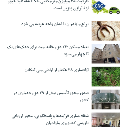
ظرفیت ۳۵ میلیون مترمکعبی CNG شاه‌کلید عبور
از ناترازی بنزین است
برنج مازندران با نشان واحد عرضه می شود
بنیاد مسکن ۲۲۰ هزار خانه امید برای دهک‌های یک
تا چهار می‌سازد
آزادسازی ۳۸ هکتار از اراضی ملی تنکابن
صدور مجوز تأسیس بیش از ۳۹ هزار دهیاری در
کشور
شفاف‌سازی فرآیند‌ها و پاسخگویی، محور ارزیابی
بازرسی کشاورزی مازندران