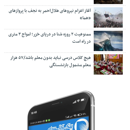
آغاز اعزام نیروهای هلال‌احمر به نجف با پروازهای
«هما»
ممنوعیت ۲ روزه شنا در دریای خزر؛ امواج ۳ متری
در راه است
هیچ کلاس درسی نباید بدون معلم باشد/۵۷ هزار
معلم مشمول بازنشستگی