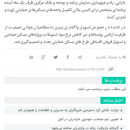
دارایی، راه و شهرسازی، سازمان برنامه و بودجه و بانک مرکزی ظرف یک ماه آینده
برنامه‌ای مشخص برای تامین مالی تکمیل واحد‌های مسکن‌های حمایتی تهیه و
تدوین کنند.
در ادامه در خصوص تسهیل واگذاری زمین به متقاضیان جوانی جمعیت از
ظرفیت اراضی روستا‌ها و نیز کاهش نرخ سود تسهیلات پروژه‌های مسکن حمایتی
و تسهیل فروش اقساطی طرح های مسکن حمایتی بحث و تصمیم‌گیری شد.
به اشتراک بگذارید :
http://peykecaspian.ir/?p=2108
برچسب ها
این مطلب بدون برچسب می باشد.
اخبار مشابه
دولت تلاش کرد دسترسی خبرنگاران به مدیران و اطلاعات را هموارتر کند
تعیین تیم منتخب جودوی مازندران در آمل
کارخانه بازیافت زباله در مازندران ساخته می‌شود