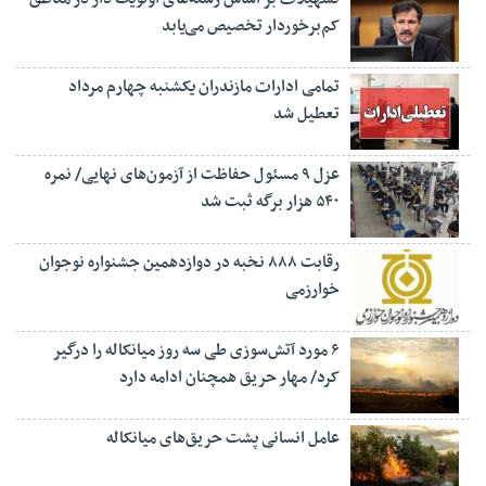
کم‌برخوردار تخصیص می‌یابد
تمامی ادارات مازندران یکشنبه چهارم مرداد
تعطیل شد
عزل ۹ مسئول حفاظت از آزمون‌های نهایی/ نمره
۵۴۰ هزار برگه ثبت شد
رقابت ۸۸۸ نخبه در دوازدهمین جشنواره نوجوان
خوارزمی
۶ مورد آتش‌سوزی طی سه روز میانکاله را درگیر
کرد/ مهار حریق همچنان ادامه دارد
عامل انسانی پشت حریق‌های میانکاله