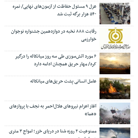
عزل ۹ مسئول حفاظت از آزمون‌های نهایی/ نمره
۵۴۰ هزار برگه ثبت شد
رقابت ۸۸۸ نخبه در دوازدهمین جشنواره نوجوان
خوارزمی
۶ مورد آتش‌سوزی طی سه روز میانکاله را درگیر
کرد/ مهار حریق همچنان ادامه دارد
عامل انسانی پشت حریق‌های میانکاله
آغاز اعزام نیروهای هلال‌احمر به نجف با پروازهای
«هما»
ممنوعیت ۲ روزه شنا در دریای خزر؛ امواج ۳ متری