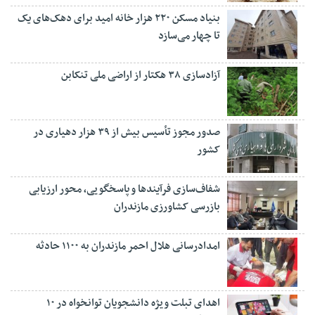
بنیاد مسکن ۲۲۰ هزار خانه امید برای دهک‌های یک
تا چهار می‌سازد
آزادسازی ۳۸ هکتار از اراضی ملی تنکابن
صدور مجوز تأسیس بیش از ۳۹ هزار دهیاری در
کشور
شفاف‌سازی فرآیند‌ها و پاسخگویی، محور ارزیابی
بازرسی کشاورزی مازندران
امدادرسانی هلال احمر مازندران به ۱۱۰۰ حادثه
اهدای تبلت ویژه دانشجویان توانخواه در ۱۰