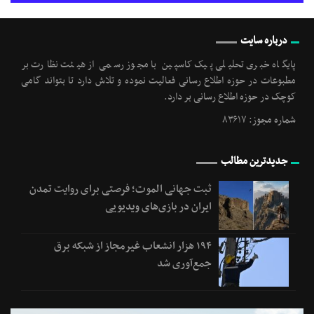
درباره سایت
پایگاه خبری تحلیلی پیک کاسپین با مجوز رسمی از هیئت نظارت بر
مطبوعات در حوزه اطلاع رسانی فعالیت نموده و تلاش دارد تا بتواند گامی
کوچک در حوزه اطلاع رسانی بر دارد.
شماره مجوز: ۸۳۶۱۷
جدیدترین مطالب
ثبت جهانی الموت؛ فرصتی برای روایت تمدن
ایران در بازی‌های ویدیویی
۱۹۴ هزار انشعاب غیرمجاز از شبکه برق
جمع‌آوری شد