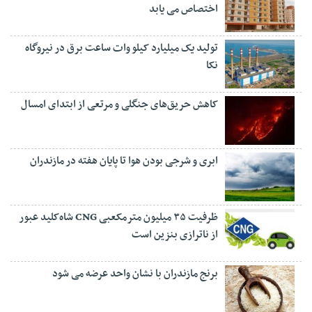
اختصاص می یابد
تولید یک میلیارد کیلو وات ساعت برق در نیروگاه
نکا
کاهش حریق‌های جنگلی و مرتعی از ابتدای امسال
ابری و شرجی بودن هوا تا پایان هفته در مازندران
ظرفیت ۳۵ میلیون مترمکعبی CNG شاه‌کلید عبور
از ناترازی بنزین است
برنج مازندران با نشان واحد عرضه می شود