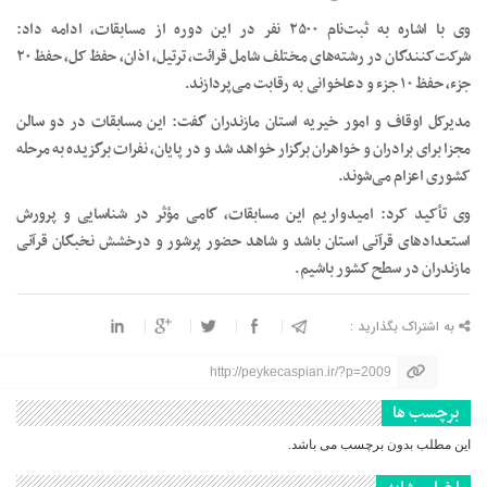
وی با اشاره به ثبت‌نام ۲۵۰۰ نفر در این دوره از مسابقات، ادامه داد:
شرکت‌کنندگان در رشته‌های مختلف شامل قرائت، ترتیل، اذان، حفظ کل، حفظ ۲۰
جزء، حفظ ۱۰ جزء و دعاخوانی به رقابت می‌پردازند.
مدیرکل اوقاف و امور خیریه استان مازندران گفت: این مسابقات در دو سالن
مجزا برای برادران و خواهران برگزار خواهد شد و در پایان، نفرات برگزیده به مرحله
کشوری اعزام می‌شوند.
وی تأکید کرد: امیدواریم این مسابقات، گامی مؤثر در شناسایی و پرورش
استعدادهای قرآنی استان باشد و شاهد حضور پرشور و درخشش نخبگان قرآنی
مازندران در سطح کشور باشیم.
به اشتراک بگذارید :
http://peykecaspian.ir/?p=2009
برچسب ها
این مطلب بدون برچسب می باشد.