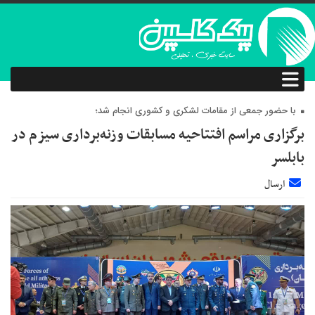
با حضور جمعی از مقامات لشکری و کشوری انجام شد؛
برگزاری مراسم افتتاحیه مسابقات وزنه‌برداری سیزم در
بابلسر
ارسال