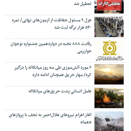
تعطیل شد
عزل ۹ مسئول حفاظت از آزمون‌های نهایی/ نمره
۵۴۰ هزار برگه ثبت شد
رقابت ۸۸۸ نخبه در دوازدهمین جشنواره نوجوان
خوارزمی
۶ مورد آتش‌سوزی طی سه روز میانکاله را درگیر
کرد/ مهار حریق همچنان ادامه دارد
عامل انسانی پشت حریق‌های میانکاله
آغاز اعزام نیروهای هلال‌احمر به نجف با پروازهای
«هما»