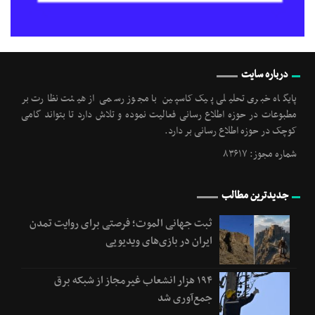
درباره سایت
پایگاه خبری تحلیلی پیک کاسپین با مجوز رسمی از هیئت نظارت بر
مطبوعات در حوزه اطلاع رسانی فعالیت نموده و تلاش دارد تا بتواند گامی
کوچک در حوزه اطلاع رسانی بر دارد.
شماره مجوز: ۸۳۶۱۷
جدیدترین مطالب
ثبت جهانی الموت؛ فرصتی برای روایت تمدن
ایران در بازی‌های ویدیویی
۱۹۴ هزار انشعاب غیرمجاز از شبکه برق
جمع‌آوری شد