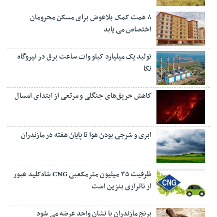
۸ همت کمک بلاعوض برای مسکن محرومان
اختصاص می یابد
تولید یک میلیارد کیلو وات ساعت برق در نیروگاه
نکا
کاهش حریق‌های جنگلی و مرتعی از ابتدای امسال
ابری و شرجی بودن هوا تا پایان هفته در مازندران
ظرفیت ۳۵ میلیون مترمکعبی CNG شاه‌کلید عبور
از ناترازی بنزین است
برنج مازندران با نشان واحد عرضه می شود