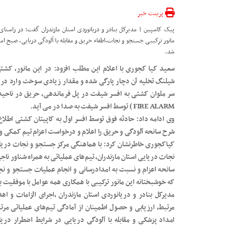
پرینت خبر
مانور ترکیبی جستجو و نجات،اطفاء حریق و مقابله با آلودگی دریایی، صبح ام
شد.
سعید کیا کجوری با اعلام این مطلب افزود: در این مانور، کش
سر ملوان کشتی به افسر شیفت در پل فرماندهی، حریق در ناحیه آ
FIRE ALARM ) توسط افسر شیفت به صدا در می آید.
شرح سانحه آلودگی و حریق را اعلام و درخواست اعزام تیم کمکی و
نجات دریایی استان مازندران، تیم‌های عملیاتی به همراه شناور ناج
سانحه اعزام و نسبت به امدادرسانی و انجام عملیات جستجو و نجات
که خوشبختانه این مانور ترکیبی با همکاری همه عوامل با موفقیت بر
مدیرکل بنادر و دریانوردی استان مازندران ،اجرای الزامات و اهد
مرتبط، ارزیابی و حصول اطمینان از آمادگی تیم‌های عملیاتی مرت
امداد پزشکی و مقابله با آلودگی دریایی در شرایط اضطرار دریا