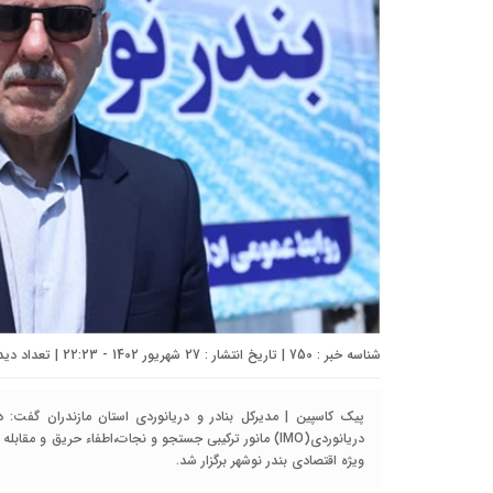
شناسه خبر : 750 | تاریخ انتشار : 27 شهریور 1402 - 22:23 | تعداد دیدگاه :
پیک کاسپین | مدیرکل بنادر و دریانوردی استان مازندران گفت: د
دریانوردی(IMO) مانور ترکیبی جستجو و نجات،اطفاء حریق و 
ویژه اقتصادی بندر نوشهر برگزار شد.