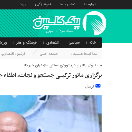
درباره ما
تماس با ما
تعرفه آگهی
ورود
خانه
سیاسی
اقتصادی
فرهنگ و هنر
ورزش
شما اینجا هستید :
صفحه اصلی
آرشیو :
اقتصادی
,
مدیرکل بنادر و دریانوردی استان مازندران خبر داد:
برگزاری مانور ترکیبی جستجو و نجات، اطفاء حر
ارسال