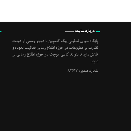
درباره سایت
پایگاه خبری تحلیلی پیک کاسپین با مجوز رسمی از هیئت
نظارت بر مطبوعات در حوزه اطلاع رسانی فعالیت نموده و
تلاش دارد تا بتواند گامی کوچک در حوزه اطلاع رسانی بر
دارد.
شماره مجوز: ۸۳۶۱۷