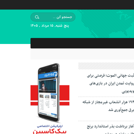
پنج شنبه, ۱۵ مرداد , ۱۴۰۵
بت جهانی الموت؛ فرصتی برای
وایت تمدن ایران در بازی‌های
یدیویی
۱۹۴ هزار انشعاب غیرمجاز از شبکه
رق جمع‌آوری شد
غاز برداشت بذر استاندارد برنج