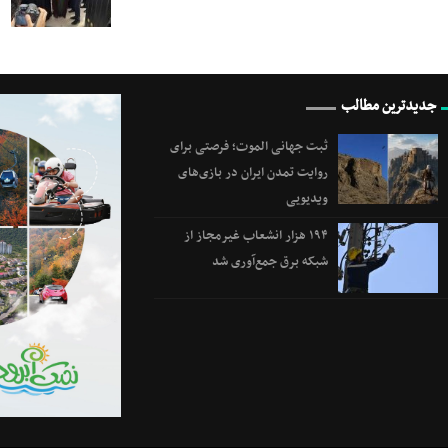
جدیدترین مطالب
ثبت جهانی الموت؛ فرصتی برای
روایت تمدن ایران در بازی‌های
ویدیویی
۱۹۴ هزار انشعاب غیرمجاز از
شبکه برق جمع‌آوری شد