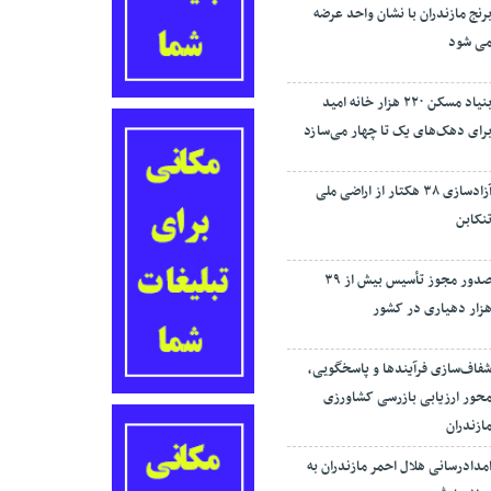
رنج مازندران با نشان واحد عرضه
ی شود
بنیاد مسکن ۲۲۰ هزار خانه امید
رای دهک‌های یک تا چهار می‌سازد
آزادسازی ۳۸ هکتار از اراضی ملی
نکابن
صدور مجوز تأسیس بیش از ۳۹
زار دهیاری در کشور
فاف‌سازی فرآیند‌ها و پاسخگویی،
حور ارزیابی بازرسی کشاورزی
ازندران
مدادرسانی هلال احمر مازندران به