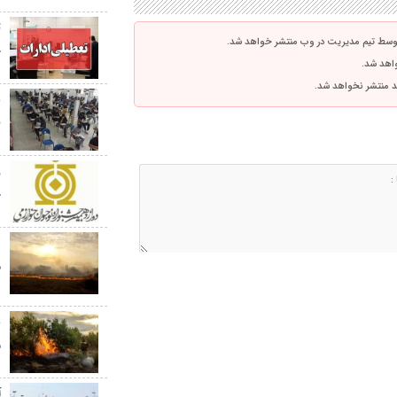
ت
توسط تیم مدیریت در وب منتشر خواهد شد.
چ
واهد شد.
اشد منتشر نخواهد شد.
ن
ج
م
ه
ع
م
آ