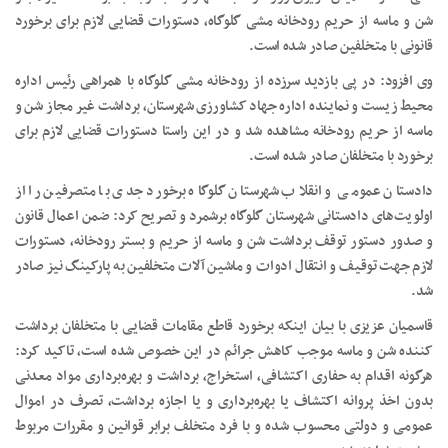
شن و ماسه از حریم رودخانه مشی گلوگاه، دستورات قضایی لازم برای برخورد
قانونی با متخلفین صادر شده است.
وی افزود: در پی بازدید سرزده از رودخانه مشی گلوگاه با همراهی رئیس اداره
محیط زیست و نماینده اداره جهاد کشاورزی شهرستان، برداشت غیر مجاز شن و
ماسه از حریم رودخانه مشاهده شد و در این راستا دستورات قضایی لازم برای
برخورد با متخلفان صادر شده است.
دادستان عمومی و انقلاب شهرستان گلوگاه برخورد جدی با متصرفین را از
اولویت‌های دادستانی شهرستان گلوگاه برشمرد و تصریح کرد: ضمن اعمال قانون
و صدور دستور توقف برداشت شن و ماسه از حریم و بستر رودخانه، دستورات
لازم جهت توقیف و انتقال ادوات و ماشین آلات متخلفین به پارکینگ نیز صادر
شد.
قاسمیان عزیزی با بیان اینکه برخورد قاطع مقامات قضایی با متخلفان برداشت
کننده شن و ماسه موجب کاهش جرائم در این خصوص شده است، تاکید کرد:
هرگونه اقدام به حفاری اکتشافی، استخراج، برداشت و بهره‌برداری مواد معدنی
بدون اخذ پروانه اکتشاف یا بهره‌برداری و یا اجازه برداشت، تصرف در اموال
عمومی و دولتی محسوب شده و با فرد متخلف برابر قوانین و مقررات مربوط