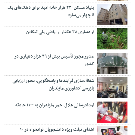
بنیاد مسکن ۲۲۰ هزار خانه امید برای دهک‌های یک
تا چهار می‌سازد
آزادسازی ۳۸ هکتار از اراضی ملی تنکابن
صدور مجوز تأسیس بیش از ۳۹ هزار دهیاری در
کشور
شفاف‌سازی فرآیند‌ها و پاسخگویی، محور ارزیابی
بازرسی کشاورزی مازندران
امدادرسانی هلال احمر مازندران به ۱۱۰۰ حادثه
اهدای تبلت ویژه دانشجویان توانخواه در ۱۰