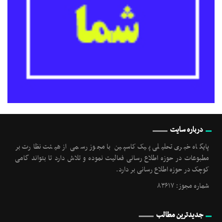
درباره سایت
پایگاه خبری تحلیلی پیک کاسپین با مجوز رسمی از هیئت نظارت بر
مطبوعات در حوزه اطلاع رسانی فعالیت نموده و تلاش دارد تا بتواند گامی
کوچک در حوزه اطلاع رسانی بر دارد.
شماره مجوز: ۸۳۶۱۷
جدیدترین مطالب