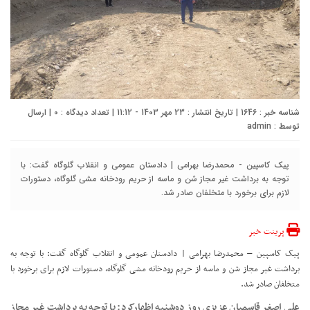
شناسه خبر : 1646 | تاریخ انتشار : 23 مهر 1403 - 11:12 | تعداد دیدگاه :
0
| ارسال
توسط :
admin
پیک کاسپین - محمدرضا بهرامی | دادستان عمومی و انقلاب گلوگاه گفت: با
توجه به برداشت غیر مجاز شن و ماسه از حریم رودخانه مشی گلوگاه، دستورات
لازم برای برخورد با متخلفان صادر شد.
پرینت خبر
پیک کاسپین – محمدرضا بهرامی | دادستان عمومی و انقلاب گلوگاه گفت: با توجه به
برداشت غیر مجاز شن و ماسه از حریم رودخانه مشی گلوگاه، دستورات لازم برای برخورد با
متخلفان صادر شد.
علی اصغر قاسمیان عزیزی روز دوشنبه اظهارکرد: با توجه به برداشت غیر مجاز