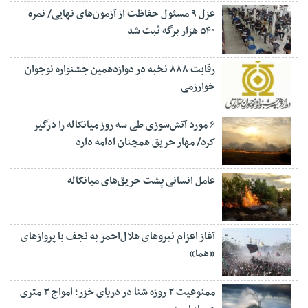
عزل ۹ مسئول حفاظت از آزمون‌های نهایی/ نمره
۵۴۰ هزار برگه ثبت شد
رقابت ۸۸۸ نخبه در دوازدهمین جشنواره نوجوان
خوارزمی
۶ مورد آتش‌سوزی طی سه روز میانکاله را درگیر
کرد/ مهار حریق همچنان ادامه دارد
عامل انسانی پشت حریق‌های میانکاله
آغاز اعزام نیروهای هلال‌احمر به نجف با پروازهای
«هما»
ممنوعیت ۲ روزه شنا در دریای خزر؛ امواج ۳ متری