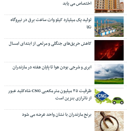
اختصاص می یابد
تولید یک میلیارد کیلو وات ساعت برق در نیروگاه
نکا
کاهش حریق‌های جنگلی و مرتعی از ابتدای امسال
ابری و شرجی بودن هوا تا پایان هفته در مازندران
ظرفیت ۳۵ میلیون مترمکعبی CNG شاه‌کلید عبور
از ناترازی بنزین است
برنج مازندران با نشان واحد عرضه می شود