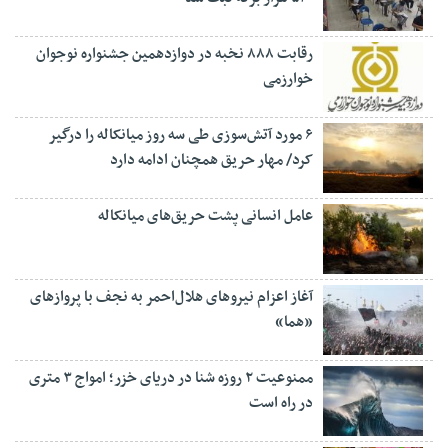
رقابت ۸۸۸ نخبه در دوازدهمین جشنواره نوجوان
خوارزمی
۶ مورد آتش‌سوزی طی سه روز میانکاله را درگیر
کرد/ مهار حریق همچنان ادامه دارد
عامل انسانی پشت حریق‌های میانکاله
آغاز اعزام نیروهای هلال‌احمر به نجف با پروازهای
«هما»
ممنوعیت ۲ روزه شنا در دریای خزر؛ امواج ۳ متری
در راه است