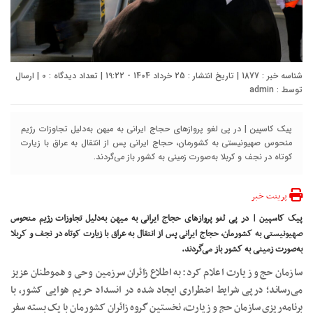
شناسه خبر : 1877 | تاریخ انتشار : 25 خرداد 1404 - 19:22 | تعداد دیدگاه :
0
| ارسال
توسط :
admin
پیک کاسپین | در پی لغو پرواز‌های حجاج ایرانی به میهن به‌دلیل تجاوزات رژیم
منحوس صهیونیستی به کشورمان، حجاج ایرانی پس از انتقال به عراق با زیارت
کوتاه در نجف و کربلا به‌صورت زمینی به کشور باز می‌گردند.
پرینت خبر
پیک کاسپین | در پی لغو پرواز‌های حجاج ایرانی به میهن به‌دلیل تجاوزات رژیم منحوس
صهیونیستی به کشورمان، حجاج ایرانی پس از انتقال به عراق با زیارت کوتاه در نجف و کربلا
به‌صورت زمینی به کشور باز می‌گردند.
سازمان حج و زیارت اعلام کرد: به اطلاع زائران سرزمین وحی و هموطنان عزیز
می‌رساند؛ درپی شرایط اضطراری ایجاد شده در انسداد حریم هوایی کشور، با
برنامه‌ریزی سازمان حج و زیارت، نخستین گروه زائران کشورمان با یک بسته سفر