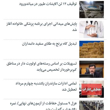
توقیف ۱۲ تن آلایشات طیور در میاندورود
پایش‌های میدانی اجرای برنامه پزشکی خانواده آغاز
شد
تبدیل کاه برنج به طلای سفید دامداران
تسهیلات بر اساس رسته‌های اولویت دار در مناطق
کم‌برخوردار تخصیص می‌یابد
تمامی ادارات مازندران یکشنبه چهارم مرداد
تعطیل شد
عزل ۹ مسئول حفاظت از آزمون‌های نهایی/ نمره
۵۴۰ هزار برگه ثبت شد