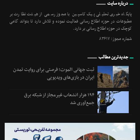
درباره سایت
پایگاه خبری تحلیلی پیک کاسپین با مجوز رسمی از هیئت نظارت بر
مطبوعات در حوزه اطلاع رسانی فعالیت نموده و تلاش دارد تا بتواند گامی
کوچک در حوزه اطلاع رسانی بر دارد.
شماره مجوز: ۸۳۶۱۷
جدیدترین مطالب
ثبت جهانی الموت؛ فرصتی برای روایت تمدن
ایران در بازی‌های ویدیویی
۱۹۴ هزار انشعاب غیرمجاز از شبکه برق
جمع‌آوری شد