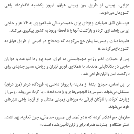
هوایی- زمینی از طریق مرز زمینی عراق، امروز یکشنبه ۲۵خرداد راهی
کشورمان می‌شوند.
عربستان اتاق عملیات ویژه‌ای برای خدمت‌رسانی شبانه‌روزی به ۷۶ هزار حاجی
ایرانی راه‌اندازی کرده و بازگشت آنها را تا لحظه ورود به کشور پیگیری می‌کند.
علیرضا بیات رییس سازمان حج می‌گوید که «حجاج در ایمنی از طریق عراق به
کشور بازمی‌گردند.»
پس از حملات اخیر رژیم صهیونیستی به ایران، همه پرواز‌ها لغو شد و هزاران
حاجی در بلاتکلیفی ماندند. با همکاری فوری تهران و ریاض، مسیر جدیدی برای
بازگشت امن زائران طراحی شد.
بر این اساس، حجاج ابتدا از مدینه با پرواز داخلی به فرودگاه عرعر (مرز عراق)
منتقل می‌شوند، سپس با اتوبوس‌های ویژه به نجف یا کربلا می‌روند. پس از
زیارت کوتاه، با ناوگان ایرانی به مرز‌های زمینی منتقل و از آن‌جا راهی شهر‌های
خود می‌شوند.
سازمان حج اعلام کرده که «در تمام این مسیر، خدماتی، چون تغذیه، بهداشت،
استراحتگاه و اینترنت همراه برای زائران تأمین شده است.»