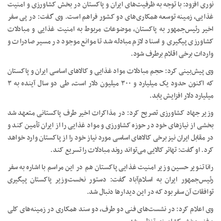
نوری افزود: با توجه به ظرفیت‌های ایران و پاکستان در بخش کشاورزی و امنیت
غذایی، زمینه توسعه همکاری‌های دو کشور فراهم است. وی گفت: در پی سفر
اخیر رئیس‌جمهور به پاکستان، موضوعات مربوط به امنیت غذایی و مبادلات
کشاورزی پیگیری و اسناد لازم مبادله شد تا موانع موجود در مسیر صادرات و
واردات برخی اقلام برطرف شود.
وی پیش‌بینی کرد: حجم مبادلات مواد غذایی و کالا‌های اساسی ایران و پاکستان
که اکنون حدود یک میلیارد و ۳۰۰ میلیون دلار است، طی دو سال آینده به ۳
میلیارد دلار افزایش یابد.
وزیر جهاد کشاورزی تصریح کرد: در مذاکرات اخیر طرف پاکستانی متعهد شد
بخشی از نیاز‌های خود در حوزه کشاورزی و مواد غذایی را از ایران تأمین کند و
در مقابل ایران نیز برخی کالا‌های اساسی مورد نیاز خود را از پاکستان وارد خواهد
کرد. او گفت: تهاتر کالایی می‌تواند روند مبادلات را تسریع کند.
رانا تنویر حسین وزیر امنیت غذایی پاکستان هم در این مراسم با اشاره به سفر
رئیس‌جمهور ایران به اسلام‌آباد گفت: دستور نخست‌وزیر پاکستان پیگیری
توافقات آن سفر بود که در این دیدار‌ها دنبال شد.
وی اعلام کرد: در نشست‌های فنی دو طرف، دو سند همکاری در زمینه‌های کلی