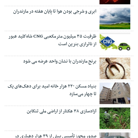
ابری و شرجی بودن هوا تا پایان هفته در مازندران
ظرفیت ۳۵ میلیون مترمکعبی CNG شاه‌کلید عبور
از ناترازی بنزین است
برنج مازندران با نشان واحد عرضه می شود
بنیاد مسکن ۲۲۰ هزار خانه امید برای دهک‌های یک
تا چهار می‌سازد
آزادسازی ۳۸ هکتار از اراضی ملی تنکابن
صدور مجوز تأسیس بیش از ۳۹ هزار دهیاری در