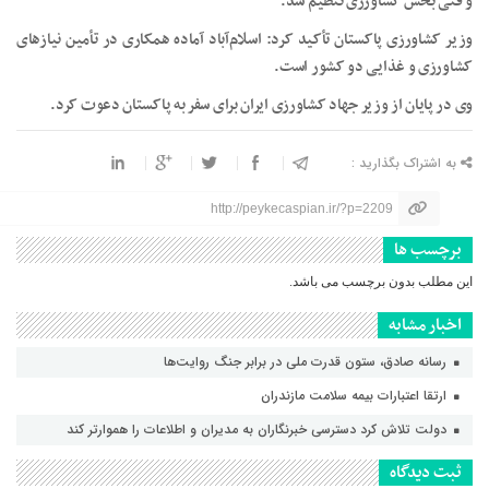
و فنی بخش کشاورزی تنظیم شد.
وزیر کشاورزی پاکستان تأکید کرد: اسلام‌آباد آماده همکاری در تأمین نیاز‌های
کشاورزی و غذایی دو کشور است.
وی در پایان از وزیر جهاد کشاورزی ایران برای سفر به پاکستان دعوت کرد.
به اشتراک بگذارید :
http://peykecaspian.ir/?p=2209
برچسب ها
این مطلب بدون برچسب می باشد.
اخبار مشابه
رسانه‌ صادق، ستون قدرت ملی در برابر جنگ روایت‌ها
ارتقا اعتبارات بیمه سلامت مازندران
دولت تلاش کرد دسترسی خبرنگاران به مدیران و اطلاعات را هموارتر کند
ثبت دیدگاه