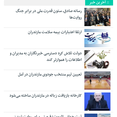
:: آخرین خبر
رسانه‌ صادق، ستون قدرت ملی در برابر جنگ
روایت‌ها
ارتقا اعتبارات بیمه سلامت مازندران
دولت تلاش کرد دسترسی خبرنگاران به مدیران و
اطلاعات را هموارتر کند
تعیین تیم منتخب جودوی مازندران در آمل
کارخانه بازیافت زباله در مازندران ساخته می‌شود
ثبت جهانی الموت؛ فرصتی برای روایت تمدن