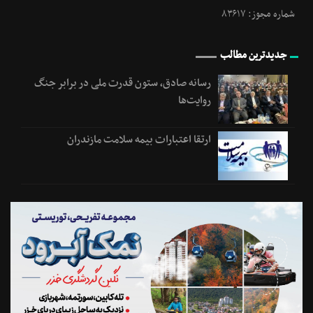
شماره مجوز: ۸۳۶۱۷
جدیدترین مطالب
رسانه‌ صادق، ستون قدرت ملی در برابر جنگ
روایت‌ها
ارتقا اعتبارات بیمه سلامت مازندران