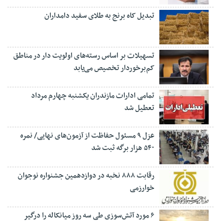
تبدیل کاه برنج به طلای سفید دامداران
تسهیلات بر اساس رسته‌های اولویت دار در مناطق
کم‌برخوردار تخصیص می‌یابد
تمامی ادارات مازندران یکشنبه چهارم مرداد
تعطیل شد
عزل ۹ مسئول حفاظت از آزمون‌های نهایی/ نمره
۵۴۰ هزار برگه ثبت شد
رقابت ۸۸۸ نخبه در دوازدهمین جشنواره نوجوان
خوارزمی
۶ مورد آتش‌سوزی طی سه روز میانکاله را درگیر