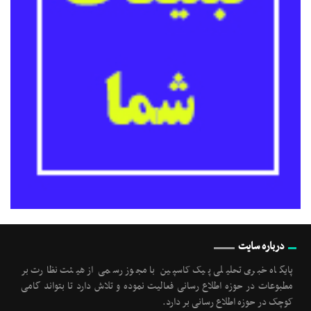
درباره سایت
پایگاه خبری تحلیلی پیک کاسپین با مجوز رسمی از هیئت نظارت بر
مطبوعات در حوزه اطلاع رسانی فعالیت نموده و تلاش دارد تا بتواند گامی
کوچک در حوزه اطلاع رسانی بر دارد.