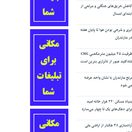
اهش حریق‌های جنگلی و مرتعی از
بتدای امسال
بری و شرجی بودن هوا تا پایان هفته
ر مازندران
ظرفیت ۳۵ میلیون مترمکعبی CNG
اه‌کلید عبور از ناترازی بنزین است
رنج مازندران با نشان واحد عرضه
ی شود
بنیاد مسکن ۲۲۰ هزار خانه امید
رای دهک‌های یک تا چهار می‌سازد
آزادسازی ۳۸ هکتار از اراضی ملی