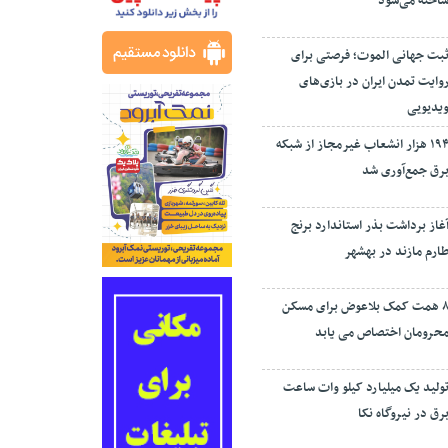
اخته می‌شود
بت جهانی الموت؛ فرصتی برای
وایت تمدن ایران در بازی‌های
یدیویی
۱۹۴ هزار انشعاب غیرمجاز از شبکه
رق جمع‌آوری شد
غاز برداشت بذر استاندارد برنج
ارم مازند در بهشهر
۸ همت کمک بلاعوض برای مسکن
حرومان اختصاص می یابد
ولید یک میلیارد کیلو وات ساعت
رق در نیروگاه نکا