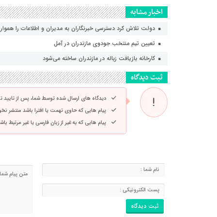
اخبار مشابه
دولت تلاش کرد دسترسی خبرنگاران به مدیران و اطلاعات را هموارت
تعیین تیم منتخب جودوی مازندران در آمل
کارخانه بازیافت زباله در مازندران ساخته می‌شود
ثبت دیدگاه
دیدگاه های ارسال شده توسط شما، پس از تایید 
پیام هایی که حاوی تهمت یا افترا باشد منتشر نخ
پیام هایی که به غیر از زبان فارسی یا غیر مرتبط ب