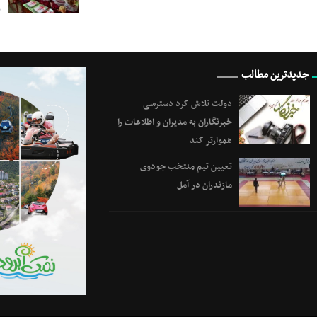
ب
جدیدترین مطالب
دولت تلاش کرد دسترسی
خبرنگاران به مدیران و اطلاعات را
هموارتر کند
تعیین تیم منتخب جودوی
مازندران در آمل