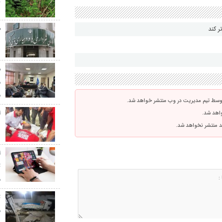
ت
ر کند
ه
ش
م
م
توسط تیم مدیریت در وب منتشر خواهد شد.
ا
واهد شد.
۰
اشد منتشر نخواهد شد.
ا
م
م