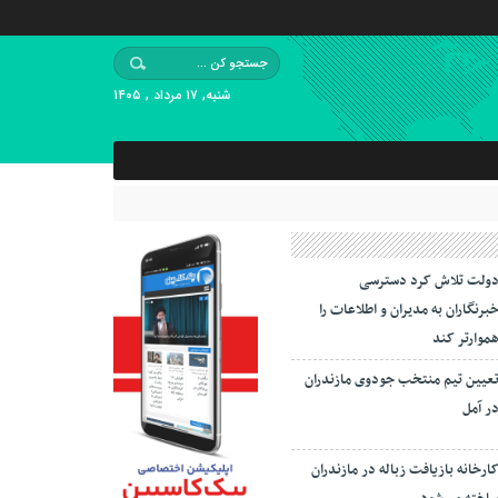
شنبه, ۱۷ مرداد , ۱۴۰۵
ولت تلاش کرد دسترسی
برنگاران به مدیران و اطلاعات را
موارتر کند
عیین تیم منتخب جودوی مازندران
ر آمل
ارخانه بازیافت زباله در مازندران