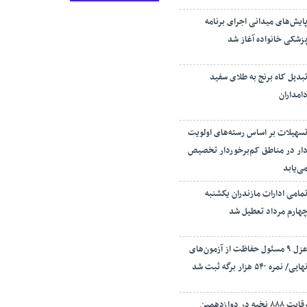
ایش‌های میدانی اجرای برنامه
زشکی خانواده آغاز شد
بدیل کاه برنج به طلای سفید
امداران
سهیلات بر اساس رسته‌های اولویت
ار در مناطق کم‌برخوردار تخصیص
ی‌یابد
مامی ادارات مازندران یکشنبه
هارم مرداد تعطیل شد
عزل ۹ مسئول حفاظت از آزمون‌های
هایی/ نمره ۵۴۰ هزار برگه ثبت شد
رقابت ۸۸۸ نخبه در دوازدهمین