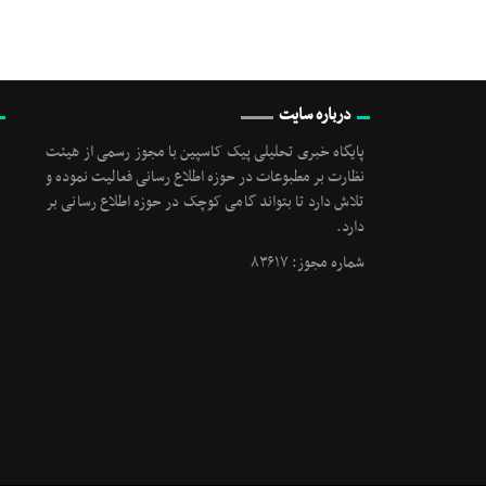
درباره سایت
پایگاه خبری تحلیلی پیک کاسپین با مجوز رسمی از هیئت
نظارت بر مطبوعات در حوزه اطلاع رسانی فعالیت نموده و
تلاش دارد تا بتواند گامی کوچک در حوزه اطلاع رسانی بر
دارد.
شماره مجوز: ۸۳۶۱۷