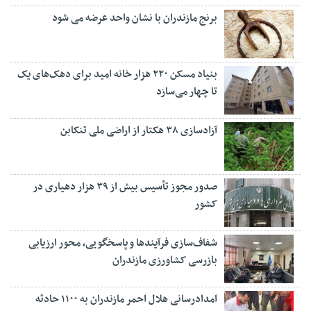
برنج مازندران با نشان واحد عرضه می شود
بنیاد مسکن ۲۲۰ هزار خانه امید برای دهک‌های یک
تا چهار می‌سازد
آزادسازی ۳۸ هکتار از اراضی ملی تنکابن
صدور مجوز تأسیس بیش از ۳۹ هزار دهیاری در
کشور
شفاف‌سازی فرآیند‌ها و پاسخگویی، محور ارزیابی
بازرسی کشاورزی مازندران
امدادرسانی هلال احمر مازندران به ۱۱۰۰ حادثه