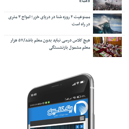
«هما»
ممنوعیت ۲ روزه شنا در دریای خزر؛ امواج ۳ متری
در راه است
هیچ کلاس درسی نباید بدون معلم باشد/۵۷ هزار
معلم مشمول بازنشستگی