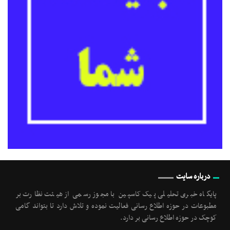
درباره سایت
پایگاه خبری تحلیلی پیک کاسپین با مجوز رسمی از هیئت نظارت بر
مطبوعات در حوزه اطلاع رسانی فعالیت نموده و تلاش دارد تا بتواند گامی
کوچک در حوزه اطلاع رسانی بر دارد.