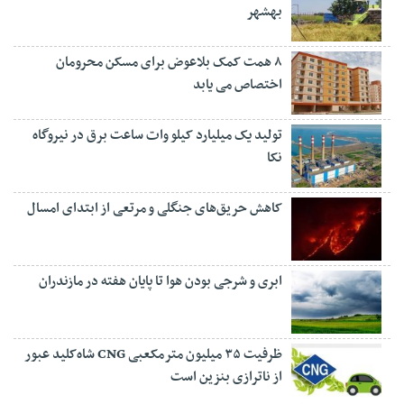
بهشهر
۸ همت کمک بلاعوض برای مسکن محرومان
اختصاص می یابد
تولید یک میلیارد کیلو وات ساعت برق در نیروگاه
نکا
کاهش حریق‌های جنگلی و مرتعی از ابتدای امسال
ابری و شرجی بودن هوا تا پایان هفته در مازندران
ظرفیت ۳۵ میلیون مترمکعبی CNG شاه‌کلید عبور
از ناترازی بنزین است