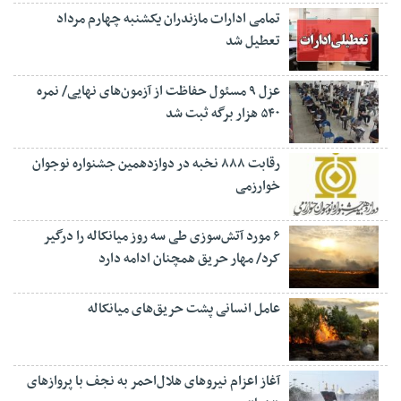
تمامی ادارات مازندران یکشنبه چهارم مرداد
تعطیل شد
عزل ۹ مسئول حفاظت از آزمون‌های نهایی/ نمره
۵۴۰ هزار برگه ثبت شد
رقابت ۸۸۸ نخبه در دوازدهمین جشنواره نوجوان
خوارزمی
۶ مورد آتش‌سوزی طی سه روز میانکاله را درگیر
کرد/ مهار حریق همچنان ادامه دارد
عامل انسانی پشت حریق‌های میانکاله
آغاز اعزام نیروهای هلال‌احمر به نجف با پروازهای